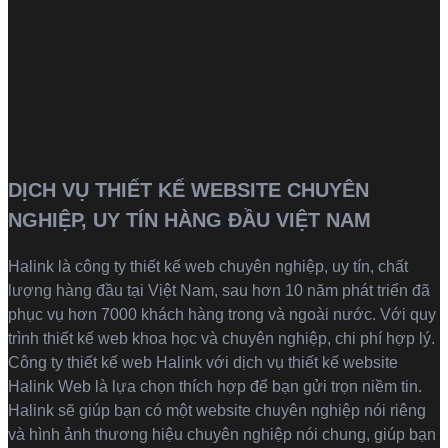
DỊCH VỤ THIẾT KẾ WEBSITE CHUYÊN
NGHIỆP, UY TÍN HÀNG ĐẦU VIỆT NAM
Halink là
công ty thiết kế web
chuyên nghiệp, uy tín, chất
lượng hàng đầu tại Việt Nam, sau hơn 10 năm phát triển đã
phục vụ hơn 7000 khách hàng trong và ngoài nước. Với quy
trình thiết kế web khoa học và chuyên nghiệp, chi phí hợp lý.
Công ty thiết kế web Halink với dịch vụ thiết kế website
Halink Web là lựa chọn thích hợp để bạn gửi trọn niềm tin.
Halink sẽ giúp bạn có một website chuyên nghiệp nói riêng
và hình ảnh thương hiệu chuyên nghiệp nói chung, giúp bạn