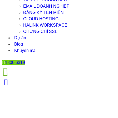
EMAIL DOANH NGHIỆP
ĐĂNG KÝ TÊN MIỀN
CLOUD HOSTING
HALINK WORKSPACE
CHỨNG CHỈ SSL
Dự án
Blog
Khuyến mãi
1800 6319
CHÍNH SÁCH HỢP TÁC VỚI