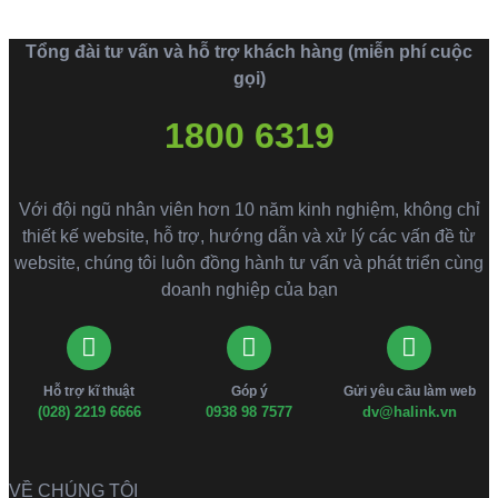
Tổng đài tư vấn và hỗ trợ khách hàng (miễn phí cuộc
gọi)
1800 6319
Với đội ngũ nhân viên hơn 10 năm kinh nghiệm, không chỉ
thiết kế website, hỗ trợ, hướng dẫn và xử lý các vấn đề từ
website, chúng tôi luôn đồng hành tư vấn và phát triển cùng
doanh nghiệp của bạn
Hỗ trợ kĩ thuật
Góp ý
Gửi yêu cầu làm web
(028) 2219 6666
0938 98 7577
dv@halink.vn
VỀ CHÚNG TÔI