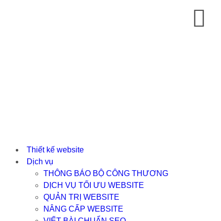
Thiết kế website
Dịch vụ
THÔNG BÁO BỘ CÔNG THƯƠNG
DỊCH VỤ TỐI ƯU WEBSITE
QUẢN TRỊ WEBSITE
NÂNG CẤP WEBSITE
VIẾT BÀI CHUẨN SEO