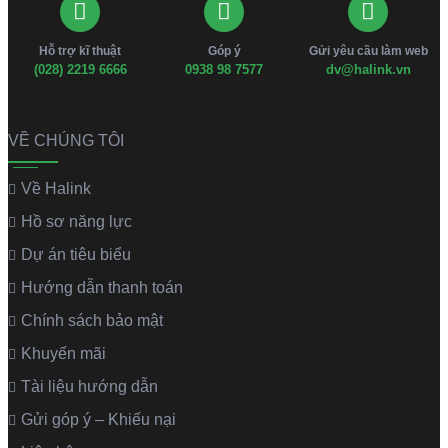
Hỗ trợ kĩ thuật
Góp ý
Gửi yêu cầu làm web
(028) 2219 6666
0938 98 7577
dv@halink.vn
VỀ CHÚNG TÔI
Về Halink
Hồ sơ năng lực
Dự án tiêu biểu
Hướng dẫn thanh toán
Chính sách bảo mật
Khuyến mãi
Tài liệu hướng dẫn
Gửi góp ý – Khiếu nại