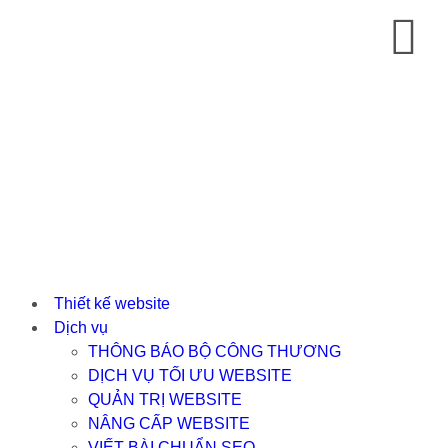
Thiết kế website
Dịch vụ
THÔNG BÁO BỘ CÔNG THƯƠNG
DỊCH VỤ TỐI ƯU WEBSITE
QUẢN TRỊ WEBSITE
NÂNG CẤP WEBSITE
VIẾT BÀI CHUẨN SEO