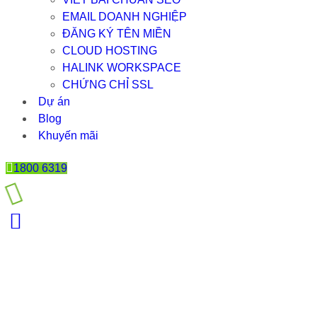
EMAIL DOANH NGHIỆP
ĐĂNG KÝ TÊN MIỀN
CLOUD HOSTING
HALINK WORKSPACE
CHỨNG CHỈ SSL
Dự án
Blog
Khuyến mãi
1800 6319
KHUYẾN MÃI