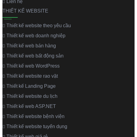
Liên hệ
THIẾT KẾ WEBSITE
Thiết kế website theo yêu cầu
Thiết kế web doanh nghiệp
Thiết kế web bán hàng
Thiết kế web bất động sản
Thiết kế web WordPress
Thiết kế website rao vặt
Thiết kế Landing Page
Thiết kế website du lịch
Thiết kế web ASP.NET
Thiết kế website bệnh viện
Thiết kế website tuyển dụng
Thiết kế web giá rẻ