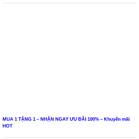
MUA 1 TẶNG 1 – NHẬN NGAY ƯU ĐÃI 100% – Khuyến mãi
HOT