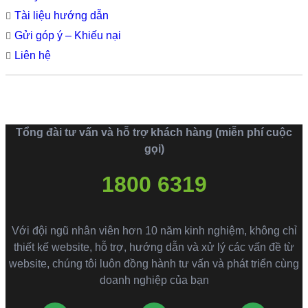
Tài liệu hướng dẫn
Gửi góp ý – Khiếu nại
Liên hệ
Tổng đài tư vấn và hỗ trợ khách hàng (miễn phí cuộc
gọi)
1800 6319
Với đội ngũ nhân viên hơn 10 năm kinh nghiệm, không chỉ
thiết kế website, hỗ trợ, hướng dẫn và xử lý các vấn đề từ
website, chúng tôi luôn đồng hành tư vấn và phát triển cùng
doanh nghiệp của bạn