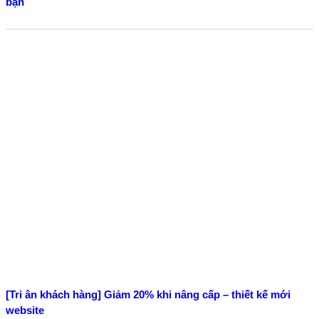
bạn
[Tri ân khách hàng] Giảm 20% khi nâng cấp – thiết kế mới
website