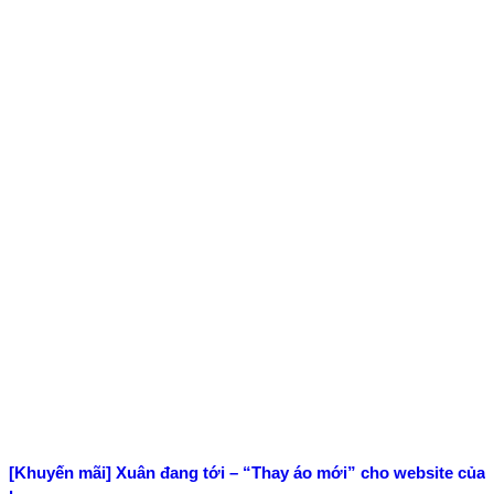
[Khuyến mãi] Xuân đang tới – “Thay áo mới” cho website của