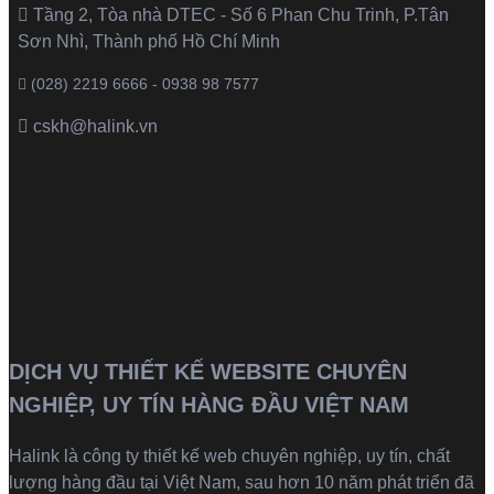
Tầng 2, Tòa nhà DTEC - Số 6 Phan Chu Trinh, P.Tân
Sơn Nhì, Thành phố Hồ Chí Minh
(028) 2219 6666 - 0938 98 7577
cskh@halink.vn
DỊCH VỤ THIẾT KẾ WEBSITE CHUYÊN
NGHIỆP, UY TÍN HÀNG ĐẦU VIỆT NAM
Halink là
công ty thiết kế web
chuyên nghiệp, uy tín, chất
lượng hàng đầu tại Việt Nam, sau hơn 10 năm phát triển đã