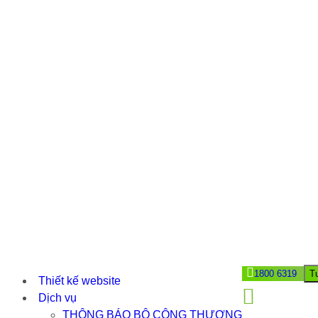
1800 6319
T
Thiết kế website
Dịch vụ
THÔNG BÁO BỘ CÔNG THƯƠNG