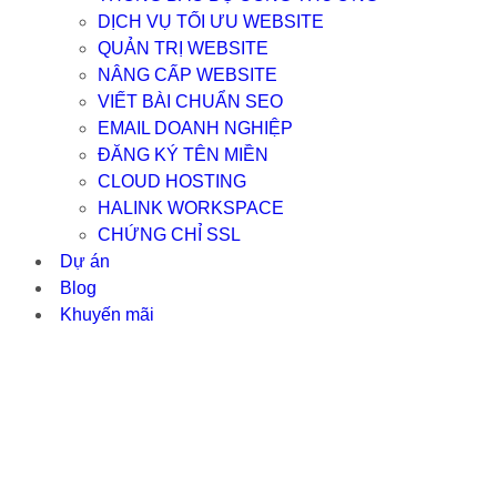
DỊCH VỤ TỐI ƯU WEBSITE
QUẢN TRỊ WEBSITE
NÂNG CẤP WEBSITE
VIẾT BÀI CHUẨN SEO
EMAIL DOANH NGHIỆP
ĐĂNG KÝ TÊN MIỀN
CLOUD HOSTING
HALINK WORKSPACE
CHỨNG CHỈ SSL
Dự án
Blog
Khuyến mãi