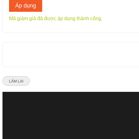
Áp dụng
Mã giảm giá đã được áp dụng thành công.
LÀM LẠI