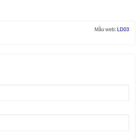
Mẫu web:
LD03