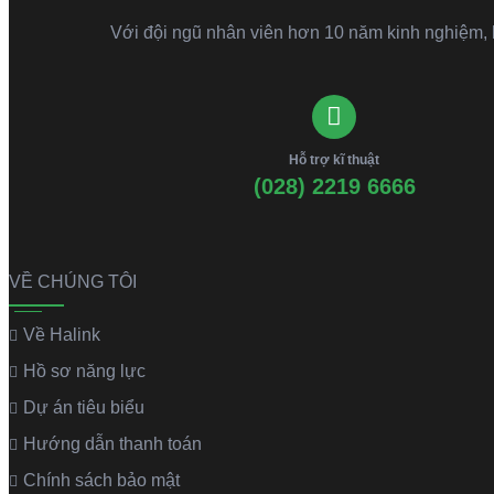
Với đội ngũ nhân viên hơn 10 năm kinh nghiệm, kh
Hỗ trợ kĩ thuật
(028) 2219 6666
VỀ CHÚNG TÔI
Về Halink
Hồ sơ năng lực
Dự án tiêu biểu
Hướng dẫn thanh toán
Chính sách bảo mật