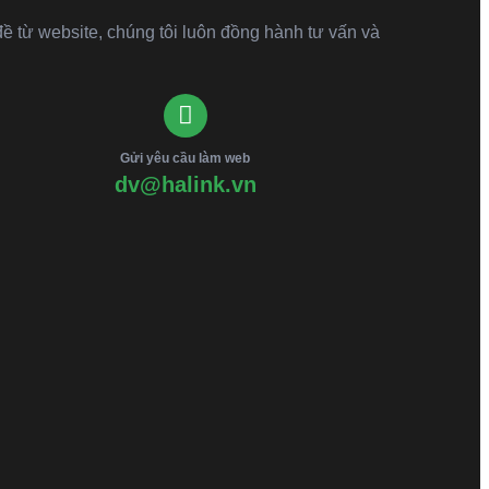
đề từ website, chúng tôi luôn đồng hành tư vấn và
Gửi yêu cầu làm web
dv@halink.vn