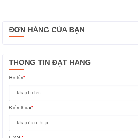
ĐƠN HÀNG CỦA BẠN
THÔNG TIN ĐẶT HÀNG
Họ tên
*
Điện thoại
*
Email
*