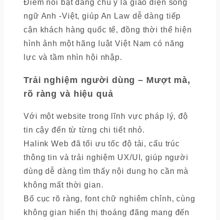
Điểm nổi bật đáng chú ý là giao diện song
ngữ Anh -Việt, giúp An Law dễ dàng tiếp
cận khách hàng quốc tế, đồng thời thể hiện
hình ảnh một hãng luật Việt Nam có năng
lực và tầm nhìn hội nhập.
Trải nghiệm người dùng – Mượt mà,
rõ ràng và hiệu quả
Với một website trong lĩnh vực pháp lý, độ
tin cậy đến từ từng chi tiết nhỏ.
Halink Web đã tối ưu tốc độ tải, cấu trúc
thông tin và trải nghiệm UX/UI, giúp người
dùng dễ dàng tìm thấy nội dung họ cần mà
không mất thời gian.
Bố cục rõ ràng, font chữ nghiêm chỉnh, cùng
không gian hiển thị thoáng đãng mang đến