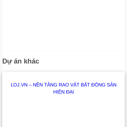
Dự án khác
LOJ.VN – NỀN TẢNG RAO VẶT BẤT ĐỘNG SẢN
HIỆN ĐẠI