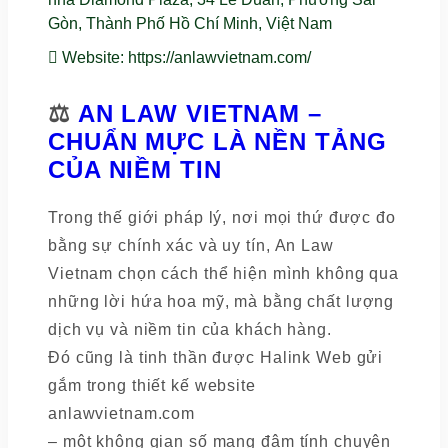
Gòn, Thành Phố Hồ Chí Minh, Việt Nam
Website
: https://anlawvietnam.com/
⚖️
AN LAW VIETNAM –
CHUẨN MỰC LÀ NỀN TẢNG
CỦA NIỀM TIN
Trong thế giới pháp lý, nơi mọi thứ được đo
bằng sự chính xác và uy tín, An Law
Vietnam chọn cách thể hiện mình không qua
những lời hứa hoa mỹ, mà bằng chất lượng
dịch vụ và niềm tin của khách hàng.
Đó cũng là tinh thần được Halink Web gửi
gắm trong thiết kế website
anlawvietnam.com
– một không gian số mang đậm tính chuyên