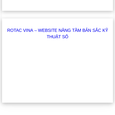
ROTAC VINA – WEBSITE NÂNG TẦM BẢN SẮC KỸ
THUẬT SỐ