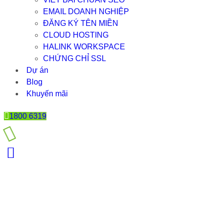
EMAIL DOANH NGHIỆP
ĐĂNG KÝ TÊN MIỀN
CLOUD HOSTING
HALINK WORKSPACE
CHỨNG CHỈ SSL
Dự án
Blog
Khuyến mãi
1800 6319
AN LAW VIETNAM – CHUẨN