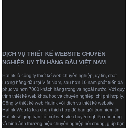
DỊCH VỤ THIẾT KẾ WEBSITE CHUYÊN
NGHIỆP, UY TÍN HÀNG ĐẦU VIỆT NAM
Halink là
công ty thiết kế web
chuyên nghiệp, uy tín, chất
lượng hàng đầu tại Việt Nam, sau hơn 10 năm phát triển đã
phục vụ hơn 7000 khách hàng trong và ngoài nước. Với quy
trình thiết kế web khoa học và chuyên nghiệp, chi phí hợp lý.
Công ty thiết kế web Halink với dịch vụ thiết kế website
Halink Web là lựa chọn thích hợp để bạn gửi trọn niềm tin.
Halink sẽ giúp bạn có một website chuyên nghiệp nói riêng
và hình ảnh thương hiệu chuyên nghiệp nói chung, giúp bạn