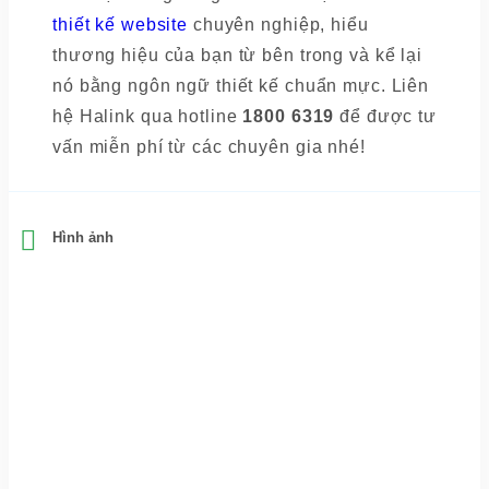
thiết kế website
chuyên nghiệp, hiểu
thương hiệu của bạn từ bên trong và kể lại
nó bằng ngôn ngữ thiết kế chuẩn mực.
Liên
hệ Halink qua hotline
1800 6319
để được tư
vấn miễn phí từ các chuyên gia nhé!
Hình ảnh