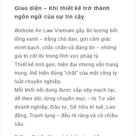
Giao diện – Khi thiết kế trở thành
ngôn ngữ của sự tin cậy
Website An Law Vietnam gây ấn tượng bởi
tông xanh – trắng chủ đạo, gợi cảm giác
minh bạch, chắc chắn và đáng tin – những
giá trị cốt lõi trong lĩnh vực pháp lý.
Thiết kế tinh gọn, hiện đại nhưng vẫn trang
trọng, thể hiện đúng “chất” của một công ty
luật chuyên nghiệp.
Mỗi khối nội dung được sắp xếp mạch lạc,
dễ theo dõi; từng chuyên mục – từ Tư vấn
doanh nghiệp, Đầu tư, Sở hữu trí tuệ, Lao
động, Tranh tụng – đều rõ ràng và có chiều
sâu.