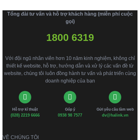
Tổng đài tư vấn và hỗ trợ khách hàng (miễn phí cuộc
gọi)
1800 6319
Với đội ngũ nhân viên hơn 10 năm kinh nghiệm, không chỉ
thiết kế website, hỗ trợ, hướng dẫn và xử lý các vấn đề từ
website, chúng tôi luôn đồng hành tư vấn và phát triển cùng
doanh nghiệp của bạn
Hỗ trợ kĩ thuật
Góp ý
Gửi yêu cầu làm web
(028) 2219 6666
0938 98 7577
dv@halink.vn
VỀ CHÚNG TÔI