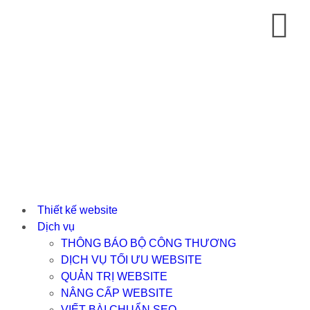
Thiết kế website
Dịch vụ
THÔNG BÁO BỘ CÔNG THƯƠNG
DỊCH VỤ TỐI ƯU WEBSITE
QUẢN TRỊ WEBSITE
NÂNG CẤP WEBSITE
VIẾT BÀI CHUẨN SEO