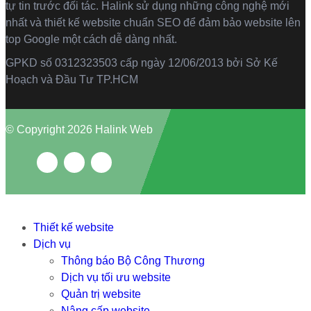
tự tin trước đối tác. Halink sử dụng những công nghệ mới
nhất và thiết kế website chuẩn SEO để đảm bảo website lên
top Google một cách dễ dàng nhất.
GPKD số 0312323503 cấp ngày 12/06/2013 bởi Sở Kế
Hoạch và Đầu Tư TP.HCM
© Copyright 2026 Halink Web
Thiết kế website
Dịch vụ
Thông báo Bộ Công Thương
Dịch vụ tối ưu website
Quản trị website
Nâng cấp website