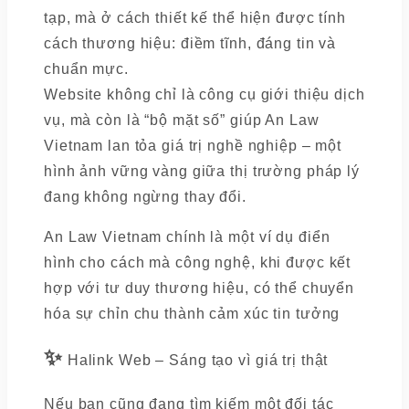
tạp, mà ở cách thiết kế thể hiện được tính
cách thương hiệu: điềm tĩnh, đáng tin và
chuẩn mực.
Website không chỉ là công cụ giới thiệu dịch
vụ, mà còn là “bộ mặt số” giúp An Law
Vietnam lan tỏa giá trị nghề nghiệp – một
hình ảnh vững vàng giữa thị trường pháp lý
đang không ngừng thay đổi.
An Law Vietnam chính là một ví dụ điển
hình cho cách mà công nghệ, khi được kết
hợp với tư duy thương hiệu, có thể chuyển
hóa sự chỉn chu thành cảm xúc tin tưởng
✨
Halink Web – Sáng tạo vì giá trị thật
Nếu bạn cũng đang tìm kiếm một đối tác