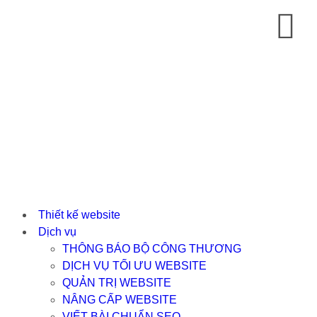
Thiết kế website
Dịch vụ
THÔNG BÁO BỘ CÔNG THƯƠNG
DỊCH VỤ TỐI ƯU WEBSITE
QUẢN TRỊ WEBSITE
NÂNG CẤP WEBSITE
VIẾT BÀI CHUẨN SEO