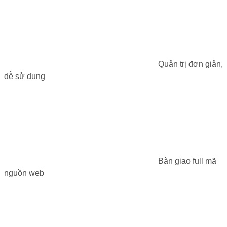
Quản trị đơn giản,
dễ sử dụng
Bàn giao full mã
nguồn web