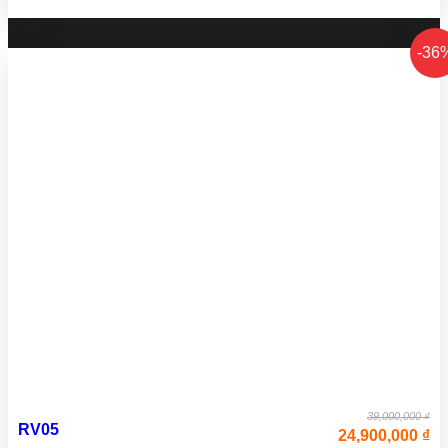
-36
39,000,000 ₫
RV05
24,900,000 ₫