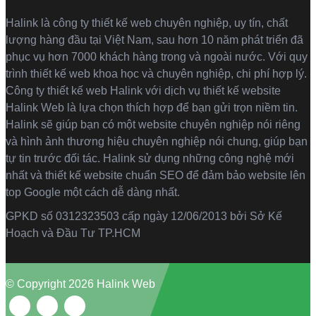
Halink là
công ty thiết kế web
chuyên nghiệp, uy tín, chất
lượng hàng đầu tại Việt Nam, sau hơn 10 năm phát triển đã
phục vụ hơn 7000 khách hàng trong và ngoài nước. Với quy
trình thiết kế web khoa học và chuyên nghiệp, chi phí hợp lý.
Công ty thiết kế web Halink với dịch vụ thiết kế website
Halink Web là lựa chọn thích hợp để bạn gửi trọn niềm tin.
Halink sẽ giúp bạn có một website chuyên nghiệp nói riêng
và hình ảnh thương hiệu chuyên nghiệp nói chung, giúp bạn
tự tin trước đối tác. Halink sử dụng những công nghệ mới
nhất và thiết kế website chuẩn SEO để đảm bảo website lên
top Google một cách dễ dàng nhất.
GPKD số 0312323503 cấp ngày 12/06/2013 bởi Sở Kế
Hoạch và Đầu Tư TP.HCM
© Copyright 2026 Halink Web