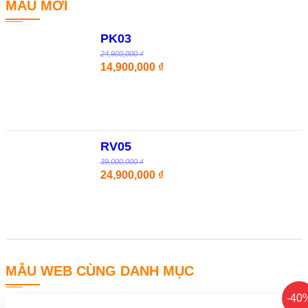
MẪU MỚI
PK03
24,900,000 ₫
14,900,000 ₫
RV05
39,000,000 ₫
24,900,000 ₫
MẪU WEB CÙNG DANH MỤC
-40