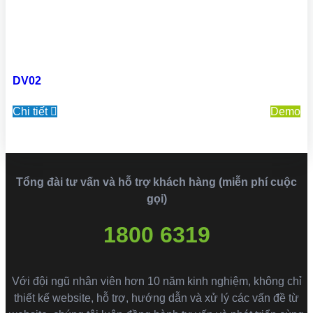
DV02
Chi tiết
Demo
Tổng đài tư vấn và hỗ trợ khách hàng (miễn phí cuộc
gọi)
1800 6319
Với đội ngũ nhân viên hơn 10 năm kinh nghiệm, không chỉ
thiết kế website, hỗ trợ, hướng dẫn và xử lý các vấn đề từ