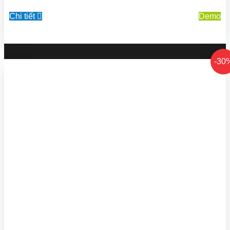
Chi tiết
Demo
-30