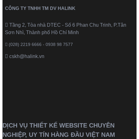
CÔNG TY TNHH TM DV HALINK
Tầng 2, Tòa nhà DTEC - Số 6 Phan Chu Trinh, P.Tân
Sơn Nhì, Thành phố Hồ Chí Minh
(028) 2219 6666 - 0938 98 7577
cskh@halink.vn
DỊCH VỤ THIẾT KẾ WEBSITE CHUYÊN
NGHIỆP, UY TÍN HÀNG ĐẦU VIỆT NAM