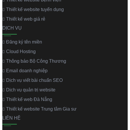
Thiết kế website tuyển dụng
Thiết kế web giá rẻ
DỊCH VỤ
Đăng ký tên miền
Cloud Hosting
Thông báo Bộ Công Thương
Email doanh nghiệp
Dịch vụ viết bài chuẩn SEO
Dịch vụ quản trị website
Thiết kế web Đà Nẵng
Thiết kế website Trung tâm Gia sư
LIÊN HỆ