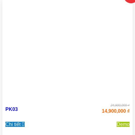
24,900,000 ₫
PK03
14,900,000 ₫
Chi tiết
Demo