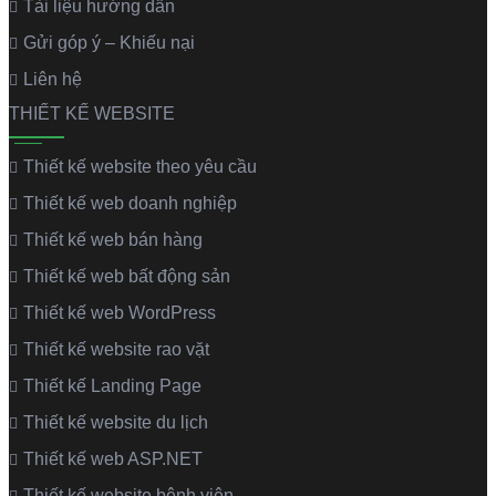
Tài liệu hướng dẫn
Gửi góp ý – Khiếu nại
Liên hệ
THIẾT KẾ WEBSITE
Thiết kế website theo yêu cầu
Thiết kế web doanh nghiệp
Thiết kế web bán hàng
Thiết kế web bất động sản
Thiết kế web WordPress
Thiết kế website rao vặt
Thiết kế Landing Page
Thiết kế website du lịch
Thiết kế web ASP.NET
Thiết kế website bệnh viện