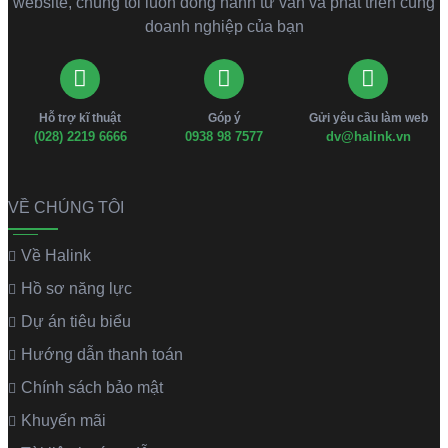
website, chúng tôi luôn đồng hành tư vấn và phát triển cùng
doanh nghiệp của bạn
Hỗ trợ kĩ thuật
Góp ý
Gửi yêu cầu làm web
(028) 2219 6666
0938 98 7577
dv@halink.vn
VỀ CHÚNG TÔI
Về Halink
Hồ sơ năng lực
Dự án tiêu biểu
Hướng dẫn thanh toán
Chính sách bảo mật
Khuyến mãi