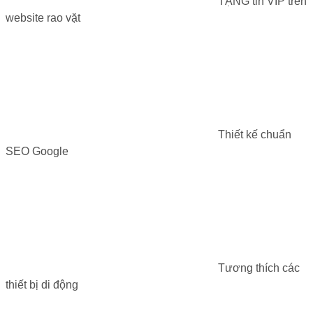
TẶNG tin VIP trên
website rao vặt
Thiết kế chuẩn
SEO Google
Tương thích các
thiết bị di động