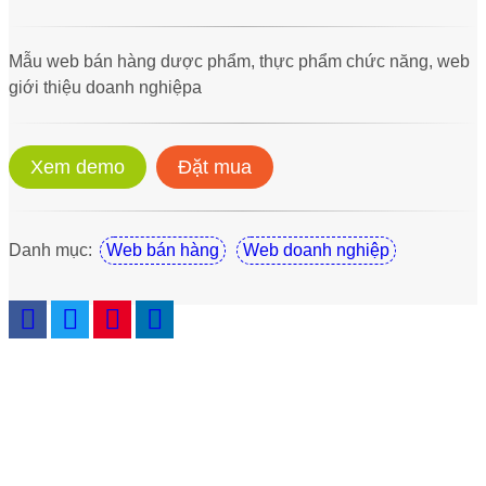
Mẫu web bán hàng dược phẩm, thực phẩm chức năng, web
giới thiệu doanh nghiệpa
Xem demo
Đặt mua
Danh mục:
Web bán hàng
Web doanh nghiệp