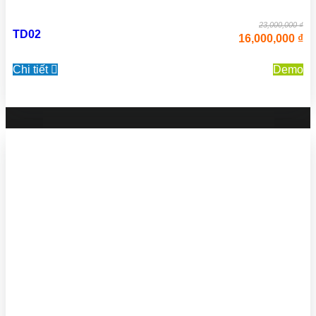
23,000,000 ₫
TD02
16,000,000 ₫
Chi tiết
Demo