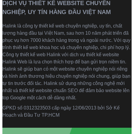
DỊCH VỤ THIẾT KẾ WEBSITE CHUYÊN
NGHIỆP, UY TÍN HÀNG ĐẦU VIỆT NAM
Halink là
công ty thiết kế web
chuyên nghiệp, uy tín, chất
lượng hàng đầu tại Việt Nam, sau hơn 10 năm phát triển đã
phục vụ hơn 7000 khách hàng trong và ngoài nước. Với quy
trình thiết kế web khoa học và chuyên nghiệp, chi phí hợp lý.
Công ty thiết kế web Halink với dịch vụ thiết kế website
Halink Web là lựa chọn thích hợp để bạn gửi trọn niềm tin.
Halink sẽ giúp bạn có một website chuyên nghiệp nói riêng
và hình ảnh thương hiệu chuyên nghiệp nói chung, giúp bạn
tự tin trước đối tác. Halink sử dụng những công nghệ mới
nhất và thiết kế website chuẩn SEO để đảm bảo website lên
top Google một cách dễ dàng nhất.
GPKD số 0312323503 cấp ngày 12/06/2013 bởi Sở Kế
Hoạch và Đầu Tư TP.HCM