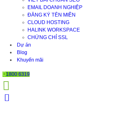
EMAIL DOANH NGHIỆP
ĐĂNG KÝ TÊN MIỀN
CLOUD HOSTING
HALINK WORKSPACE
CHỨNG CHỈ SSL
Dự án
Blog
Khuyến mãi
1800 6319
WEBSITE CÔNG GIÁO