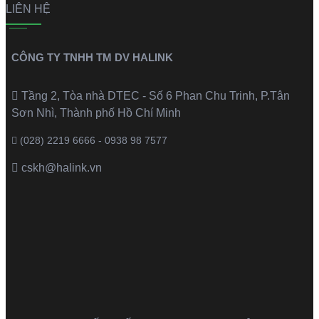
LIÊN HỆ
CÔNG TY TNHH TM DV HALINK
Tầng 2, Tòa nhà DTEC - Số 6 Phan Chu Trinh, P.Tân
Sơn Nhì, Thành phố Hồ Chí Minh
(028) 2219 6666 - 0938 98 7577
cskh@halink.vn