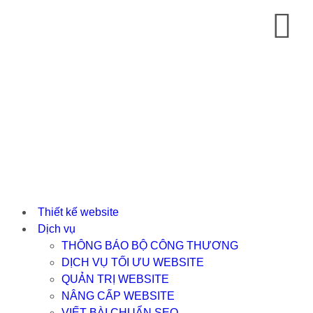
Thiết kế website
Dịch vụ
THÔNG BÁO BỘ CÔNG THƯƠNG
DỊCH VỤ TỐI ƯU WEBSITE
QUẢN TRỊ WEBSITE
NÂNG CẤP WEBSITE
VIẾT BÀI CHUẨN SEO