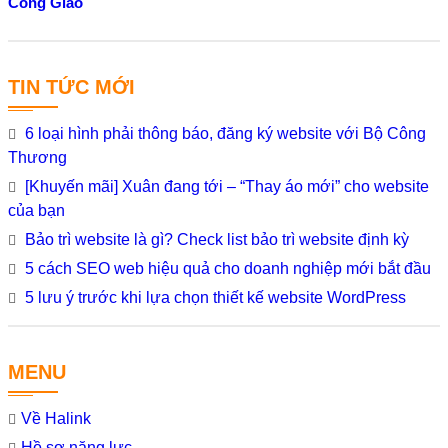
Công Giáo
TIN TỨC MỚI
6 loại hình phải thông báo, đăng ký website với Bộ Công
Thương
[Khuyến mãi] Xuân đang tới – “Thay áo mới” cho website
của bạn
Bảo trì website là gì? Check list bảo trì website định kỳ
5 cách SEO web hiệu quả cho doanh nghiệp mới bắt đầu
5 lưu ý trước khi lựa chọn thiết kế website WordPress
MENU
Về Halink
Hồ sơ năng lực