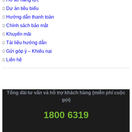
Dự án tiêu biểu
Hướng dẫn thanh toán
Chính sách bảo mật
Khuyến mãi
Tài liệu hướng dẫn
Gửi góp ý – Khiếu nại
Liên hệ
Tổng đài tư vấn và hỗ trợ khách hàng (miễn phí cuộc
gọi)
1800 6319