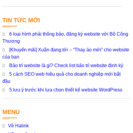
TIN TỨC MỚI
6 loại hình phải thông báo, đăng ký website với Bộ Công
Thương
[Khuyến mãi] Xuân đang tới – “Thay áo mới” cho website
của bạn
Bảo trì website là gì? Check list bảo trì website định kỳ
5 cách SEO web hiệu quả cho doanh nghiệp mới bắt
đầu
5 lưu ý trước khi lựa chọn thiết kế website WordPress
MENU
Về Halink