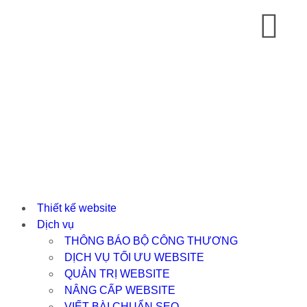
Thiết kế website
Dịch vụ
THÔNG BÁO BỘ CÔNG THƯƠNG
DỊCH VỤ TỐI ƯU WEBSITE
QUẢN TRỊ WEBSITE
NÂNG CẤP WEBSITE
VIẾT BÀI CHUẨN SEO