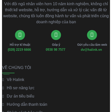
Với đội ngũ nhân viên hơn 10 năm kinh nghiệm, không chỉ
thiết kế website, hỗ trợ, hướng dẫn và xử lý các vấn đề từ
website, chúng tôi luôn đồng hành tư vấn và phát triển cùng
doanh nghiệp của bạn
Hỗ trợ kĩ thuật
Góp ý
Gửi yêu cầu làm web
(028) 2219 6666
0938 98 7577
dv@halink.vn
VỀ CHÚNG TÔI
Về Halink
Hồ sơ năng lực
Dự án tiêu biểu
Hướng dẫn thanh toán