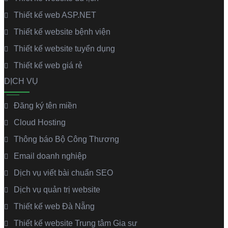
Thiết kế web ASP.NET
Thiết kế website bệnh viện
Thiết kế website tuyển dụng
Thiết kế web giá rẻ
DỊCH VỤ
Đăng ký tên miền
Cloud Hosting
Thông báo Bộ Công Thương
Email doanh nghiệp
Dịch vụ viết bài chuẩn SEO
Dịch vụ quản trị website
Thiết kế web Đà Nẵng
Thiết kế website Trung tâm Gia sư