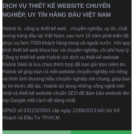
DỊCH VỤ THIẾT KẾ WEBSITE CHUYÊN
NGHIỆP, UY TÍN HÀNG ĐẦU VIỆT NAM
Halink là
công ty thiết kế web
chuyên nghiệp, uy tín, chất
lượng hàng đầu tại Việt Nam, sau hơn 10 năm phát triển đã
phục vụ hơn 7000 khách hàng trong và ngoài nước. Với quy
trình thiết kế web khoa học và chuyên nghiệp, chi phí hợp lý.
Công ty thiết kế web Halink với dịch vụ thiết kế website
Halink Web là lựa chọn thích hợp để bạn gửi trọn niềm tin.
Halink sẽ giúp bạn có một website chuyên nghiệp nói riêng
và hình ảnh thương hiệu chuyên nghiệp nói chung, giúp bạn
tự tin trước đối tác. Halink sử dụng những công nghệ mới
nhất và thiết kế website chuẩn SEO để đảm bảo website lên
top Google một cách dễ dàng nhất.
GPKD số 0312323503 cấp ngày 12/06/2013 bởi Sở Kế
Hoạch và Đầu Tư TP.HCM