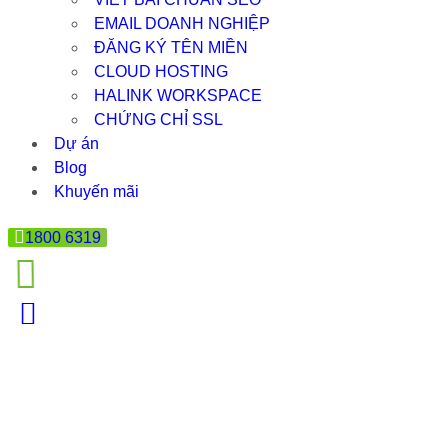
EMAIL DOANH NGHIỆP
ĐĂNG KÝ TÊN MIỀN
CLOUD HOSTING
HALINK WORKSPACE
CHỨNG CHỈ SSL
Dự án
Blog
Khuyến mãi
1800 6319
ASP NET