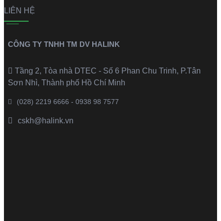
LIÊN HỆ
CÔNG TY TNHH TM DV HALINK
Tầng 2, Tòa nhà DTEC - Số 6 Phan Chu Trinh, P.Tân
Sơn Nhì, Thành phố Hồ Chí Minh
(028) 2219 6666 - 0938 98 7577
cskh@halink.vn