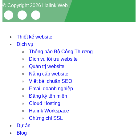
© Copyright 2026 Halink Web
Thiết kế website
Dịch vụ
Thông báo Bộ Công Thương
Dịch vụ tối ưu website
Quản trị website
Nâng cấp website
Viết bài chuẩn SEO
Email doanh nghiệp
Đăng ký tên miền
Cloud Hosting
Halink Workspace
Chứng chỉ SSL
Dự án
Blog