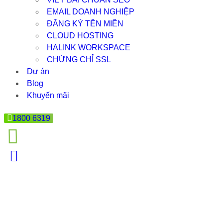
EMAIL DOANH NGHIỆP
ĐĂNG KÝ TÊN MIỀN
CLOUD HOSTING
HALINK WORKSPACE
CHỨNG CHỈ SSL
Dự án
Blog
Khuyến mãi
1800 6319
CÔNG CỤ HỖ TRỢ SEO