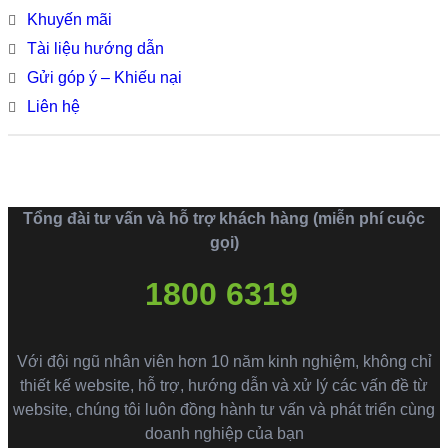
Khuyến mãi
Tài liệu hướng dẫn
Gửi góp ý – Khiếu nại
Liên hệ
Tổng đài tư vấn và hỗ trợ khách hàng (miễn phí cuộc
gọi)
1800 6319
Với đội ngũ nhân viên hơn 10 năm kinh nghiệm, không chỉ
thiết kế website, hỗ trợ, hướng dẫn và xử lý các vấn đề từ
website, chúng tôi luôn đồng hành tư vấn và phát triển cùng
doanh nghiệp của bạn