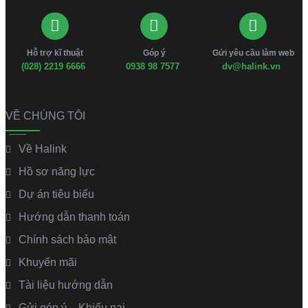
Hỗ trợ kĩ thuật
Góp ý
Gửi yêu cầu làm web
(028) 2219 6666
0938 98 7577
dv@halink.vn
VỀ CHÚNG TÔI
Về Halink
Hồ sơ năng lực
Dự án tiêu biểu
Hướng dẫn thanh toán
Chính sách bảo mật
Khuyến mãi
Tài liệu hướng dẫn
Gửi góp ý – Khiếu nại