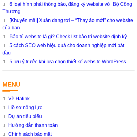
6 loại hình phải thông báo, đăng ký website với Bộ Công
Thương
[Khuyến mãi] Xuân đang tới – “Thay áo mới” cho website
của bạn
Bảo trì website là gì? Check list bảo trì website định kỳ
5 cách SEO web hiệu quả cho doanh nghiệp mới bắt
đầu
5 lưu ý trước khi lựa chọn thiết kế website WordPress
MENU
Về Halink
Hồ sơ năng lực
Dự án tiêu biểu
Hướng dẫn thanh toán
Chính sách bảo mật