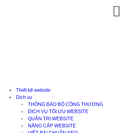
Thiết kế website
Dịch vụ
THÔNG BÁO BỘ CÔNG THƯƠNG
DỊCH VỤ TỐI ƯU WEBSITE
QUẢN TRỊ WEBSITE
NÂNG CẤP WEBSITE
VIẾT BÀI CHUẨN SEO