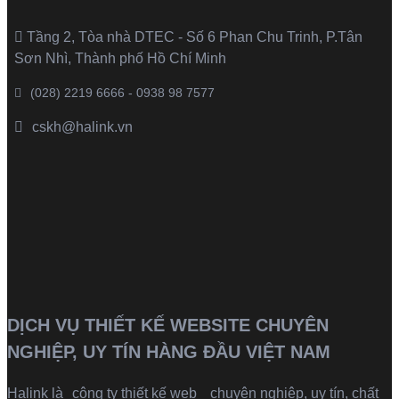
Tầng 2, Tòa nhà DTEC - Số 6 Phan Chu Trinh, P.Tân
Sơn Nhì, Thành phố Hồ Chí Minh
(028) 2219 6666 - 0938 98 7577
cskh@halink.vn
DỊCH VỤ THIẾT KẾ WEBSITE CHUYÊN
NGHIỆP, UY TÍN HÀNG ĐẦU VIỆT NAM
Halink là
công ty thiết kế web
chuyên nghiệp, uy tín, chất