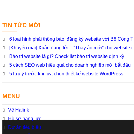
TIN TỨC MỚI
6 loại hình phải thông báo, đăng ký website với Bộ Công
[Khuyến mãi] Xuân đang tới – “Thay áo mới” cho website 
Bảo trì website là gì? Check list bảo trì website định kỳ
5 cách SEO web hiệu quả cho doanh nghiệp mới bắt đầu
5 lưu ý trước khi lựa chọn thiết kế website WordPress
MENU
Về Halink
Hồ sơ năng lực
Dự án tiêu biểu