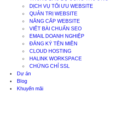
DỊCH VỤ TỐI ƯU WEBSITE
QUẢN TRỊ WEBSITE
NÂNG CẤP WEBSITE
VIẾT BÀI CHUẨN SEO
EMAIL DOANH NGHIỆP
ĐĂNG KÝ TÊN MIỀN
CLOUD HOSTING
HALINK WORKSPACE
CHỨNG CHỈ SSL
Dự án
Blog
Khuyến mãi