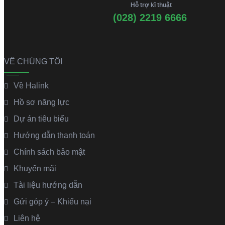
Hỗ trợ kĩ thuật
(028) 2219 6666
VỀ CHÚNG TÔI
Về Halink
Hồ sơ năng lực
Dự án tiêu biểu
Hướng dẫn thanh toán
Chính sách bảo mật
Khuyến mãi
Tài liệu hướng dẫn
Gửi góp ý – Khiếu nại
Liên hệ