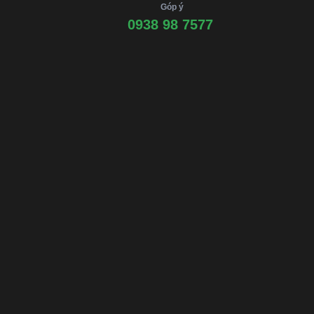
Góp ý
0938 98 7577