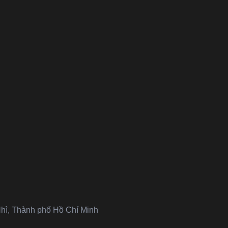
hì, Thành phố Hồ Chí Minh