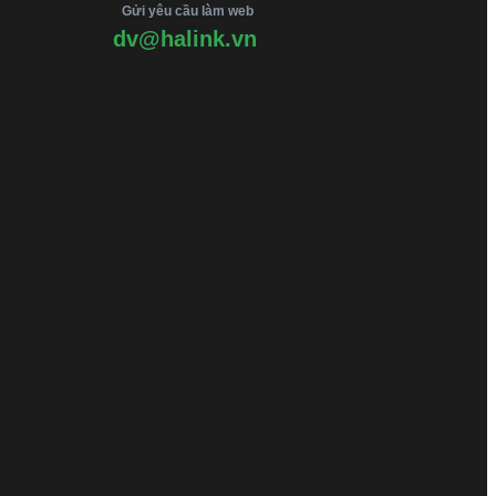
Gửi yêu cầu làm web
dv@halink.vn