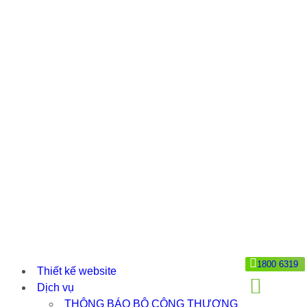
1800 6319
Thiết kế website
Dịch vụ
THÔNG BÁO BỘ CÔNG THƯƠNG