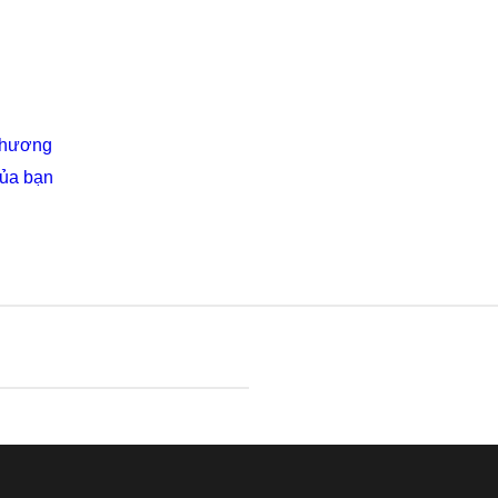
 Thương
của bạn