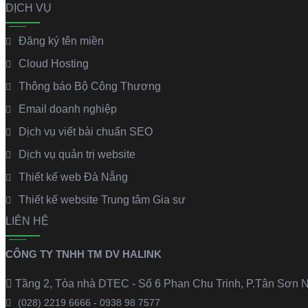
DỊCH VỤ
Đăng ký tên miền
Cloud Hosting
Thông báo Bộ Công Thương
Email doanh nghiệp
Dịch vụ viết bài chuẩn SEO
Dịch vụ quản trị website
Thiết kế web Đà Nẵng
Thiết kế website Trung tâm Gia sư
LIÊN HỆ
CÔNG TY TNHH TM DV HALINK
Tầng 2, Tòa nhà DTEC - Số 6 Phan Chu Trinh, P.Tân Sơn N
(028) 2219 6666 - 0938 98 7577