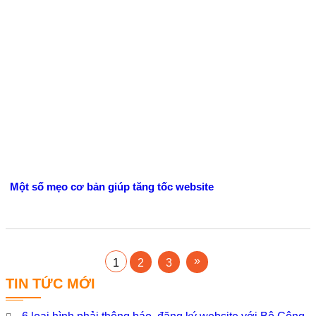
Một số mẹo cơ bản giúp tăng tốc website
1
2
3
TIN TỨC MỚI