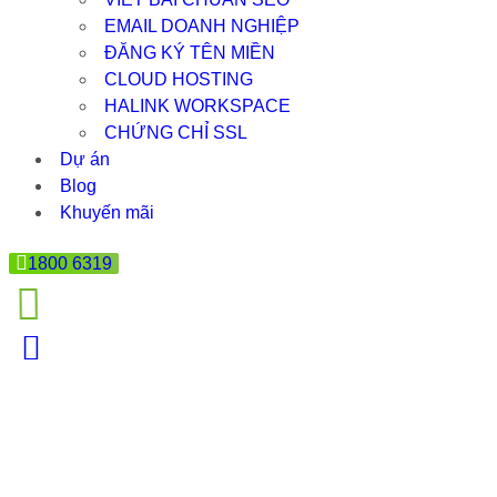
EMAIL DOANH NGHIỆP
ĐĂNG KÝ TÊN MIỀN
CLOUD HOSTING
HALINK WORKSPACE
CHỨNG CHỈ SSL
Dự án
Blog
Khuyến mãi
1800 6319
LÀM WEBSITE BÁN HÀNG