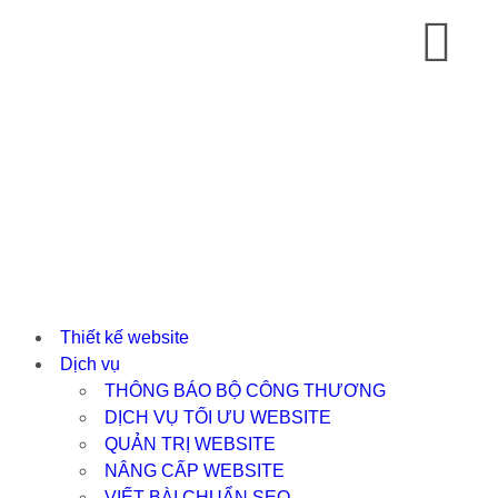
Thiết kế website
Dịch vụ
THÔNG BÁO BỘ CÔNG THƯƠNG
DỊCH VỤ TỐI ƯU WEBSITE
QUẢN TRỊ WEBSITE
NÂNG CẤP WEBSITE
VIẾT BÀI CHUẨN SEO