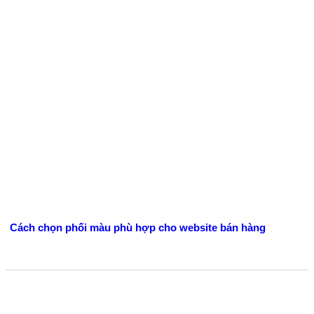
Cách chọn phối màu phù hợp cho website bán hàng