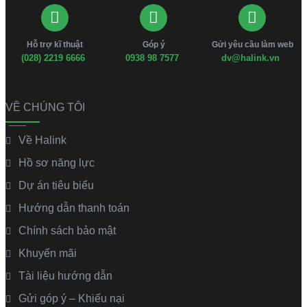
Hỗ trợ kĩ thuật
Góp ý
Gửi yêu cầu làm web
(028) 2219 6666
0938 98 7577
dv@halink.vn
VỀ CHÚNG TÔI
Về Halink
Hồ sơ năng lực
Dự án tiêu biểu
Hướng dẫn thanh toán
Chính sách bảo mật
Khuyến mãi
Tài liệu hướng dẫn
Gửi góp ý – Khiếu nại