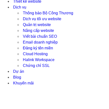
Thiết kế website
Dịch vụ
Thông báo Bộ Công Thương
Dịch vụ tối ưu website
Quản trị website
Nâng cấp website
Viết bài chuẩn SEO
Email doanh nghiệp
Đăng ký tên miền
Cloud Hosting
Halink Workspace
Chứng chỉ SSL
Dự án
Blog
Khuyến mãi