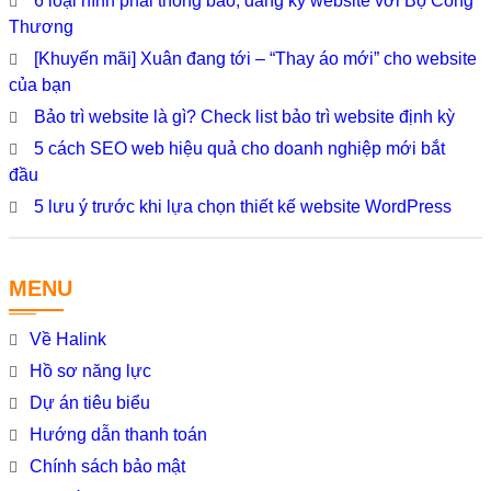
6 loại hình phải thông báo, đăng ký website với Bộ Công
Thương
[Khuyến mãi] Xuân đang tới – “Thay áo mới” cho website
của bạn
Bảo trì website là gì? Check list bảo trì website định kỳ
5 cách SEO web hiệu quả cho doanh nghiệp mới bắt
đầu
5 lưu ý trước khi lựa chọn thiết kế website WordPress
MENU
Về Halink
Hồ sơ năng lực
Dự án tiêu biểu
Hướng dẫn thanh toán
Chính sách bảo mật