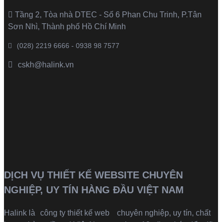
Tầng 2, Tòa nhà DTEC - Số 6 Phan Chu Trinh, P.Tân
Sơn Nhì, Thành phố Hồ Chí Minh
(028) 2219 6666 - 0938 98 7577
cskh@halink.vn
DỊCH VỤ THIẾT KẾ WEBSITE CHUYÊN
NGHIỆP, UY TÍN HÀNG ĐẦU VIỆT NAM
Halink là
công ty thiết kế web
chuyên nghiệp, uy tín, chất