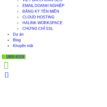
EMAIL DOANH NGHIỆP
ĐĂNG KÝ TÊN MIỀN
CLOUD HOSTING
HALINK WORKSPACE
CHỨNG CHỈ SSL
Dự án
Blog
Khuyến mãi
1800 6319
OPEN SOURCE