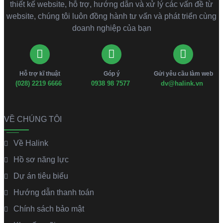
thiết kế website, hỗ trợ, hướng dẫn và xử lý các vấn đề từ
website, chúng tôi luôn đồng hành tư vấn và phát triển cùng
doanh nghiệp của bạn
Hỗ trợ kĩ thuật
Góp ý
Gửi yêu cầu làm web
(028) 2219 6666
0938 98 7577
dv@halink.vn
VỀ CHÚNG TÔI
Về Halink
Hồ sơ năng lực
Dự án tiêu biểu
Hướng dẫn thanh toán
Chính sách bảo mật