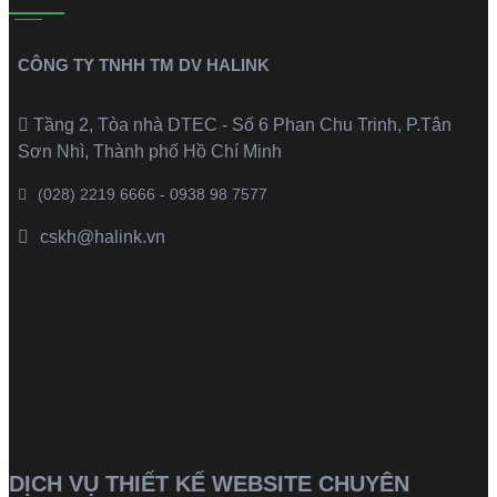
CÔNG TY TNHH TM DV HALINK
Tầng 2, Tòa nhà DTEC - Số 6 Phan Chu Trinh, P.Tân
Sơn Nhì, Thành phố Hồ Chí Minh
(028) 2219 6666 - 0938 98 7577
cskh@halink.vn
DỊCH VỤ THIẾT KẾ WEBSITE CHUYÊN