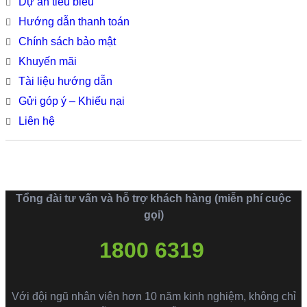
Dự án tiêu biểu
Hướng dẫn thanh toán
Chính sách bảo mật
Khuyến mãi
Tài liệu hướng dẫn
Gửi góp ý – Khiếu nại
Liên hệ
Tổng đài tư vấn và hỗ trợ khách hàng (miễn phí cuộc
gọi)
1800 6319
Với đội ngũ nhân viên hơn 10 năm kinh nghiệm, không chỉ