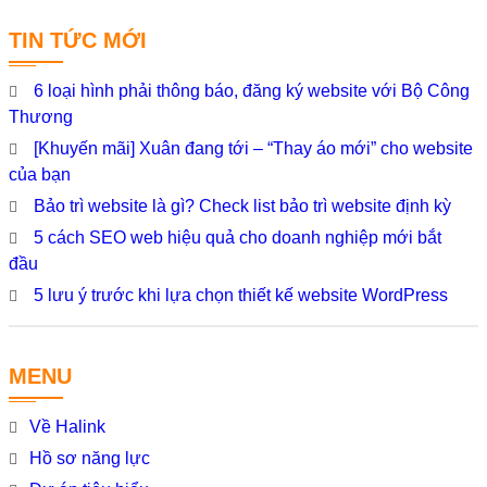
TIN TỨC MỚI
6 loại hình phải thông báo, đăng ký website với Bộ Công
Thương
[Khuyến mãi] Xuân đang tới – “Thay áo mới” cho website
của bạn
Bảo trì website là gì? Check list bảo trì website định kỳ
5 cách SEO web hiệu quả cho doanh nghiệp mới bắt
đầu
5 lưu ý trước khi lựa chọn thiết kế website WordPress
MENU
Về Halink
Hồ sơ năng lực