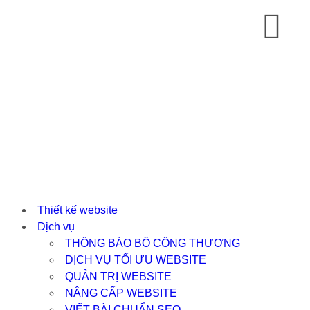
Thiết kế website
Dịch vụ
THÔNG BÁO BỘ CÔNG THƯƠNG
DỊCH VỤ TỐI ƯU WEBSITE
QUẢN TRỊ WEBSITE
NÂNG CẤP WEBSITE
VIẾT BÀI CHUẨN SEO