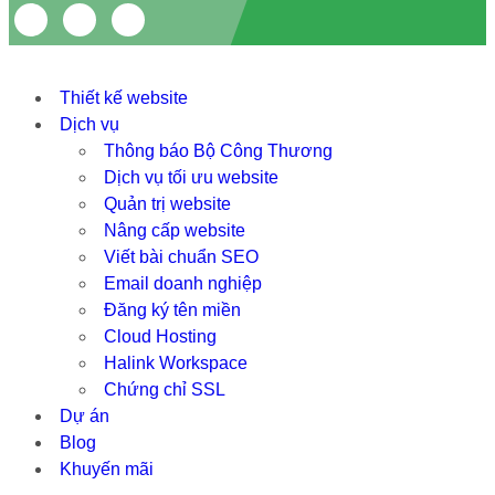
Thiết kế website
Dịch vụ
Thông báo Bộ Công Thương
Dịch vụ tối ưu website
Quản trị website
Nâng cấp website
Viết bài chuẩn SEO
Email doanh nghiệp
Đăng ký tên miền
Cloud Hosting
Halink Workspace
Chứng chỉ SSL
Dự án
Blog
Khuyến mãi