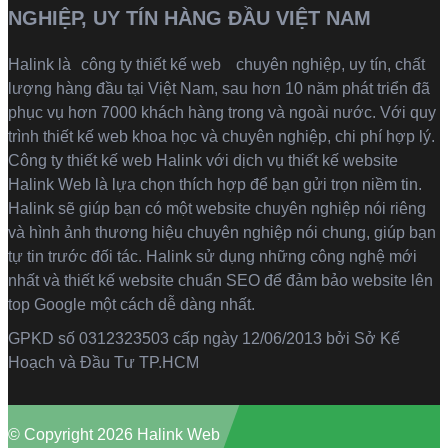
NGHIỆP, UY TÍN HÀNG ĐẦU VIỆT NAM
Halink là
công ty thiết kế web
chuyên nghiệp, uy tín, chất
lượng hàng đầu tại Việt Nam, sau hơn 10 năm phát triển đã
phục vụ hơn 7000 khách hàng trong và ngoài nước. Với quy
trình thiết kế web khoa học và chuyên nghiệp, chi phí hợp lý.
Công ty thiết kế web Halink với dịch vụ thiết kế website
Halink Web là lựa chọn thích hợp để bạn gửi trọn niềm tin.
Halink sẽ giúp bạn có một website chuyên nghiệp nói riêng
và hình ảnh thương hiệu chuyên nghiệp nói chung, giúp bạn
tự tin trước đối tác. Halink sử dụng những công nghệ mới
nhất và thiết kế website chuẩn SEO để đảm bảo website lên
top Google một cách dễ dàng nhất.
GPKD số 0312323503 cấp ngày 12/06/2013 bởi Sở Kế
Hoạch và Đầu Tư TP.HCM
© Copyright 2026 Halink Web