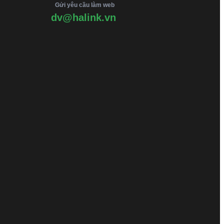
Gửi yêu cầu làm web
dv@halink.vn