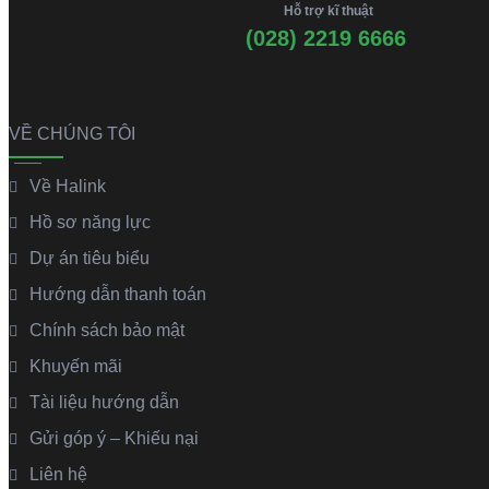
Hỗ trợ kĩ thuật
(028) 2219 6666
VỀ CHÚNG TÔI
Về Halink
Hồ sơ năng lực
Dự án tiêu biểu
Hướng dẫn thanh toán
Chính sách bảo mật
Khuyến mãi
Tài liệu hướng dẫn
Gửi góp ý – Khiếu nại
Liên hệ