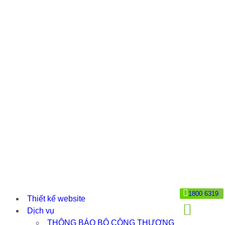
1800 6319
Thiết kế website
Dịch vụ
THÔNG BÁO BỘ CÔNG THƯƠNG