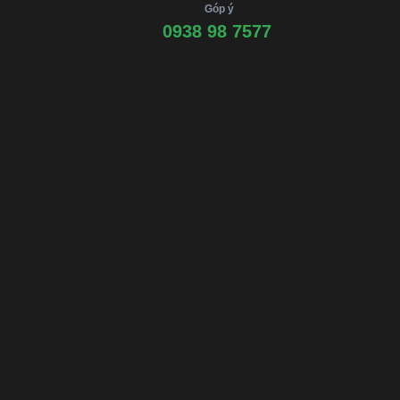
Góp ý
0938 98 7577