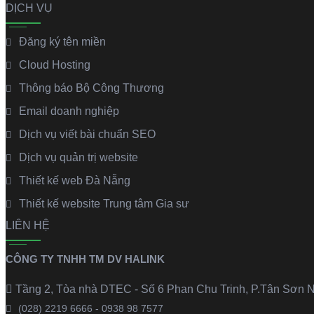
DỊCH VỤ
Đăng ký tên miền
Cloud Hosting
Thông báo Bộ Công Thương
Email doanh nghiệp
Dịch vụ viết bài chuẩn SEO
Dịch vụ quản trị website
Thiết kế web Đà Nẵng
Thiết kế website Trung tâm Gia sư
LIÊN HỆ
CÔNG TY TNHH TM DV HALINK
Tầng 2, Tòa nhà DTEC - Số 6 Phan Chu Trinh, P.Tân Sơn N
(028) 2219 6666 - 0938 98 7577