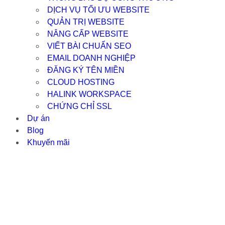
DỊCH VỤ TỐI ƯU WEBSITE
QUẢN TRỊ WEBSITE
NÂNG CẤP WEBSITE
VIẾT BÀI CHUẨN SEO
EMAIL DOANH NGHIỆP
ĐĂNG KÝ TÊN MIỀN
CLOUD HOSTING
HALINK WORKSPACE
CHỨNG CHỈ SSL
Dự án
Blog
Khuyến mãi