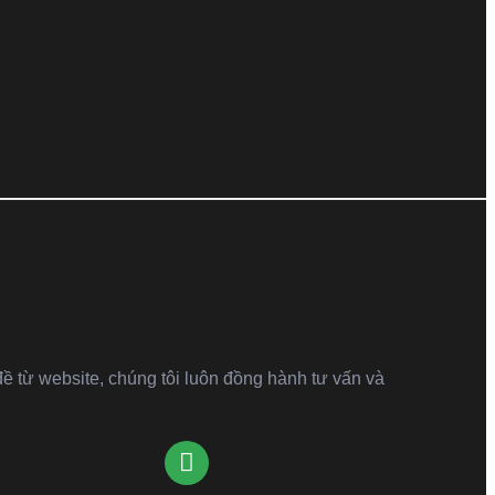
w
đề từ website, chúng tôi luôn đồng hành tư vấn và