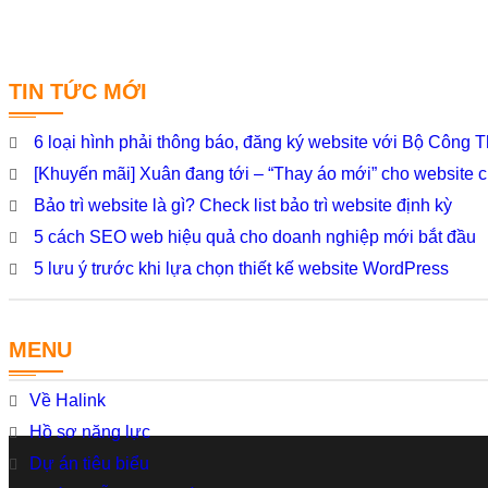
TIN TỨC MỚI
6 loại hình phải thông báo, đăng ký website với Bộ Công
[Khuyến mãi] Xuân đang tới – “Thay áo mới” cho website 
Bảo trì website là gì? Check list bảo trì website định kỳ
5 cách SEO web hiệu quả cho doanh nghiệp mới bắt đầu
5 lưu ý trước khi lựa chọn thiết kế website WordPress
MENU
Về Halink
Hồ sơ năng lực
Dự án tiêu biểu