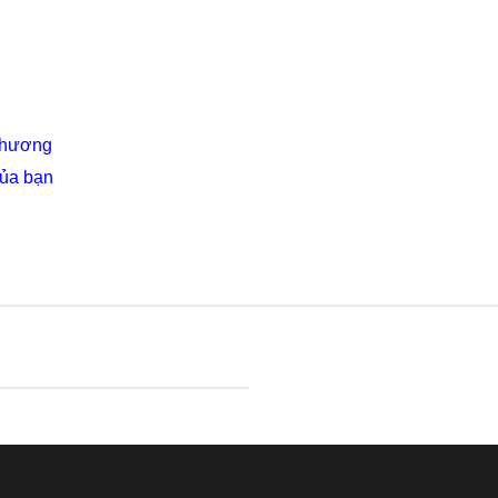
 Thương
của bạn