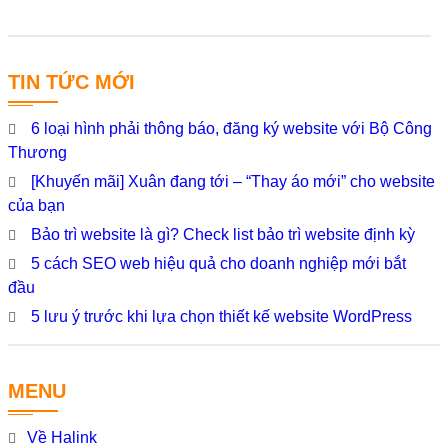
TIN TỨC MỚI
6 loại hình phải thông báo, đăng ký website với Bộ Công
Thương
[Khuyến mãi] Xuân đang tới – “Thay áo mới” cho website
của bạn
Bảo trì website là gì? Check list bảo trì website định kỳ
5 cách SEO web hiệu quả cho doanh nghiệp mới bắt
đầu
5 lưu ý trước khi lựa chọn thiết kế website WordPress
MENU
Về Halink