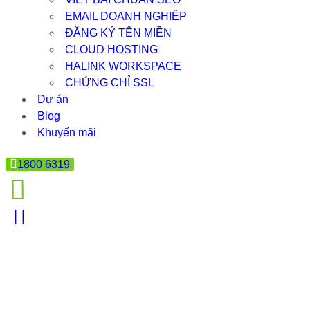
EMAIL DOANH NGHIỆP
ĐĂNG KÝ TÊN MIỀN
CLOUD HOSTING
HALINK WORKSPACE
CHỨNG CHỈ SSL
Dự án
Blog
Khuyến mãi
1800 6319
THIE