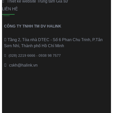
Thiết kế website Trung tâm Gia sư
LIÊN HỆ
CÔNG TY TNHH TM DV HALINK
Tầng 2, Tòa nhà DTEC - Số 6 Phan Chu Trinh, P.Tân
Sơn Nhì, Thành phố Hồ Chí Minh
(028) 2219 6666 - 0938 98 7577
cskh@halink.vn