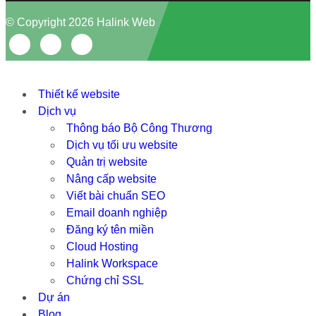
© Copyright 2026 Halink Web
Thiết kế website
Dịch vụ
Thông báo Bộ Công Thương
Dịch vụ tối ưu website
Quản trị website
Nâng cấp website
Viết bài chuẩn SEO
Email doanh nghiệp
Đăng ký tên miền
Cloud Hosting
Halink Workspace
Chứng chỉ SSL
Dự án
Blog