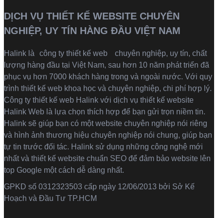
DỊCH VỤ THIẾT KẾ WEBSITE CHUYÊN
NGHIỆP, UY TÍN HÀNG ĐẦU VIỆT NAM
Halink là
công ty thiết kế web
chuyên nghiệp, uy tín, chất
lượng hàng đầu tại Việt Nam, sau hơn 10 năm phát triển đã
phục vụ hơn 7000 khách hàng trong và ngoài nước. Với quy
trình thiết kế web khoa học và chuyên nghiệp, chi phí hợp lý.
Công ty thiết kế web Halink với dịch vụ thiết kế website
Halink Web là lựa chọn thích hợp để bạn gửi trọn niềm tin.
Halink sẽ giúp bạn có một website chuyên nghiệp nói riêng
và hình ảnh thương hiệu chuyên nghiệp nói chung, giúp bạn
tự tin trước đối tác. Halink sử dụng những công nghệ mới
nhất và thiết kế website chuẩn SEO để đảm bảo website lên
top Google một cách dễ dàng nhất.
GPKD số 0312323503 cấp ngày 12/06/2013 bởi Sở Kế
Hoạch và Đầu Tư TP.HCM