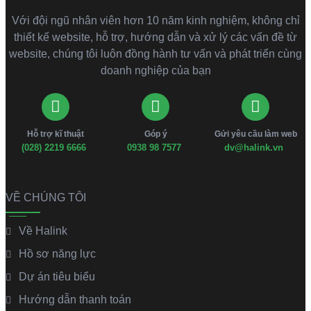
Với đội ngũ nhân viên hơn 10 năm kinh nghiệm, không chỉ
thiết kế website, hỗ trợ, hướng dẫn và xử lý các vấn đề từ
website, chúng tôi luôn đồng hành tư vấn và phát triển cùng
doanh nghiệp của bạn
Hỗ trợ kĩ thuật
Góp ý
Gửi yêu cầu làm web
(028) 2219 6666
0938 98 7577
dv@halink.vn
VỀ CHÚNG TÔI
Về Halink
Hồ sơ năng lực
Dự án tiêu biểu
Hướng dẫn thanh toán