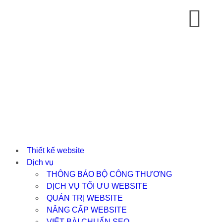
Thiết kế website
Dịch vụ
THÔNG BÁO BỘ CÔNG THƯƠNG
DỊCH VỤ TỐI ƯU WEBSITE
QUẢN TRỊ WEBSITE
NÂNG CẤP WEBSITE
VIẾT BÀI CHUẨN SEO