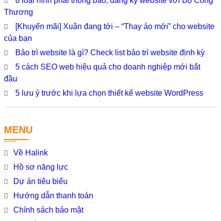
6 loại hình phải thông báo, đăng ký website với Bộ Công
Thương
[Khuyến mãi] Xuân đang tới – “Thay áo mới” cho website
của bạn
Bảo trì website là gì? Check list bảo trì website định kỳ
5 cách SEO web hiệu quả cho doanh nghiệp mới bắt
đầu
5 lưu ý trước khi lựa chọn thiết kế website WordPress
MENU
Về Halink
Hồ sơ năng lực
Dự án tiêu biểu
Hướng dẫn thanh toán
Chính sách bảo mật