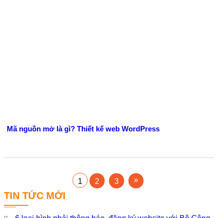
Mã nguồn mở là gì? Thiết kế web WordPress
1
2
3
TIN TỨC MỚI