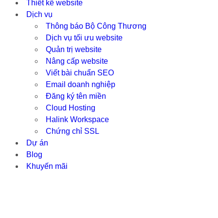
Thiết kế website
Dịch vụ
Thông báo Bộ Công Thương
Dịch vụ tối ưu website
Quản trị website
Nâng cấp website
Viết bài chuẩn SEO
Email doanh nghiệp
Đăng ký tên miền
Cloud Hosting
Halink Workspace
Chứng chỉ SSL
Dự án
Blog
Khuyến mãi