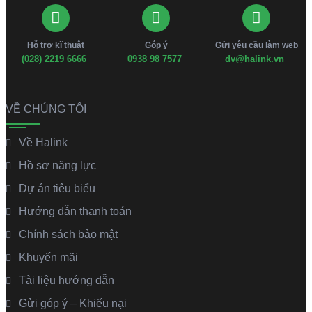
Hỗ trợ kĩ thuật
Góp ý
Gửi yêu cầu làm web
(028) 2219 6666
0938 98 7577
dv@halink.vn
VỀ CHÚNG TÔI
Về Halink
Hồ sơ năng lực
Dự án tiêu biểu
Hướng dẫn thanh toán
Chính sách bảo mật
Khuyến mãi
Tài liệu hướng dẫn
Gửi góp ý – Khiếu nại