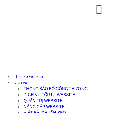
Thiết kế website
Dịch vụ
THÔNG BÁO BỘ CÔNG THƯƠNG
DỊCH VỤ TỐI ƯU WEBSITE
QUẢN TRỊ WEBSITE
NÂNG CẤP WEBSITE
VIẾT BÀI CHUẨN SEO