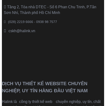
Tầng 2, Tòa nhà DTEC - Số 6 Phan Chu Trinh, P.Tân
Sơn Nhì, Thành phố Hồ Chí Minh
(028) 2219 6666 - 0938 98 7577
cskh@halink.vn
DỊCH VỤ THIẾT KẾ WEBSITE CHUYÊN
NGHIỆP, UY TÍN HÀNG ĐẦU VIỆT NAM
Halink là
công ty thiết kế web
chuyên nghiệp, uy tín, chất