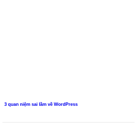
3 quan niệm sai lầm về WordPress