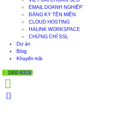
EMAIL DOANH NGHIỆP
ĐĂNG KÝ TÊN MIỀN
CLOUD HOSTING
HALINK WORKSPACE
CHỨNG CHỈ SSL
Dự án
Blog
Khuyến mãi
1800 6319
THIẾT KẾ WEB WORDPRESS