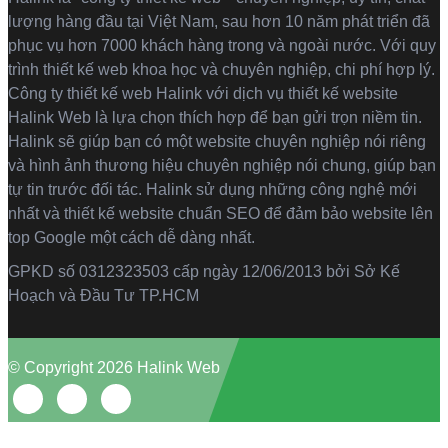
lượng hàng đầu tại Việt Nam, sau hơn 10 năm phát triển đã
phục vụ hơn 7000 khách hàng trong và ngoài nước. Với quy
trình thiết kế web khoa học và chuyên nghiệp, chi phí hợp lý.
Công ty thiết kế web Halink với dịch vụ thiết kế website
Halink Web là lựa chọn thích hợp để bạn gửi trọn niềm tin.
Halink sẽ giúp bạn có một website chuyên nghiệp nói riêng
và hình ảnh thương hiệu chuyên nghiệp nói chung, giúp bạn
tự tin trước đối tác. Halink sử dụng những công nghệ mới
nhất và thiết kế website chuẩn SEO để đảm bảo website lên
top Google một cách dễ dàng nhất.
GPKD số 0312323503 cấp ngày 12/06/2013 bởi Sở Kế
Hoạch và Đầu Tư TP.HCM
© Copyright 2026 Halink Web