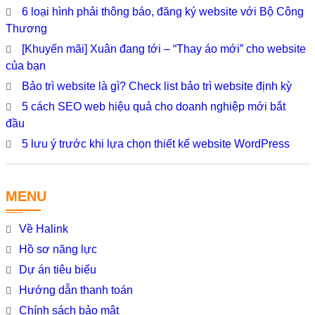
6 loại hình phải thông báo, đăng ký website với Bộ Công
Thương
[Khuyến mãi] Xuân đang tới – “Thay áo mới” cho website
của bạn
Bảo trì website là gì? Check list bảo trì website định kỳ
5 cách SEO web hiệu quả cho doanh nghiệp mới bắt
đầu
5 lưu ý trước khi lựa chọn thiết kế website WordPress
MENU
Về Halink
Hồ sơ năng lực
Dự án tiêu biểu
Hướng dẫn thanh toán
Chính sách bảo mật