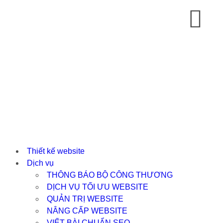
Thiết kế website
Dịch vụ
THÔNG BÁO BỘ CÔNG THƯƠNG
DỊCH VỤ TỐI ƯU WEBSITE
QUẢN TRỊ WEBSITE
NÂNG CẤP WEBSITE
VIẾT BÀI CHUẨN SEO