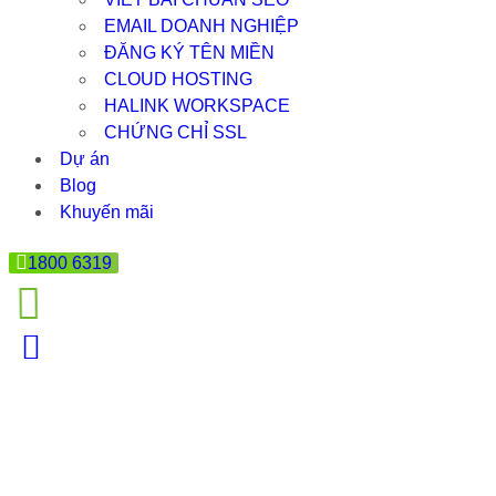
EMAIL DOANH NGHIỆP
ĐĂNG KÝ TÊN MIỀN
CLOUD HOSTING
HALINK WORKSPACE
CHỨNG CHỈ SSL
Dự án
Blog
Khuyến mãi
1800 6319
TITLE LÀ GÌ?