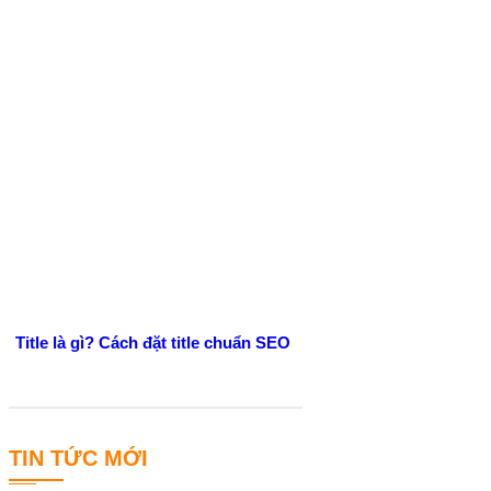
Title là gì? Cách đặt title chuẩn SEO
TIN TỨC MỚI