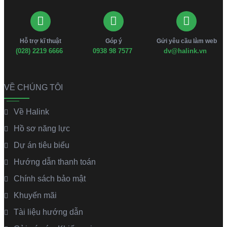
Hỗ trợ kĩ thuật
Góp ý
Gửi yêu cầu làm web
(028) 2219 6666
0938 98 7577
dv@halink.vn
VỀ CHÚNG TÔI
Về Halink
Hồ sơ năng lực
Dự án tiêu biểu
Hướng dẫn thanh toán
Chính sách bảo mật
Khuyến mãi
Tài liệu hướng dẫn