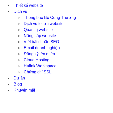
Thiết kế website
Dịch vụ
Thông báo Bộ Công Thương
Dịch vụ tối ưu website
Quản trị website
Nâng cấp website
Viết bài chuẩn SEO
Email doanh nghiệp
Đăng ký tên miền
Cloud Hosting
Halink Workspace
Chứng chỉ SSL
Dự án
Blog
Khuyến mãi