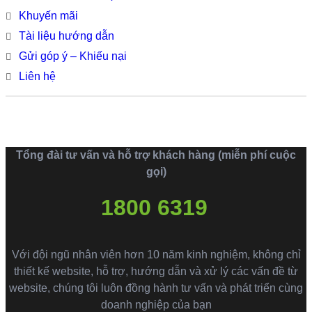
Khuyến mãi
Tài liệu hướng dẫn
Gửi góp ý – Khiếu nại
Liên hệ
Tổng đài tư vấn và hỗ trợ khách hàng (miễn phí cuộc
gọi)
1800 6319
Với đội ngũ nhân viên hơn 10 năm kinh nghiệm, không chỉ
thiết kế website, hỗ trợ, hướng dẫn và xử lý các vấn đề từ
website, chúng tôi luôn đồng hành tư vấn và phát triển cùng
doanh nghiệp của bạn