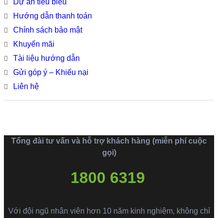
Dự án tiêu biểu
Hướng dẫn thanh toán
Chính sách bảo mật
Khuyến mãi
Tài liệu hướng dẫn
Gửi góp ý – Khiếu nại
Liên hệ
Tổng đài tư vấn và hỗ trợ khách hàng (miễn phí cuộc
gọi)
1800 6319
Với đội ngũ nhân viên hơn 10 năm kinh nghiệm, không chỉ