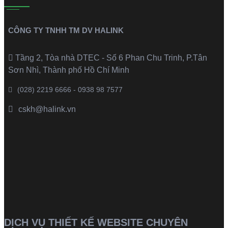
CÔNG TY TNHH TM DV HALINK
Tầng 2, Tòa nhà DTEC - Số 6 Phan Chu Trinh, P.Tân
Sơn Nhì, Thành phố Hồ Chí Minh
(028) 2219 6666 - 0938 98 7577
cskh@halink.vn
DỊCH VỤ THIẾT KẾ WEBSITE CHUYÊN