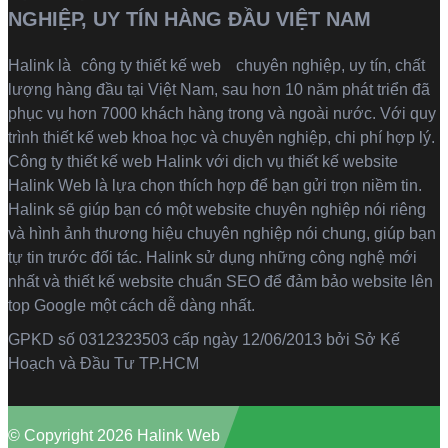
NGHIỆP, UY TÍN HÀNG ĐẦU VIỆT NAM
Halink là
công ty thiết kế web
chuyên nghiệp, uy tín, chất
lượng hàng đầu tại Việt Nam, sau hơn 10 năm phát triển đã
phục vụ hơn 7000 khách hàng trong và ngoài nước. Với quy
trình thiết kế web khoa học và chuyên nghiệp, chi phí hợp lý.
Công ty thiết kế web Halink với dịch vụ thiết kế website
Halink Web là lựa chọn thích hợp để bạn gửi trọn niềm tin.
Halink sẽ giúp bạn có một website chuyên nghiệp nói riêng
và hình ảnh thương hiệu chuyên nghiệp nói chung, giúp bạn
tự tin trước đối tác. Halink sử dụng những công nghệ mới
nhất và thiết kế website chuẩn SEO để đảm bảo website lên
top Google một cách dễ dàng nhất.
GPKD số 0312323503 cấp ngày 12/06/2013 bởi Sở Kế
Hoạch và Đầu Tư TP.HCM
© Copyright 2026 Halink Web