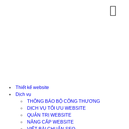
Thiết kế website
Dịch vụ
THÔNG BÁO BỘ CÔNG THƯƠNG
DỊCH VỤ TỐI ƯU WEBSITE
QUẢN TRỊ WEBSITE
NÂNG CẤP WEBSITE
VIẾT BÀI CHUẨN SEO