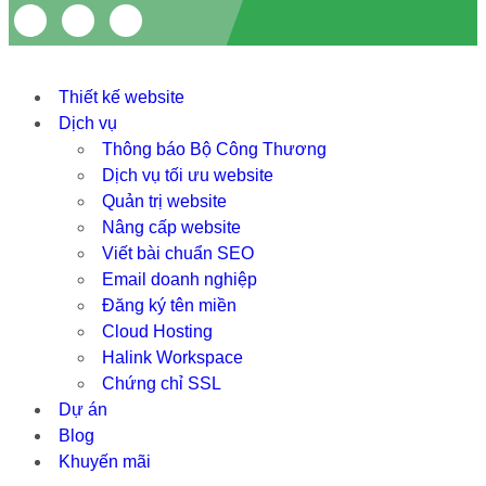
Thiết kế website
Dịch vụ
Thông báo Bộ Công Thương
Dịch vụ tối ưu website
Quản trị website
Nâng cấp website
Viết bài chuẩn SEO
Email doanh nghiệp
Đăng ký tên miền
Cloud Hosting
Halink Workspace
Chứng chỉ SSL
Dự án
Blog
Khuyến mãi