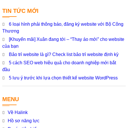
TIN TỨC MỚI
6 loại hình phải thông báo, đăng ký website với Bộ Công
Thương
[Khuyến mãi] Xuân đang tới – “Thay áo mới” cho website
của bạn
Bảo trì website là gì? Check list bảo trì website định kỳ
5 cách SEO web hiệu quả cho doanh nghiệp mới bắt
đầu
5 lưu ý trước khi lựa chọn thiết kế website WordPress
MENU
Về Halink
Hồ sơ năng lực