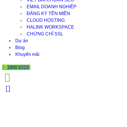
EMAIL DOANH NGHIỆP
ĐĂNG KÝ TÊN MIỀN
CLOUD HOSTING
HALINK WORKSPACE
CHỨNG CHỈ SSL
Dự án
Blog
Khuyến mãi
1800 6319
TOP 5 THỦ THUẬT