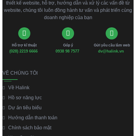
thiết kế website, hỗ trợ, hướng dẫn và xử lý các vấn đề từ
website, chúng tôi luôn đồng hành tư vấn và phát triển cùng
doanh nghiệp của bạn
Hỗ trợ kĩ thuật
Góp ý
Gửi yêu cầu làm web
(028) 2219 6666
0938 98 7577
dv@halink.vn
VỀ CHÚNG TÔI
Về Halink
Hồ sơ năng lực
Dự án tiêu biểu
Hướng dẫn thanh toán
Chính sách bảo mật