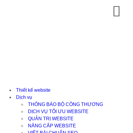
Thiết kế website
Dịch vụ
THÔNG BÁO BỘ CÔNG THƯƠNG
DỊCH VỤ TỐI ƯU WEBSITE
QUẢN TRỊ WEBSITE
NÂNG CẤP WEBSITE
VIẾT BÀI CHUẨN SEO