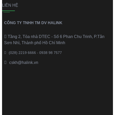
LIÊN HỆ
CÔNG TY TNHH TM DV HALINK
Tầng 2, Tòa nhà DTEC - Số 6 Phan Chu Trinh, P.Tân
Sơn Nhì, Thành phố Hồ Chí Minh
(028) 2219 6666 - 0938 98 7577
cskh@halink.vn