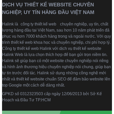
DỊCH VỤ THIẾT KẾ WEBSITE CHUYÊN
NGHIỆP, UY TÍN HÀNG ĐẦU VIỆT NAM
Halink là
công ty thiết kế web
chuyên nghiệp, uy tín, chất
lượng hàng đầu tại Việt Nam, sau hơn 10 năm phát triển đã
phục vụ hơn 7000 khách hàng trong và ngoài nước. Với quy
trình thiết kế web khoa học và chuyên nghiệp, chi phí hợp lý.
Công ty thiết kế web Halink với dịch vụ thiết kế website
Halink Web là lựa chọn thích hợp để bạn gửi trọn niềm tin.
Halink sẽ giúp bạn có một website chuyên nghiệp nói riêng
và hình ảnh thương hiệu chuyên nghiệp nói chung, giúp bạn
tự tin trước đối tác. Halink sử dụng những công nghệ mới
nhất và thiết kế website chuẩn SEO để đảm bảo website lên
top Google một cách dễ dàng nhất.
GPKD số 0312323503 cấp ngày 12/06/2013 bởi Sở Kế
Hoạch và Đầu Tư TP.HCM