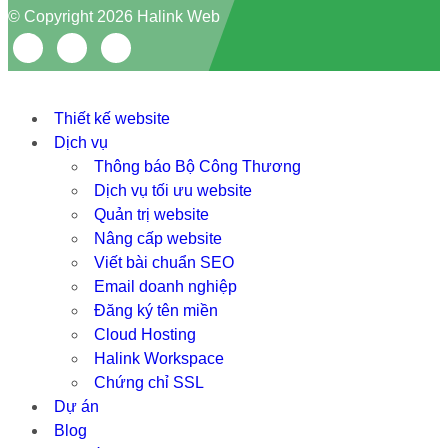
© Copyright 2026 Halink Web
Thiết kế website
Dịch vụ
Thông báo Bộ Công Thương
Dịch vụ tối ưu website
Quản trị website
Nâng cấp website
Viết bài chuẩn SEO
Email doanh nghiệp
Đăng ký tên miền
Cloud Hosting
Halink Workspace
Chứng chỉ SSL
Dự án
Blog