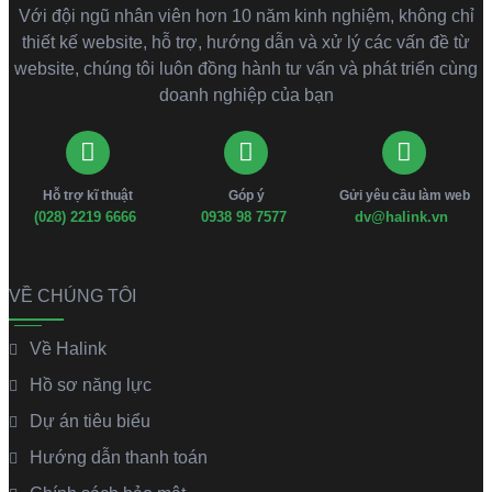
Với đội ngũ nhân viên hơn 10 năm kinh nghiệm, không chỉ
thiết kế website, hỗ trợ, hướng dẫn và xử lý các vấn đề từ
website, chúng tôi luôn đồng hành tư vấn và phát triển cùng
doanh nghiệp của bạn
Hỗ trợ kĩ thuật
Góp ý
Gửi yêu cầu làm web
(028) 2219 6666
0938 98 7577
dv@halink.vn
VỀ CHÚNG TÔI
Về Halink
Hồ sơ năng lực
Dự án tiêu biểu
Hướng dẫn thanh toán