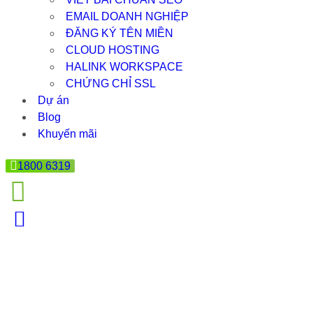
EMAIL DOANH NGHIỆP
ĐĂNG KÝ TÊN MIỀN
CLOUD HOSTING
HALINK WORKSPACE
CHỨNG CHỈ SSL
Dự án
Blog
Khuyến mãi
1800 6319
VĂN BẢN THAY THẾ