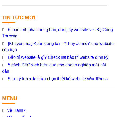
TIN TỨC MỚI
6 loại hình phải thông báo, đăng ký website với Bộ Công
Thương
[Khuyến mãi] Xuân đang tới – “Thay áo mới” cho website
của bạn
Bảo trì website là gì? Check list bảo trì website định kỳ
5 cách SEO web hiệu quả cho doanh nghiệp mới bắt
đầu
5 lưu ý trước khi lựa chọn thiết kế website WordPress
MENU
Về Halink