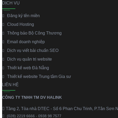
DỊCH VỤ
Đăng ký tên miền
Cloud Hosting
Thông báo Bộ Công Thương
Email doanh nghiệp
Dịch vụ viết bài chuẩn SEO
Dịch vụ quản trị website
Thiết kế web Đà Nẵng
Thiết kế website Trung tâm Gia sư
LIÊN HỆ
CÔNG TY TNHH TM DV HALINK
Tầng 2, Tòa nhà DTEC - Số 6 Phan Chu Trinh, P.Tân Sơn N
(028) 2219 6666 - 0938 98 7577