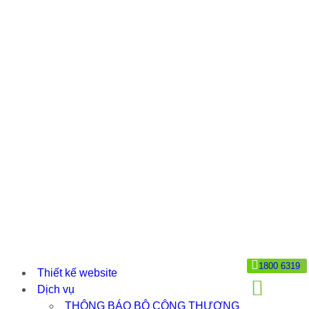
1800 6319
Thiết kế website
Dịch vụ
THÔNG BÁO BỘ CÔNG THƯƠNG