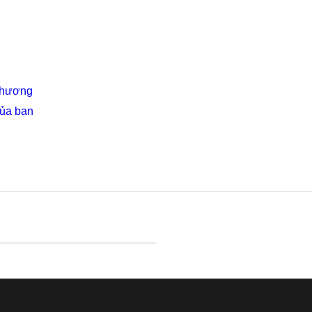
 Thương
của bạn