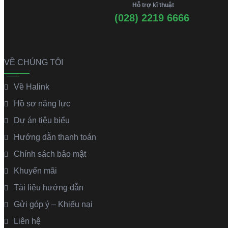
Hỗ trợ kĩ thuật
(028) 2219 6666
VỀ CHÚNG TÔI
Về Halink
Hồ sơ năng lực
Dự án tiêu biểu
Hướng dẫn thanh toán
Chính sách bảo mật
Khuyến mãi
Tài liệu hướng dẫn
Gửi góp ý – Khiếu nại
Liên hệ