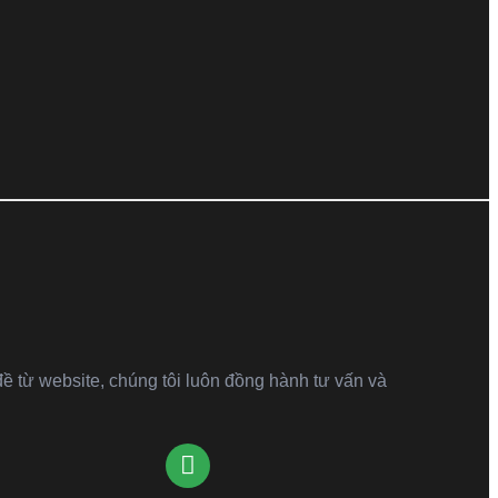
t
đề từ website, chúng tôi luôn đồng hành tư vấn và