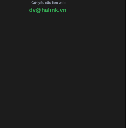
Gửi yêu cầu làm web
dv@halink.vn