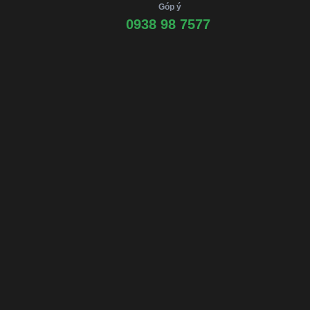
Góp ý
0938 98 7577