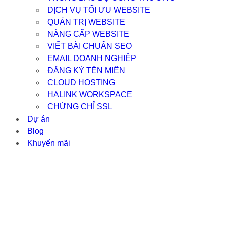
DỊCH VỤ TỐI ƯU WEBSITE
QUẢN TRỊ WEBSITE
NÂNG CẤP WEBSITE
VIẾT BÀI CHUẨN SEO
EMAIL DOANH NGHIỆP
ĐĂNG KÝ TÊN MIỀN
CLOUD HOSTING
HALINK WORKSPACE
CHỨNG CHỈ SSL
Dự án
Blog
Khuyến mãi