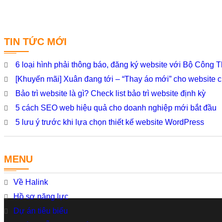
TIN TỨC MỚI
6 loại hình phải thông báo, đăng ký website với Bộ Công
[Khuyến mãi] Xuân đang tới – “Thay áo mới” cho website 
Bảo trì website là gì? Check list bảo trì website định kỳ
5 cách SEO web hiệu quả cho doanh nghiệp mới bắt đầu
5 lưu ý trước khi lựa chọn thiết kế website WordPress
MENU
Về Halink
Hồ sơ năng lực
Dự án tiêu biểu