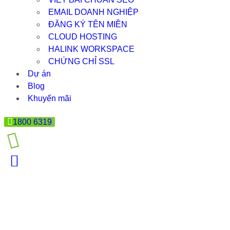
EMAIL DOANH NGHIỆP
ĐĂNG KÝ TÊN MIỀN
CLOUD HOSTING
HALINK WORKSPACE
CHỨNG CHỈ SSL
Dự án
Blog
Khuyến mãi
1800 6319
WEBSITE DOANH NGHIỆP