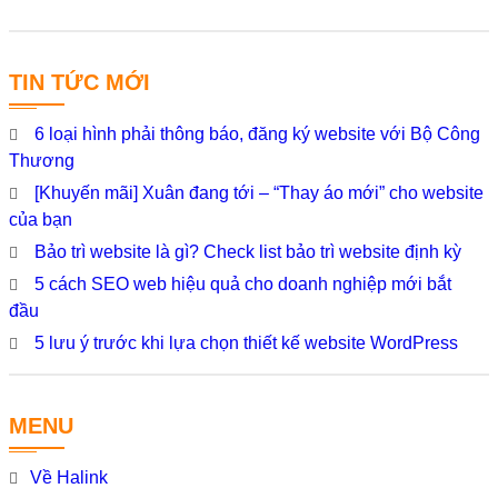
TIN TỨC MỚI
6 loại hình phải thông báo, đăng ký website với Bộ Công
Thương
[Khuyến mãi] Xuân đang tới – “Thay áo mới” cho website
của bạn
Bảo trì website là gì? Check list bảo trì website định kỳ
5 cách SEO web hiệu quả cho doanh nghiệp mới bắt
đầu
5 lưu ý trước khi lựa chọn thiết kế website WordPress
MENU
Về Halink