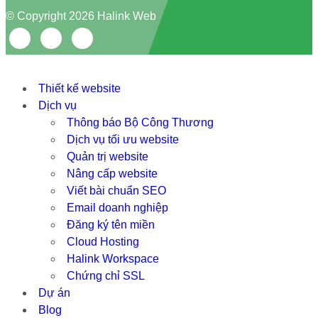
© Copyright 2026 Halink Web
Thiết kế website
Dịch vụ
Thông báo Bộ Công Thương
Dịch vụ tối ưu website
Quản trị website
Nâng cấp website
Viết bài chuẩn SEO
Email doanh nghiệp
Đăng ký tên miền
Cloud Hosting
Halink Workspace
Chứng chỉ SSL
Dự án
Blog