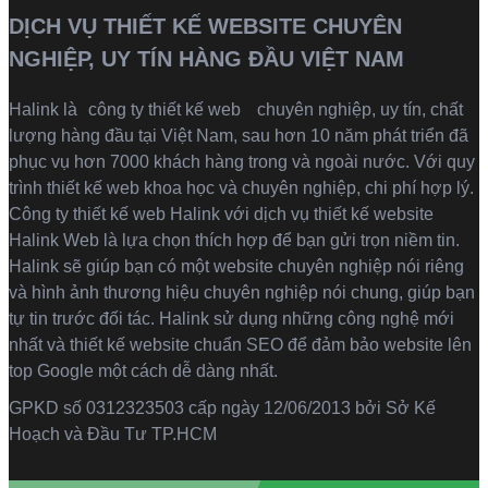
DỊCH VỤ THIẾT KẾ WEBSITE CHUYÊN
NGHIỆP, UY TÍN HÀNG ĐẦU VIỆT NAM
Halink là
công ty thiết kế web
chuyên nghiệp, uy tín, chất
lượng hàng đầu tại Việt Nam, sau hơn 10 năm phát triển đã
phục vụ hơn 7000 khách hàng trong và ngoài nước. Với quy
trình thiết kế web khoa học và chuyên nghiệp, chi phí hợp lý.
Công ty thiết kế web Halink với dịch vụ thiết kế website
Halink Web là lựa chọn thích hợp để bạn gửi trọn niềm tin.
Halink sẽ giúp bạn có một website chuyên nghiệp nói riêng
và hình ảnh thương hiệu chuyên nghiệp nói chung, giúp bạn
tự tin trước đối tác. Halink sử dụng những công nghệ mới
nhất và thiết kế website chuẩn SEO để đảm bảo website lên
top Google một cách dễ dàng nhất.
GPKD số 0312323503 cấp ngày 12/06/2013 bởi Sở Kế
Hoạch và Đầu Tư TP.HCM