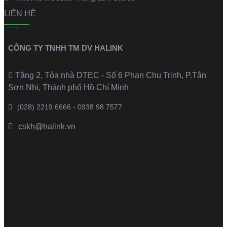
LIÊN HỆ
CÔNG TY TNHH TM DV HALINK
Tầng 2, Tòa nhà DTEC - Số 6 Phan Chu Trinh, P.Tân
Sơn Nhì, Thành phố Hồ Chí Minh
(028) 2219 6666 - 0938 98 7577
cskh@halink.vn