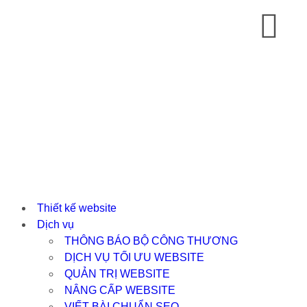
Thiết kế website
Dịch vụ
THÔNG BÁO BỘ CÔNG THƯƠNG
DỊCH VỤ TỐI ƯU WEBSITE
QUẢN TRỊ WEBSITE
NÂNG CẤP WEBSITE
VIẾT BÀI CHUẨN SEO