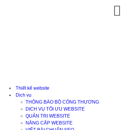
Thiết kế website
Dịch vụ
THÔNG BÁO BỘ CÔNG THƯƠNG
DỊCH VỤ TỐI ƯU WEBSITE
QUẢN TRỊ WEBSITE
NÂNG CẤP WEBSITE
VIẾT BÀI CHUẨN SEO