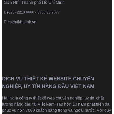
Sơn Nhì, Thành phố Hồ Chí Minh
(028) 2219 6666 - 0938 98 7577
cskh@halink.vn
DỊCH VỤ THIẾT KẾ WEBSITE CHUYÊN
NGHIỆP, UY TÍN HÀNG ĐẦU VIỆT NAM
Halink là
công ty thiết kế web
chuyên nghiệp, uy tín, chất
lượng hàng đầu tại Việt Nam, sau hơn 10 năm phát triển đã
phục vụ hơn 7000 khách hàng trong và ngoài nước. Với quy