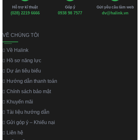
Hỗ trợ kĩ thuật
Góp ý
Gửi yêu cầu làm web
(028) 2219 6666
0938 98 7577
dv@halink.vn
VỀ CHÚNG TÔI
Về Halink
Hồ sơ năng lực
Dự án tiêu biểu
Hướng dẫn thanh toán
Chính sách bảo mật
Khuyến mãi
Tài liệu hướng dẫn
Gửi góp ý – Khiếu nại
Liên hệ