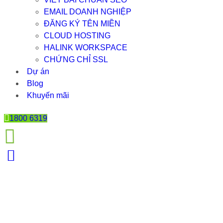
EMAIL DOANH NGHIỆP
ĐĂNG KÝ TÊN MIỀN
CLOUD HOSTING
HALINK WORKSPACE
CHỨNG CHỈ SSL
Dự án
Blog
Khuyến mãi
1800 6319
WEB BÁN CÀ PHÊ