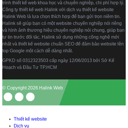
trình thiết kế web khoa học và chuyên nghiệp, chi phí hợp lý.
Công ty thiết kế web Halink với dịch vụ thiết kế website
Halink Web là lựa chọn thích hợp để bạn gửi trọn niềm tin.
Halink sẽ giúp bạn có một website chuyên nghiệp nói riêng
và hình ảnh thương hiệu chuyên nghiệp nói chung, giúp bạn
tự tin trước đối tác. Halink sử dụng những công nghệ mới
nhất và thiết kế website chuẩn SEO để đảm bảo website lên
top Google một cách dễ dàng nhất.
GPKD số 0312323503 cấp ngày 12/06/2013 bởi Sở Kế
Hoạch và Đầu Tư TP.HCM
© Copyright 2026 Halink Web
Thiết kế website
Dịch vụ