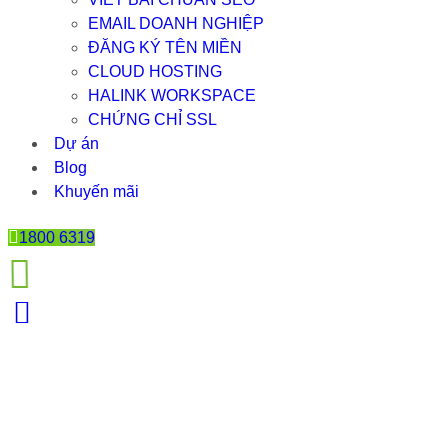
EMAIL DOANH NGHIỆP
ĐĂNG KÝ TÊN MIỀN
CLOUD HOSTING
HALINK WORKSPACE
CHỨNG CHỈ SSL
Dự án
Blog
Khuyến mãi
1800 6319
WEB COFFEE HIGHLAND