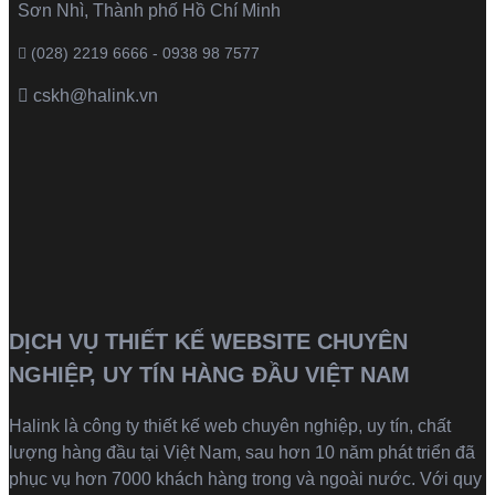
Sơn Nhì, Thành phố Hồ Chí Minh
(028) 2219 6666 - 0938 98 7577
cskh@halink.vn
DỊCH VỤ THIẾT KẾ WEBSITE CHUYÊN
NGHIỆP, UY TÍN HÀNG ĐẦU VIỆT NAM
Halink là
công ty thiết kế web
chuyên nghiệp, uy tín, chất
lượng hàng đầu tại Việt Nam, sau hơn 10 năm phát triển đã
phục vụ hơn 7000 khách hàng trong và ngoài nước. Với quy