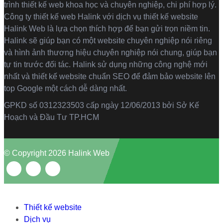
trình thiết kế web khoa học và chuyên nghiệp, chi phí hợp lý.
Công ty thiết kế web Halink với dịch vụ thiết kế website
Halink Web là lựa chọn thích hợp để bạn gửi trọn niềm tin.
Halink sẽ giúp bạn có một website chuyên nghiệp nói riêng
và hình ảnh thương hiệu chuyên nghiệp nói chung, giúp bạn
tự tin trước đối tác. Halink sử dụng những công nghệ mới
nhất và thiết kế website chuẩn SEO để đảm bảo website lên
top Google một cách dễ dàng nhất.
GPKD số 0312323503 cấp ngày 12/06/2013 bởi Sở Kế
Hoạch và Đầu Tư TP.HCM
© Copyright 2026 Halink Web
Thiết kế website
Dịch vụ