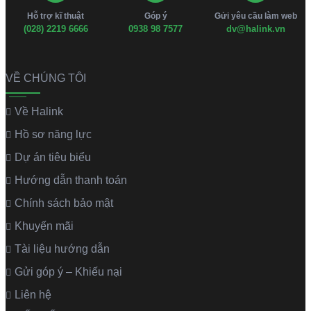
Hỗ trợ kĩ thuật
Góp ý
Gửi yêu cầu làm web
(028) 2219 6666
0938 98 7577
dv@halink.vn
VỀ CHÚNG TÔI
Về Halink
Hồ sơ năng lực
Dự án tiêu biểu
Hướng dẫn thanh toán
Chính sách bảo mật
Khuyến mãi
Tài liệu hướng dẫn
Gửi góp ý – Khiếu nại
Liên hệ