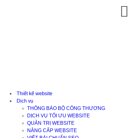
Thiết kế website
Dịch vụ
THÔNG BÁO BỘ CÔNG THƯƠNG
DỊCH VỤ TỐI ƯU WEBSITE
QUẢN TRỊ WEBSITE
NÂNG CẤP WEBSITE
VIẾT BÀI CHUẨN SEO