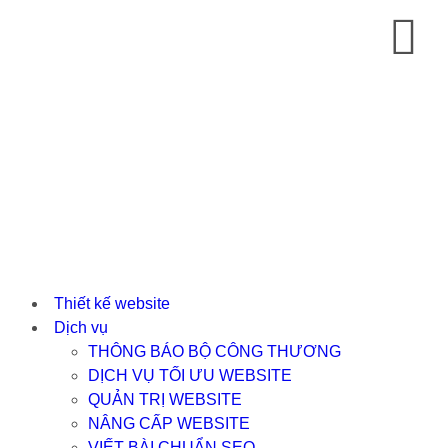
Thiết kế website
Dịch vụ
THÔNG BÁO BỘ CÔNG THƯƠNG
DỊCH VỤ TỐI ƯU WEBSITE
QUẢN TRỊ WEBSITE
NÂNG CẤP WEBSITE
VIẾT BÀI CHUẨN SEO