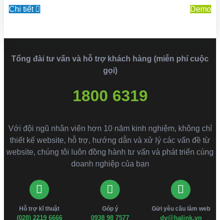
Chi tiết
Demo
Tổng đài tư vấn và hỗ trợ khách hàng (miễn phí cuộc
gọi)
1800 6319
Với đội ngũ nhân viên hơn 10 năm kinh nghiệm, không chỉ
thiết kế website, hỗ trợ, hướng dẫn và xử lý các vấn đề từ
website, chúng tôi luôn đồng hành tư vấn và phát triển cùng
doanh nghiệp của bạn
Hỗ trợ kĩ thuật
Góp ý
Gửi yêu cầu làm web
(028) 2219 6666
0938 98 7577
dv@halink.vn