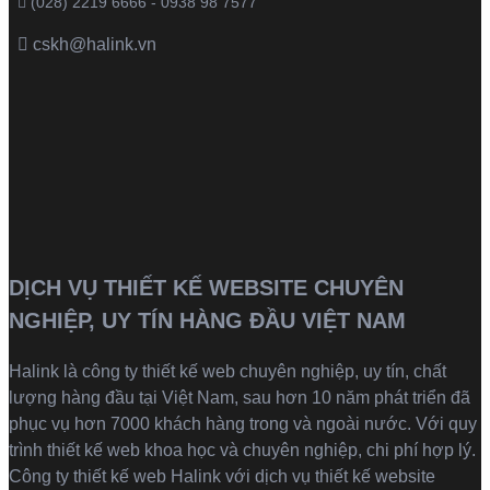
(028) 2219 6666 - 0938 98 7577
cskh@halink.vn
DỊCH VỤ THIẾT KẾ WEBSITE CHUYÊN
NGHIỆP, UY TÍN HÀNG ĐẦU VIỆT NAM
Halink là
công ty thiết kế web
chuyên nghiệp, uy tín, chất
lượng hàng đầu tại Việt Nam, sau hơn 10 năm phát triển đã
phục vụ hơn 7000 khách hàng trong và ngoài nước. Với quy
trình thiết kế web khoa học và chuyên nghiệp, chi phí hợp lý.
Công ty thiết kế web Halink với dịch vụ thiết kế website