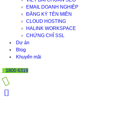
EMAIL DOANH NGHIỆP
ĐĂNG KÝ TÊN MIỀN
CLOUD HOSTING
HALINK WORKSPACE
CHỨNG CHỈ SSL
Dự án
Blog
Khuyến mãi
1800 6319
WEB CÔNG TY