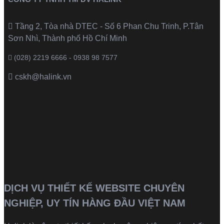
Tầng 2, Tòa nhà DTEC - Số 6 Phan Chu Trinh, P.Tân
Sơn Nhì, Thành phố Hồ Chí Minh
(028) 2219 6666 - 0938 98 7577
cskh@halink.vn
DỊCH VỤ THIẾT KẾ WEBSITE CHUYÊN
NGHIỆP, UY TÍN HÀNG ĐẦU VIỆT NAM