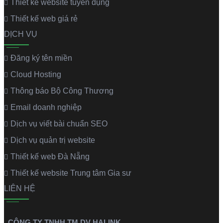
Thiết kế website tuyển dụng
Thiết kế web giá rẻ
DỊCH VỤ
Đăng ký tên miền
Cloud Hosting
Thông báo Bộ Công Thương
Email doanh nghiệp
Dịch vụ viết bài chuẩn SEO
Dịch vụ quản trị website
Thiết kế web Đà Nẵng
Thiết kế website Trung tâm Gia sư
LIÊN HỆ
CÔNG TY TNHH TM DV HALINK