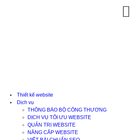
Thiết kế website
Dịch vụ
THÔNG BÁO BỘ CÔNG THƯƠNG
DỊCH VỤ TỐI ƯU WEBSITE
QUẢN TRỊ WEBSITE
NÂNG CẤP WEBSITE
VIẾT BÀI CHUẨN SEO