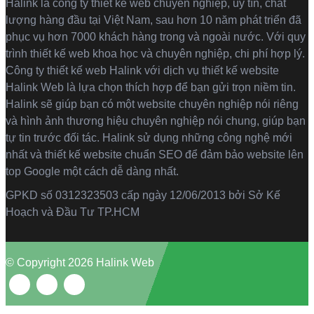
Halink là
công ty thiết kế web
chuyên nghiệp, uy tín, chất
lượng hàng đầu tại Việt Nam, sau hơn 10 năm phát triển đã
phục vụ hơn 7000 khách hàng trong và ngoài nước. Với quy
trình thiết kế web khoa học và chuyên nghiệp, chi phí hợp lý.
Công ty thiết kế web Halink với dịch vụ thiết kế website
Halink Web là lựa chọn thích hợp để bạn gửi trọn niềm tin.
Halink sẽ giúp bạn có một website chuyên nghiệp nói riêng
và hình ảnh thương hiệu chuyên nghiệp nói chung, giúp bạn
tự tin trước đối tác. Halink sử dụng những công nghệ mới
nhất và thiết kế website chuẩn SEO để đảm bảo website lên
top Google một cách dễ dàng nhất.
GPKD số 0312323503 cấp ngày 12/06/2013 bởi Sở Kế
Hoạch và Đầu Tư TP.HCM
© Copyright 2026 Halink Web