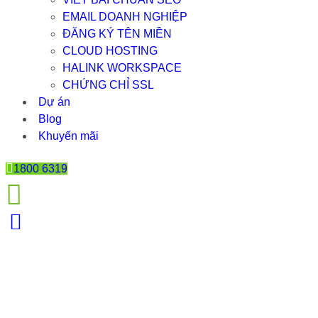
EMAIL DOANH NGHIỆP
ĐĂNG KÝ TÊN MIỀN
CLOUD HOSTING
HALINK WORKSPACE
CHỨNG CHỈ SSL
Dự án
Blog
Khuyến mãi
1800 6319
WEB DỰ ÁN