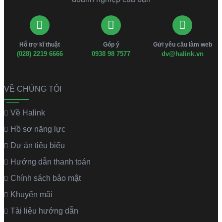
Hỗ trợ kĩ thuật
Góp ý
Gửi yêu cầu làm web
(028) 2219 6666
0938 98 7577
dv@halink.vn
VỀ CHÚNG TÔI
Về Halink
Hồ sơ năng lực
Dự án tiêu biểu
Hướng dẫn thanh toán
Chính sách bảo mật
Khuyến mãi
Tài liệu hướng dẫn