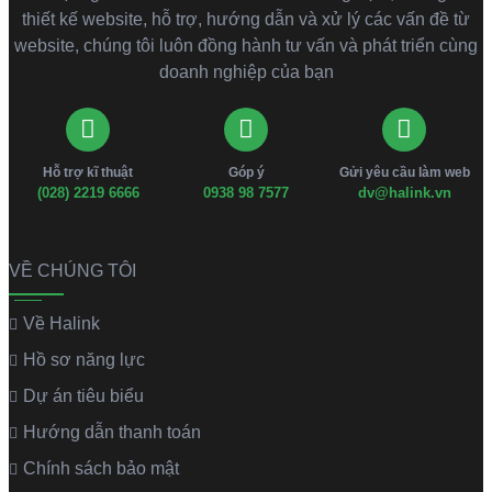
thiết kế website, hỗ trợ, hướng dẫn và xử lý các vấn đề từ
website, chúng tôi luôn đồng hành tư vấn và phát triển cùng
doanh nghiệp của bạn
Hỗ trợ kĩ thuật
Góp ý
Gửi yêu cầu làm web
(028) 2219 6666
0938 98 7577
dv@halink.vn
VỀ CHÚNG TÔI
Về Halink
Hồ sơ năng lực
Dự án tiêu biểu
Hướng dẫn thanh toán
Chính sách bảo mật