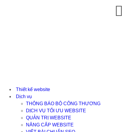
Thiết kế website
Dịch vụ
THÔNG BÁO BỘ CÔNG THƯƠNG
DỊCH VỤ TỐI ƯU WEBSITE
QUẢN TRỊ WEBSITE
NÂNG CẤP WEBSITE
VIẾT BÀI CHUẨN SEO