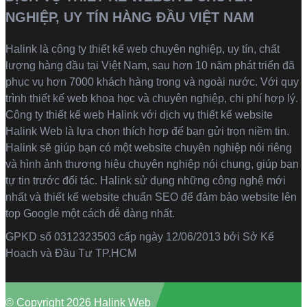
NGHIỆP, UY TÍN HÀNG ĐẦU VIỆT NAM
Halink là
công ty thiết kế web
chuyên nghiệp, uy tín, chất
lượng hàng đầu tại Việt Nam, sau hơn 10 năm phát triển đã
phục vụ hơn 7000 khách hàng trong và ngoài nước. Với quy
trình thiết kế web khoa học và chuyên nghiệp, chi phí hợp lý.
Công ty thiết kế web Halink với dịch vụ thiết kế website
Halink Web là lựa chọn thích hợp để bạn gửi trọn niềm tin.
Halink sẽ giúp bạn có một website chuyên nghiệp nói riêng
và hình ảnh thương hiệu chuyên nghiệp nói chung, giúp bạn
tự tin trước đối tác. Halink sử dụng những công nghệ mới
nhất và thiết kế website chuẩn SEO để đảm bảo website lên
top Google một cách dễ dàng nhất.
GPKD số 0312323503 cấp ngày 12/06/2013 bởi Sở Kế
Hoạch và Đầu Tư TP.HCM
© Copyright 2026 Halink Web