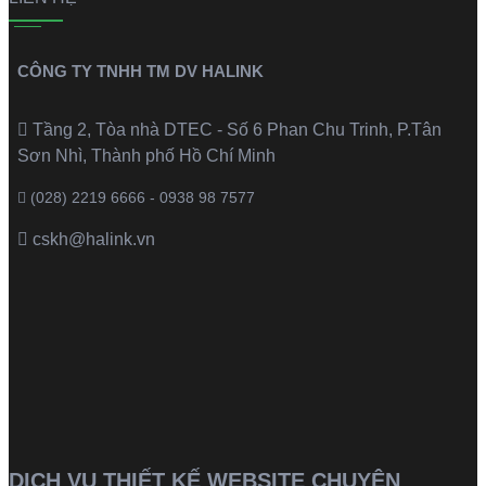
CÔNG TY TNHH TM DV HALINK
Tầng 2, Tòa nhà DTEC - Số 6 Phan Chu Trinh, P.Tân
Sơn Nhì, Thành phố Hồ Chí Minh
(028) 2219 6666 - 0938 98 7577
cskh@halink.vn
DỊCH VỤ THIẾT KẾ WEBSITE CHUYÊN