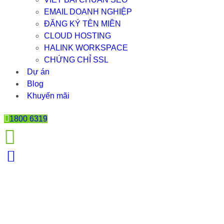
EMAIL DOANH NGHIỆP
ĐĂNG KÝ TÊN MIỀN
CLOUD HOSTING
HALINK WORKSPACE
CHỨNG CHỈ SSL
Dự án
Blog
Khuyến mãi
1800 6319
WEB WORDPRESS