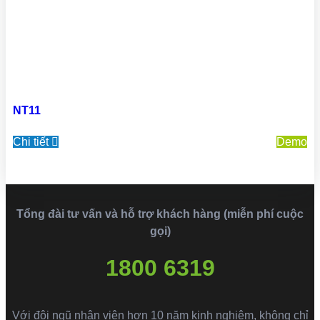
NT11
Chi tiết
Demo
Tổng đài tư vấn và hỗ trợ khách hàng (miễn phí cuộc
gọi)
1800 6319
Với đội ngũ nhân viên hơn 10 năm kinh nghiệm, không chỉ