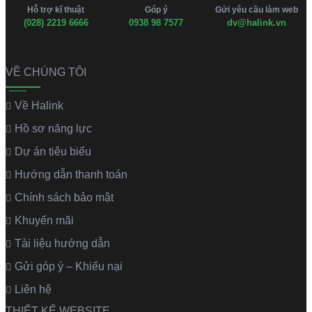
Hỗ trợ kĩ thuật
Góp ý
Gửi yêu cầu làm web
(028) 2219 6666
0938 98 7577
dv@halink.vn
VỀ CHÚNG TÔI
Về Halink
Hồ sơ năng lực
Dự án tiêu biểu
Hướng dẫn thanh toán
Chính sách bảo mật
Khuyến mãi
Tài liệu hướng dẫn
Gửi góp ý – Khiếu nại
Liên hệ
THIẾT KẾ WEBSITE