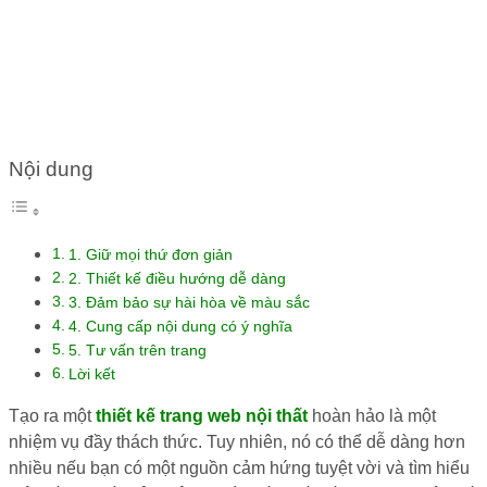
TRANG WEB NỘI THẤT
Nội dung
1. Giữ mọi thứ đơn giản
2. Thiết kế điều hướng dễ dàng
3. Đảm bảo sự hài hòa về màu sắc
4. Cung cấp nội dung có ý nghĩa
5. Tư vấn trên trang
Lời kết
Tạo ra một
thiết kế trang web nội thất
hoàn hảo là một
nhiệm vụ đầy thách thức. Tuy nhiên, nó có thể dễ dàng hơn
nhiều nếu bạn có một nguồn cảm hứng tuyệt vời và tìm hiểu