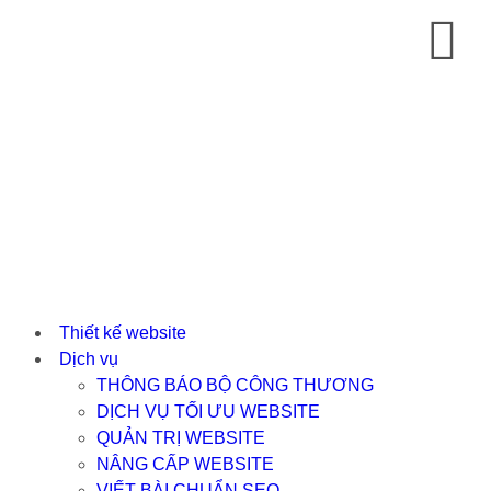
Thiết kế website
Dịch vụ
THÔNG BÁO BỘ CÔNG THƯƠNG
DỊCH VỤ TỐI ƯU WEBSITE
QUẢN TRỊ WEBSITE
NÂNG CẤP WEBSITE
VIẾT BÀI CHUẨN SEO