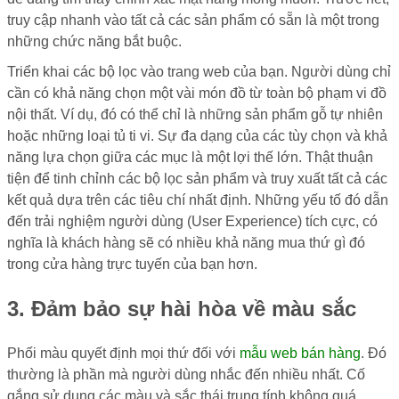
truy cập nhanh vào tất cả các sản phẩm có sẵn là một trong
những chức năng bắt buộc.
Triển khai các bộ lọc vào trang web của bạn. Người dùng chỉ
cần có khả năng chọn một vài món đồ từ toàn bộ phạm vi đồ
nội thất. Ví dụ, đó có thể chỉ là những sản phẩm gỗ tự nhiên
hoặc những loại tủ ti vi. Sự đa dạng của các tùy chọn và khả
năng lựa chọn giữa các mục là một lợi thế lớn. Thật thuận
tiện để tinh chỉnh các bộ lọc sản phẩm và truy xuất tất cả các
kết quả dựa trên các tiêu chí nhất định. Những yếu tố đó dẫn
đến trải nghiệm người dùng (User Experience) tích cực, có
nghĩa là khách hàng sẽ có nhiều khả năng mua thứ gì đó
trong cửa hàng trực tuyến của bạn hơn.
3. Đảm bảo sự hài hòa về màu sắc
Phối màu quyết định mọi thứ đối với
mẫu web bán hàng
. Đó
thường là phần mà người dùng nhắc đến nhiều nhất. Cố
gắng sử dụng các màu và sắc thái trung tính không quá