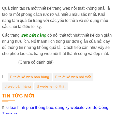
Quá trình tạo ra một thiết kế trang web nội thất không phải là
tạo ra một phong cách rực rỡ và nhiều màu sắc nhất. Khả
năng làm quá tải trang với các yếu tố thừa và sử dụng màu
sắc chói là điều tối kỵ.
Các trang
web bán hàng
đồ nội thất tốt nhất thiết kế đơn giản
nhưng hữu ích. Nó thanh lịch trong sự đơn giản của nó; đầy
đủ thông tin nhưng không quá tải. Cách tiếp cận như vậy sẽ
cho phép tạo các trang web nội thất thành công và đẹp mắt.
(Chưa có đánh giá)
Từ
:
thiết kế web bán hàng
thiết kế web nội thất
khóa
web bán hàng
website nội thất
TIN TỨC MỚI
6 loại hình phải thông báo, đăng ký website với Bộ Công
Thương