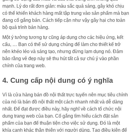
mạnh. Lý do rất đơn giản: màu sắc quá sáng, gây khó chịu
có thể khiến khách hàng mất tập trung vào sản phẩm mà bạn
đang cố gắng bán. Cách tiếp cận như vậy gây hại cho toàn
bộ quá trình bán hàng.
Một ý tưởng tương tự cũng áp dụng cho các hiệu ứng, kết
cấu, … Bạn có thể sử dụng chúng để làm cho thiết kế trở
nên khéo léo và sáng tạo, nhưng đừng lạm dụng nó. Đảm
bảo rằng vẻ đẹp này sẽ thu hút tất cả sự chú ý vào phần
chính của trang web.
4. Cung cấp nội dung có ý nghĩa
Vì là cửa hàng bán đồ nội thất trực tuyến nên mục tiêu chính
của nó là bán đồ nội thất một cách nhanh nhất và dễ dàng
nhất. Để đạt được điều này, hãy nghĩ về cách tổ chức nội
dung trang web của bạn. Cố gắng tìm hiểu cách đặt sản
phẩm của bạn để thuận tiện cho việc sử dụng. Đó là một
khía cạnh khác thân thiện với người dùng. Tạo điều kiện để