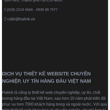
Sơn Nhì, Thành phố Hồ Chí Minh
(028) 2219 6666 - 0938 98 7577
cskh@halink.vn
DỊCH VỤ THIẾT KẾ WEBSITE CHUYÊN
NGHIỆP, UY TÍN HÀNG ĐẦU VIỆT NAM
Halink là
công ty thiết kế web
chuyên nghiệp, uy tín, chất
lượng hàng đầu tại Việt Nam, sau hơn 10 năm phát triển đã
phục vụ hơn 7000 khách hàng trong và ngoài nước. Với quy