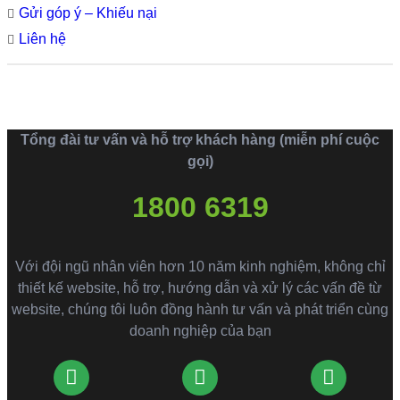
Gửi góp ý – Khiếu nại
Liên hệ
Tổng đài tư vấn và hỗ trợ khách hàng (miễn phí cuộc
gọi)
1800 6319
Với đội ngũ nhân viên hơn 10 năm kinh nghiệm, không chỉ
thiết kế website, hỗ trợ, hướng dẫn và xử lý các vấn đề từ
website, chúng tôi luôn đồng hành tư vấn và phát triển cùng
doanh nghiệp của bạn