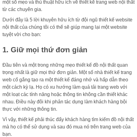
một số mẹo và thủ thuật hữu ích về thiết kế trang web nội thất
từ ​​các chuyên gia.
Dưới đây là 5 lời khuyên hữu ích từ đội ngũ thiết kế website
nội thất của chúng tôi có thể sẽ giúp mang lại một website
tuyệt vời cho bạn:
1. Giữ mọi thứ đơn giản
Đầu tiên và một trong những mẹo thiết kế đồ nội thất quan
trọng nhất là giữ mọi thứ đơn giản. Một số nhà thiết kế trang
web cố gắng tạo ra một thiết kế đáng nhớ và hấp dẫn theo
một cách kỳ lạ. Họ có xu hướng làm quá tải trang web với
một loạt các tính năng hoặc thông tin không cần thiết khác
nhau. Điều này đôi khi phản tác dụng làm khách hàng bội
thực với những thông tin.
Vì vậy, thiết kế phải thúc đẩy khách hàng tìm kiếm đồ nội thất
mà họ có thể sử dụng và sau đó mua nó trên trang web của
bạn.