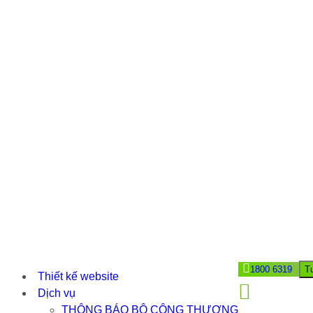
1800 6319
T
Thiết kế website
Dịch vụ
THÔNG BÁO BỘ CÔNG THƯƠNG