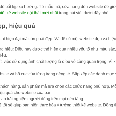
ục để bắt kịp xu hướng. Từ mẫu mã, cửa hàng đến website để gi
iết kế website nội thất mới nhất
trong bài viết dưới đây nhé
ẹp, hiệu quả
chỉ hiện đại mà còn phải đẹp. Và để có một website đẹp và hiệu 
g hiệu: Điều này được thể hiện qua nhiều yếu tố như màu sắc
iệu.
t, việc sử dụng ảnh chất lượng là điều vô cùng quan trọng. V
bsite và bố cục của từng trang riêng lẻ. Sắp xếp các danh m
khách hàng, sản phẩm mà lựa chọn các chức năng phù hợp. Một
hiệu quả cho website của bạn
cao trải nghiệm người dùng trên mọi nền tảng
ế tốt sẽ giúp bạn hiện thực hóa ý tưởng thiết kế website. Đồng 