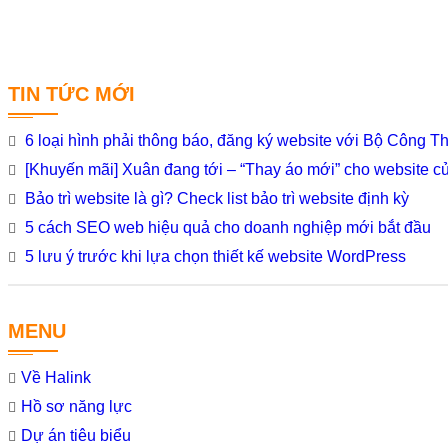
TIN TỨC MỚI
6 loại hình phải thông báo, đăng ký website với Bộ Công 
[Khuyến mãi] Xuân đang tới – “Thay áo mới” cho website c
Bảo trì website là gì? Check list bảo trì website định kỳ
5 cách SEO web hiệu quả cho doanh nghiệp mới bắt đầu
5 lưu ý trước khi lựa chọn thiết kế website WordPress
MENU
Về Halink
Hồ sơ năng lực
Dự án tiêu biểu