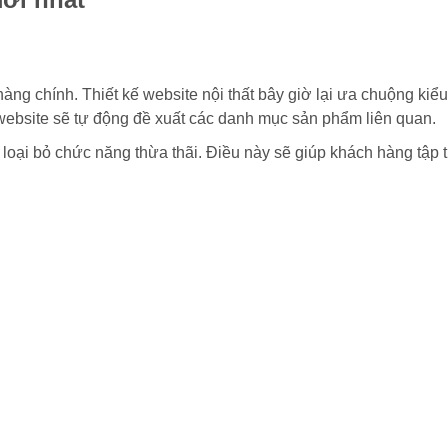
àng chính. Thiết kế website nội thất bây giờ lại ưa chuộng kiểu
website sẽ tự động đề xuất các danh mục sản phẩm liên quan.
và loại bỏ chức năng thừa thãi. Điều này sẽ giúp khách hàng tậ