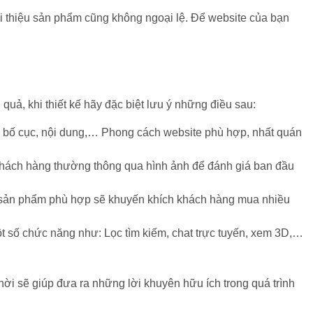
ới thiệu sản phẩm cũng không ngoại lệ. Để website của bạn
quả, khi thiết kế hãy đặc biệt lưu ý những điều sau:
, bố cục, nội dung,… Phong cách website phù hợp, nhất quán
ì khách hàng thường thông qua hình ảnh để đánh giá ban đầu
ục sản phẩm phù hợp sẽ khuyến khích khách hàng mua nhiều
 số chức năng như: Lọc tìm kiếm, chat trực tuyến, xem 3D,…
thời sẽ giúp đưa ra những lời khuyên hữu ích trong quá trình