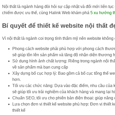
Nội thất là ngành hàng đòi hỏi sự cập nhật và đổi mới liên t
chiếm được ưu thế, cùng Halink Web khám phá
5 xu hướng th
Bí quyết để thiết kế website nội thất đ
Vì nội thất là ngành coi trọng tính thẩm mỹ nên website không 
Phong cách website phải phù hợp với phong cách thươn
sẽ giúp tôn lên sản phẩm và tăng độ nhận diện thương h
Sử dụng hình ảnh chất lượng: Riêng trong ngành nội thấ
về sản phẩm mà bạn cung cấp
Xây dựng bố cục hợp lý: Bao gồm cả bố cục tổng thể we
hơn.
Tối ưu các chức năng: Dựa vào đặc điểm, nhu cầu của 
sẽ giúp tối ưu trải nghiệm của khách hàng và mang lại 
Chuẩn SEO, tối ưu cho phiên bản điện thoại: giúp nâng 
Lựa chọn đơn vị thiết kế website phù hợp: Đơn vị thiết k
thiết kế