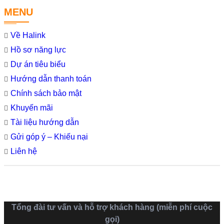
MENU
Về Halink
Hồ sơ năng lực
Dự án tiêu biểu
Hướng dẫn thanh toán
Chính sách bảo mật
Khuyến mãi
Tài liệu hướng dẫn
Gửi góp ý – Khiếu nại
Liên hệ
Tổng đài tư vấn và hỗ trợ khách hàng (miễn phí cuộc
gọi)