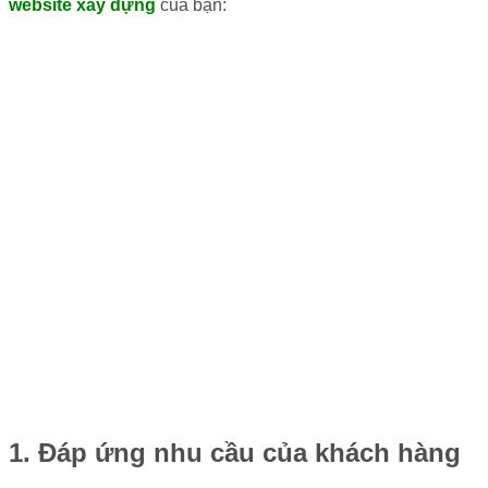
website xây dựng
của bạn:
1. Đáp ứng nhu cầu của khách hàng