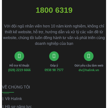
1800 6319
Với đội ngũ nhân viên hơn 10 năm kinh nghiệm, không chỉ
thiết kế website, hỗ trợ, hướng dẫn và xử lý các vấn đề từ
website, chúng tôi luôn đồng hành tư vấn và phát triển cùng
doanh nghiệp của bạn
Hỗ trợ kĩ thuật
Góp ý
Gửi yêu cầu làm web
(028) 2219 6666
0938 98 7577
dv@halink.vn
VỀ CHÚNG TÔI
Về Halink
Hồ sơ năng lực