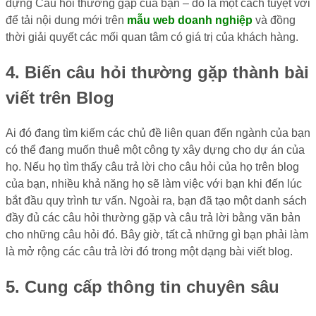
dựng Câu hỏi thường gặp của bạn – đó là một cách tuyệt vời
để tải nội dung mới trên
mẫu web doanh nghiệp
và đồng
thời giải quyết các mối quan tâm có giá trị của khách hàng.
4. Biến câu hỏi thường gặp thành bài
viết trên Blog
Ai đó đang tìm kiếm các chủ đề liên quan đến ngành của bạn
có thể đang muốn thuê một công ty xây dựng cho dự án của
họ. Nếu họ tìm thấy câu trả lời cho câu hỏi của họ trên blog
của bạn, nhiều khả năng họ sẽ làm việc với bạn khi đến lúc
bắt đầu quy trình tư vấn. Ngoài ra, bạn đã tạo một danh sách
đầy đủ các câu hỏi thường gặp và câu trả lời bằng văn bản
cho những câu hỏi đó. Bây giờ, tất cả những gì bạn phải làm
là mở rộng các câu trả lời đó trong một dạng bài viết blog.
5. Cung cấp thông tin chuyên sâu