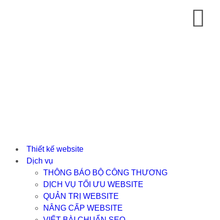
Thiết kế website
Dịch vụ
THÔNG BÁO BỘ CÔNG THƯƠNG
DỊCH VỤ TỐI ƯU WEBSITE
QUẢN TRỊ WEBSITE
NÂNG CẤP WEBSITE
VIẾT BÀI CHUẨN SEO