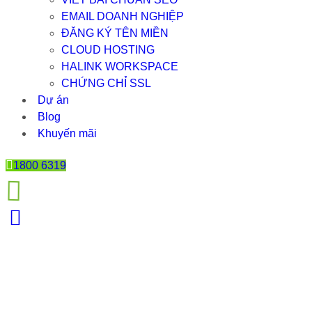
EMAIL DOANH NGHIỆP
ĐĂNG KÝ TÊN MIỀN
CLOUD HOSTING
HALINK WORKSPACE
CHỨNG CHỈ SSL
Dự án
Blog
Khuyến mãi
1800 6319
7 LOẠI NỘI DUNG CẦN CÓ