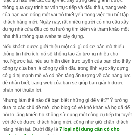
Mặc dù hầu hết các công việc xây dựng đều giành được
thông qua quy trình tư vấn trực tiếp và đấu thầu, trang web
của bạn vẫn đóng một vai trò thiết yếu trong việc thu hút tập
khách hàng mới. Ngày nay, rất nhiều người có nhu cầu xây
dựng nhà cửa đều có xu hướng tìm kiếm và tham khảo một
nhà thầu thông qua website xây dựng.
Nếu khách được giới thiệu một cái gì đó cơ bản mà thiếu
thông tin hữu ích, nó sẽ không tạo ấn tượng nhiều cho
họ. Ngược lại, nếu sự hiện diện trực tuyến của bạn cho thấy
công ty của bạn là công ty dẫn đầu trong lĩnh vực xây dựng,
có giá trị mạnh mẽ và có nền tảng ấn tượng về các năng lực
dễ nhận biết, trang web của bạn sẽ giúp bạn giành được
phản hồi thuận lợi.
Nhưng làm thế nào để bạn biết những gì để viết?” Ý tưởng
đưa ra các chủ đề mới cho blog có vẻ khó khăn và họ đã để
nỗi lo lắng khiến họ không sử dụng một công cụ tiếp thị tuyệt
vời để có được khách hàng mới, cũng như giữ chân khách
hàng hiện tại. Dưới đây là
7 loại nội dung cần có cho