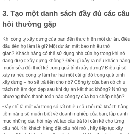
3. Tạo một danh sách đầy đủ các câu
hỏi thường gặp
Khi công ty xây dựng của bạn đến thực hiện một dự án, điều
đầu tiên họ làm là gì? Một dự án mất bao nhiêu thời
gian? Khách hàng có thể sử dụng nhà của họ trong khi nó
đang được xây dựng không? Điều gì xảy ra nếu khách hàng
muốn sửa đổi thiết kế trong quá trình xây dựng? Điều gì sẽ
xảy ra nếu công ty làm hư hại một cái gì đó trong quá trình
xây dựng – họ sẽ trả tiền cho nó? Công ty của bạn có chịu
trách nhiệm dọn dẹp sau khi dự án kết thúc không? Những
phương thức thanh toán nào công ty của bạn chấp nhận?
Đây chỉ là một vài trong số rất nhiều câu hỏi mà khách hàng
tiềm năng sẽ muốn biết về doanh nghiệp của bạn; lập danh
mục những câu hỏi này và tạo câu trả lời cặn kẽ cho từng
câu hỏi. Khi khách hàng đặt câu hỏi mới, hãy tiếp tục xây