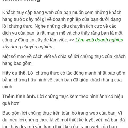
Khách truy cập trang web của bạn muốn xem những khách
hàng trước đây nói gì về doanh nghiệp của bạn dưới dạng
lời chứng thực. Nghe những câu chuyện tích cực về các
dịch vụ của bạn là rất mạnh mẽ và cho thấy rằng bạn là một
công ty đáng tin cậy để làm việc.
>>
Làm web doanh nghiệp
xây dựng chuyên nghiệp.
Một số mẹo về cách viết và chia sẻ lời chứng thực của khách
hàng bao gồm:
Hãy cụ thể.
Lời chứng thực có tác động mạnh nhất bao gồm
bằng chứng hữu hình về cách bạn đã giúp khách hàng của
mình.
Thêm hình ảnh.
Lời chứng thực kèm theo hình ảnh có hiệu
quả hơn.
Bao gồm lời chứng thực trên toàn bộ trang web của bạn. Ví
dụ: nếu lời chứng thực là về một thiết kế tuyệt vời mà bạn đã
tạo, hãy đưa nó vào trang thiết kế của trang web của bạn.