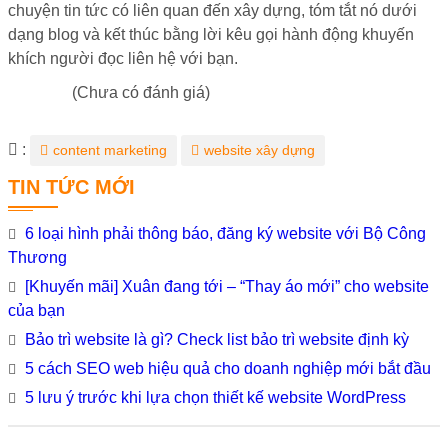
chuyện tin tức có liên quan đến xây dựng, tóm tắt nó dưới
dạng blog và kết thúc bằng lời kêu gọi hành động khuyến
khích người đọc liên hệ với bạn.
(Chưa có đánh giá)
Từ
:
content marketing
website xây dựng
khóa
TIN TỨC MỚI
6 loại hình phải thông báo, đăng ký website với Bộ Công
Thương
[Khuyến mãi] Xuân đang tới – “Thay áo mới” cho website
của bạn
Bảo trì website là gì? Check list bảo trì website định kỳ
5 cách SEO web hiệu quả cho doanh nghiệp mới bắt đầu
5 lưu ý trước khi lựa chọn thiết kế website WordPress