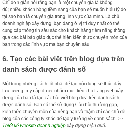
Chỉ đơn giản nói rằng bạn là một chuyên gia là không
đủ; nhiều khách hàng tiềm năng của bạn sẽ muốn hiểu lý do
tại sao bạn là chuyên gia trong lĩnh vực của mình. Là chủ
doanh nghiệp xây dựng, bạn đang ở vị trí duy nhất có thể
cung cấp thông tin sâu sắc cho khách hàng tiềm năng thông
qua các bài báo giáo dục thể hiện kiến ​​thức chuyên môn của
bạn trong các lĩnh vực mà bạn chuyên sâu.
6. Tạo các bài viết trên blog dựa trên
danh sách được đánh số
Một trong những cách tốt nhất để tạo nội dung sẽ thúc đẩy
lưu lượng truy cập được nhắm mục tiêu cho trang web xây
dựng của bạn là tạo các bài viết blog dựa trên danh sách
được đánh số. Bạn có thể sử dụng Câu hỏi thường gặp,
kiến ​​thức chuyên môn của riêng bạn và thậm chí các chủ đề
blog của các công ty khác để tạo ý tưởng về danh sách.
>>
Thiết kế website doanh nghiệp
xây dựng hiệu quả.