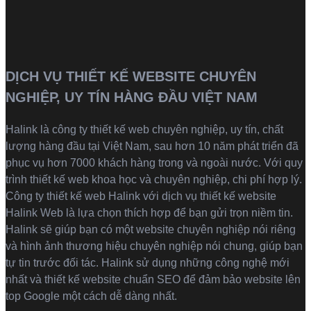
DỊCH VỤ THIẾT KẾ WEBSITE CHUYÊN
NGHIỆP, UY TÍN HÀNG ĐẦU VIỆT NAM
Halink là
công ty thiết kế web
chuyên nghiệp, uy tín, chất
lượng hàng đầu tại Việt Nam, sau hơn 10 năm phát triển đã
phục vụ hơn 7000 khách hàng trong và ngoài nước. Với quy
trình thiết kế web khoa học và chuyên nghiệp, chi phí hợp lý.
Công ty thiết kế web Halink với dịch vụ thiết kế website
Halink Web là lựa chọn thích hợp để bạn gửi trọn niềm tin.
Halink sẽ giúp bạn có một website chuyên nghiệp nói riêng
và hình ảnh thương hiệu chuyên nghiệp nói chung, giúp bạn
tự tin trước đối tác. Halink sử dụng những công nghệ mới
nhất và thiết kế website chuẩn SEO để đảm bảo website lên
top Google một cách dễ dàng nhất.