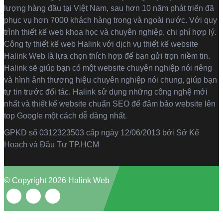
lượng hàng đầu tại Việt Nam, sau hơn 10 năm phát triển đã
phục vụ hơn 7000 khách hàng trong và ngoài nước. Với quy
trình thiết kế web khoa học và chuyên nghiệp, chi phí hợp lý.
Công ty thiết kế web Halink với dịch vụ thiết kế website
Halink Web là lựa chọn thích hợp để bạn gửi trọn niềm tin.
Halink sẽ giúp bạn có một website chuyên nghiệp nói riêng
và hình ảnh thương hiệu chuyên nghiệp nói chung, giúp bạn
tự tin trước đối tác. Halink sử dụng những công nghệ mới
nhất và thiết kế website chuẩn SEO để đảm bảo website lên
top Google một cách dễ dàng nhất.
GPKD số 0312323503 cấp ngày 12/06/2013 bởi Sở Kế
Hoạch và Đầu Tư TP.HCM
© Copyright 2026 Halink Web