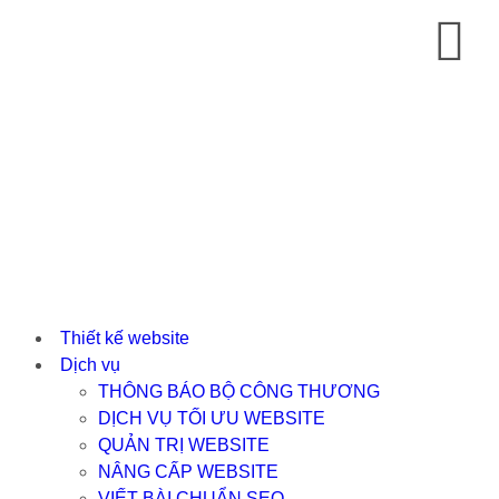
Thiết kế website
Dịch vụ
THÔNG BÁO BỘ CÔNG THƯƠNG
DỊCH VỤ TỐI ƯU WEBSITE
QUẢN TRỊ WEBSITE
NÂNG CẤP WEBSITE
VIẾT BÀI CHUẨN SEO