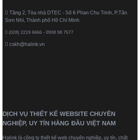
Tầng 2, Tòa nhà DTEC - Số 6 Phan Chu Trinh, P.Tân
Sơn Nhì, Thành phố Hồ Chí Minh
(028) 2219 6666 - 0938 98 7577
cskh@halink.vn
DỊCH VỤ THIẾT KẾ WEBSITE CHUYÊN
NGHIỆP, UY TÍN HÀNG ĐẦU VIỆT NAM
Halink là
công ty thiết kế web
chuyên nghiệp, uy tín, chất