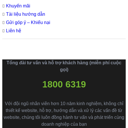
Khuyến mãi
Tài liệu hướng dẫn
Gửi góp ý – Khiếu nại
Liên hệ
Tổng đài tư vấn và hỗ trợ khách hàng (miễn phí cuộc
gọi)
1800 6319
Với đội ngũ nhân viên hơn 10 năm kinh nghiệm, không chỉ
thiết kế website, hỗ trợ, hướng dẫn và xử lý các vấn đề từ
website, chúng tôi luôn đồng hành tư vấn và phát triển cùng
doanh nghiệp của bạn