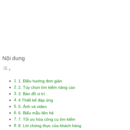
VỚI TRANG WEB BẤT ĐỘNG
SẢN
Nội dung
1. Điều hướng đơn giản
2. Tùy chọn tìm kiếm nâng cao
3. Bản đồ vị trí
4 Thiết kế đáp ứng
5. Ảnh và video
6. Biểu mẫu liên hệ
7. Tối ưu hóa công cụ tìm kiếm
8. Lời chứng thực của khách hàng