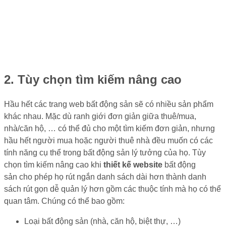
2. Tùy chọn tìm kiếm nâng cao
Hầu hết các trang web bất động sản sẽ có nhiều sản phẩm
khác nhau. Mặc dù ranh giới đơn giản giữa thuê/mua,
nhà/căn hộ, … có thể đủ cho một tìm kiếm đơn giản, nhưng
hầu hết người mua hoặc người thuê nhà đều muốn có các
tính năng cụ thể trong bất động sản lý tưởng của họ. Tùy
chọn tìm kiếm nâng cao khi
thiết kế website
bất động
sản cho phép họ rút ngắn danh sách dài hơn thành danh
sách rút gọn dễ quản lý hơn gồm các thuộc tính mà họ có thể
quan tâm. Chúng có thể bao gồm:
Loại bất động sản (nhà, căn hộ, biệt thự, …)