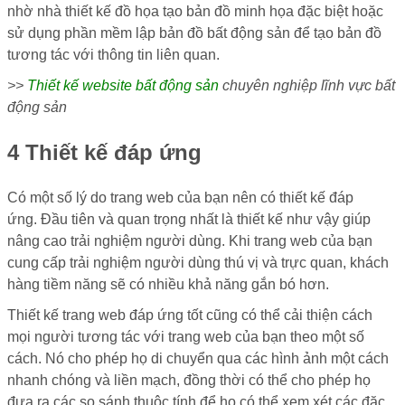
nhờ nhà thiết kế đồ họa tạo bản đồ minh họa đặc biệt hoặc
sử dụng phần mềm lập bản đồ bất động sản để tạo bản đồ
tương tác với thông tin liên quan.
>>
Thiết kế website bất động sản
chuyên nghiệp lĩnh vực bất
động sản
4 Thiết kế đáp ứng
Có một số lý do trang web của bạn nên có thiết kế đáp
ứng. Đầu tiên và quan trọng nhất là thiết kế như vậy giúp
nâng cao trải nghiệm người dùng. Khi trang web của bạn
cung cấp trải nghiệm người dùng thú vị và trực quan, khách
hàng tiềm năng sẽ có nhiều khả năng gắn bó hơn.
Thiết kế trang web đáp ứng tốt cũng có thể cải thiện cách
mọi người tương tác với trang web của bạn theo một số
cách. Nó cho phép họ di chuyển qua các hình ảnh một cách
nhanh chóng và liền mạch, đồng thời có thể cho phép họ
đưa ra các so sánh thuộc tính để họ có thể xem xét các đặc