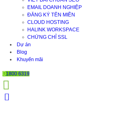
EMAIL DOANH NGHIỆP
ĐĂNG KÝ TÊN MIỀN
CLOUD HOSTING
HALINK WORKSPACE
CHỨNG CHỈ SSL
Dự án
Blog
Khuyến mãi
1800 6319
8 YẾU TỐ QUAN TRỌNG ĐỐI