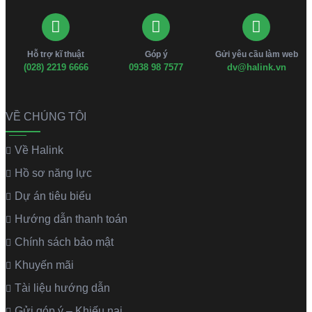
Hỗ trợ kĩ thuật
Góp ý
Gửi yêu cầu làm web
(028) 2219 6666
0938 98 7577
dv@halink.vn
VỀ CHÚNG TÔI
Về Halink
Hồ sơ năng lực
Dự án tiêu biểu
Hướng dẫn thanh toán
Chính sách bảo mật
Khuyến mãi
Tài liệu hướng dẫn
Gửi góp ý – Khiếu nại