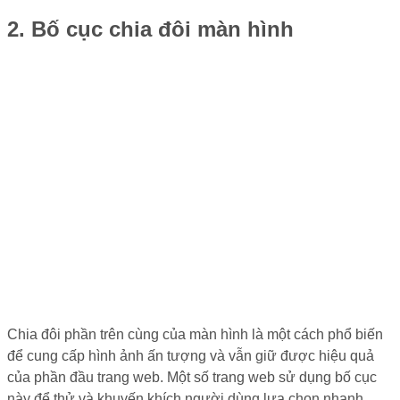
2. Bố cục chia đôi màn hình
Chia đôi phần trên cùng của màn hình là một cách phổ biến
để cung cấp hình ảnh ấn tượng và vẫn giữ được hiệu quả
của phần đầu trang web. Một số trang web sử dụng bố cục
này để thử và khuyến khích người dùng lựa chọn nhanh