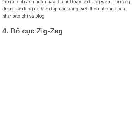
tạo ra hình ảnh hoàn hảo thu hút toàn bộ trang web. Thường
được sử dụng để biên tập các trang web theo phong cách,
như báo chí và blog.
4. Bố cục Zig-Zag