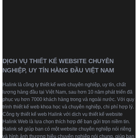
DỊCH VỤ THIẾT KẾ WEBSITE CHUYÊN
NGHIỆP, UY TÍN HÀNG ĐẦU VIỆT NAM
Halink là
công ty thiết kế web
chuyên nghiệp, uy tín, chất
lượng hàng đầu tại Việt Nam, sau hơn 10 năm phát triển đã
phục vụ hơn 7000 khách hàng trong và ngoài nước. Với quy
trình thiết kế web khoa học và chuyên nghiệp, chi phí hợp lý.
Công ty thiết kế web Halink với dịch vụ thiết kế website
Halink Web là lựa chọn thích hợp để bạn gửi trọn niềm tin.
Halink sẽ giúp bạn có một website chuyên nghiệp nói riêng
và hình ảnh thương hiệu chuyên nghiệp nói chung, giúp bạn