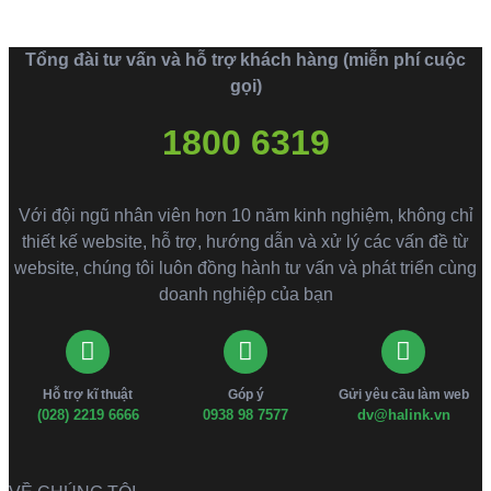
Tổng đài tư vấn và hỗ trợ khách hàng (miễn phí cuộc
gọi)
1800 6319
Với đội ngũ nhân viên hơn 10 năm kinh nghiệm, không chỉ
thiết kế website, hỗ trợ, hướng dẫn và xử lý các vấn đề từ
website, chúng tôi luôn đồng hành tư vấn và phát triển cùng
doanh nghiệp của bạn
Hỗ trợ kĩ thuật
Góp ý
Gửi yêu cầu làm web
(028) 2219 6666
0938 98 7577
dv@halink.vn