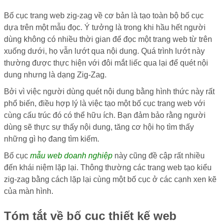
Bố cục trang web zig-zag về cơ bản là tạo toàn bộ bố cục
dựa trên một mẫu đọc. Ý tưởng là trong khi hầu hết người
dùng không có nhiều thời gian để đọc một trang web từ trên
xuống dưới, họ vẫn lướt qua nội dung. Quá trình lướt này
thường được thực hiện với đôi mắt liếc qua lại để quét nội
dung nhưng là dạng Zig-Zag.
Bởi vì việc người dùng quét nội dung bằng hình thức này rất
phổ biến, điều hợp lý là việc tạo một bố cục trang web với
cùng cấu trúc đó có thể hữu ích. Bạn đảm bảo rằng người
dùng sẽ thực sự thấy nội dung, tăng cơ hội họ tìm thấy
những gì họ đang tìm kiếm.
Bố cục
mẫu web doanh nghiệp
này cũng đề cập rất nhiều
đến khái niệm lặp lại. Thông thường các trang web tạo kiểu
zig-zag bằng cách lặp lại cùng một bố cục ở các cạnh xen kẽ
của màn hình.
Tóm tắt về bố cục thiết kế web