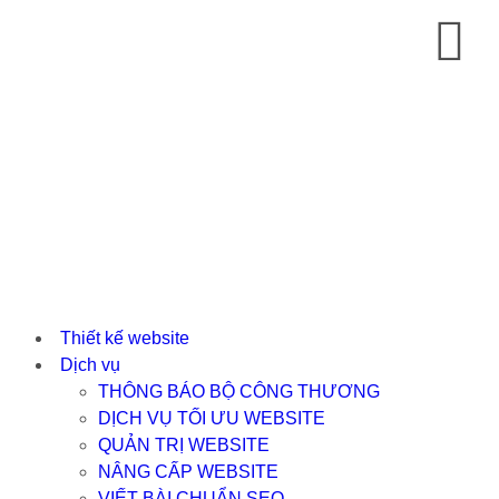
Thiết kế website
Dịch vụ
THÔNG BÁO BỘ CÔNG THƯƠNG
DỊCH VỤ TỐI ƯU WEBSITE
QUẢN TRỊ WEBSITE
NÂNG CẤP WEBSITE
VIẾT BÀI CHUẨN SEO