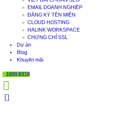
EMAIL DOANH NGHIỆP
ĐĂNG KÝ TÊN MIỀN
CLOUD HOSTING
HALINK WORKSPACE
CHỨNG CHỈ SSL
Dự án
Blog
Khuyến mãi
1800 6319
CÁC BỐ CỤC THIẾT KẾ WEB