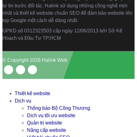
tự tin trước đối tác. Halink sử dụng những công nghệ mới
nhất và thiết kế website chuẩn SEO để đảm bảo website lên
top Google một cách dễ dàng nhất.
GPKD số 0312323503 cấp ngày 12/06/2013 bởi Sở Kế
Hoạch và Đầu Tư TP.HCM
© Copyright 2026 Halink Web
Thiết kế website
Dịch vụ
Thông báo Bộ Công Thương
Dịch vụ tối ưu website
Quản trị website
Nâng cấp website