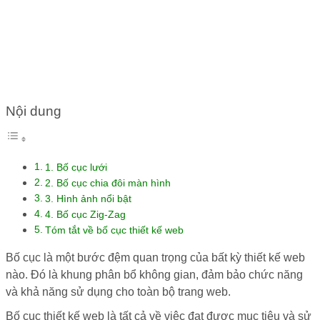
THƯỜNG ĐƯỢC SỬ DỤNG
Nội dung
1. Bố cục lưới
2. Bố cục chia đôi màn hình
3. Hình ảnh nổi bật
4. Bố cục Zig-Zag
Tóm tắt về bố cục thiết kế web
Bố cục là một bước đệm quan trọng của bất kỳ thiết kế web
nào. Đó là khung phân bổ không gian, đảm bảo chức năng
và khả năng sử dụng cho toàn bộ trang web.
Bố cục thiết kế web là tất cả về việc đạt được mục tiêu và sử