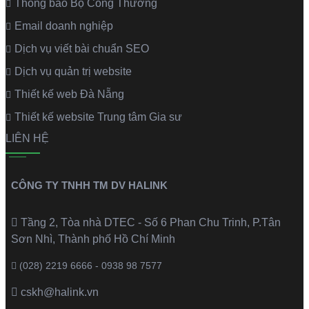
Thông báo Bộ Công Thương
Email doanh nghiệp
Dịch vụ viết bài chuẩn SEO
Dịch vụ quản trị website
Thiết kế web Đà Nẵng
Thiết kế website Trung tâm Gia sư
LIÊN HỆ
CÔNG TY TNHH TM DV HALINK
Tầng 2, Tòa nhà DTEC - Số 6 Phan Chu Trinh, P.Tân
Sơn Nhì, Thành phố Hồ Chí Minh
(028) 2219 6666 - 0938 98 7577
cskh@halink.vn