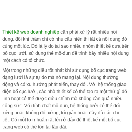
Thiết kế web doanh nghiệp
cần phải xử lý rất nhiều nội
dung, đôi khi thậm chí có nhu cầu hiển thị tất cả nội dung đó
cùng một lúc. Đó là lý do tại sao nhiều nhóm thiết kế dựa trên
bố cục lưới, sử dụng thẻ mô-đun để trình bày nhiều nội dung
một cách có tổ chức.
Một trong những điều tốt nhất khi sử dụng bố cục trang web
dạng lưới là sự tự do mà nó mang lại. Nội dung thường
động và có xu hướng phát triển, thay đổi. Với hệ thống giao
diện bố cục lưới, các nhà thiết kế có thể tạo ra một thứ gì đó
linh hoạt có thể được điều chỉnh mà không cần quá nhiều
công sức. Với tính chất mô-đun, hệ thống lưới có thể đối
xứng hoặc không đối xứng, tối giản hoặc đầy đủ các chi
tiết. Có một lợi nhuận rất lớn ở đây để thiết kế một bố cục
trang web có thể tồn tại lâu dài.