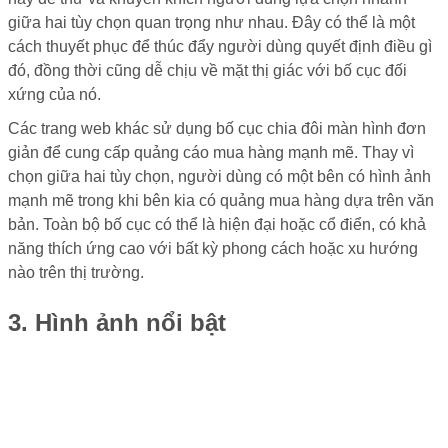
giữa hai tùy chọn quan trọng như nhau. Đây có thể là một
cách thuyết phục để thúc đẩy người dùng quyết định điều gì
đó, đồng thời cũng dễ chịu về mặt thị giác với bố cục đối
xứng của nó.
Các trang web khác sử dụng bố cục chia đôi màn hình đơn
giản để cung cấp quảng cáo mua hàng mạnh mẽ. Thay vì
chọn giữa hai tùy chọn, người dùng có một bên có hình ảnh
mạnh mẽ trong khi bên kia có quảng mua hàng dựa trên văn
bản. Toàn bộ bố cục có thể là hiện đại hoặc cổ điển, có khả
năng thích ứng cao với bất kỳ phong cách hoặc xu hướng
nào trên thị trường.
3. Hình ảnh nổi bật