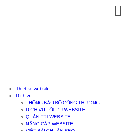
Thiết kế website
Dịch vụ
THÔNG BÁO BỘ CÔNG THƯƠNG
DỊCH VỤ TỐI ƯU WEBSITE
QUẢN TRỊ WEBSITE
NÂNG CẤP WEBSITE
VIẾT BÀI CHUẨN SEO