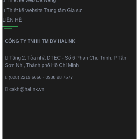
Thiết kế web Đà Nẵng
Thiết kế website Trung tâm Gia sư
LIÊN HỆ
CÔNG TY TNHH TM DV HALINK
Tầng 2, Tòa nhà DTEC - Số 6 Phan Chu Trinh, P.Tân
Sơn Nhì, Thành phố Hồ Chí Minh
(028) 2219 6666 - 0938 98 7577
cskh@halink.vn