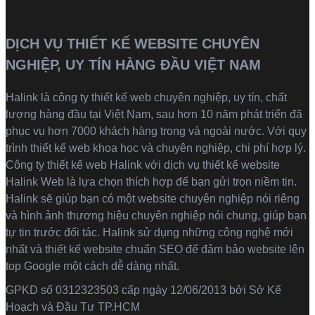
DỊCH VỤ THIẾT KẾ WEBSITE CHUYÊN
NGHIỆP, UY TÍN HÀNG ĐẦU VIỆT NAM
Halink là
công ty thiết kế web
chuyên nghiệp, uy tín, chất
lượng hàng đầu tại Việt Nam, sau hơn 10 năm phát triển đã
phục vụ hơn 7000 khách hàng trong và ngoài nước. Với quy
trình thiết kế web khoa học và chuyên nghiệp, chi phí hợp lý.
Công ty thiết kế web Halink với dịch vụ thiết kế website
Halink Web là lựa chọn thích hợp để bạn gửi trọn niềm tin.
Halink sẽ giúp bạn có một website chuyên nghiệp nói riêng
và hình ảnh thương hiệu chuyên nghiệp nói chung, giúp bạn
tự tin trước đối tác. Halink sử dụng những công nghệ mới
nhất và thiết kế website chuẩn SEO để đảm bảo website lên
top Google một cách dễ dàng nhất.
GPKD số 0312323503 cấp ngày 12/06/2013 bởi Sở Kế
Hoạch và Đầu Tư TP.HCM