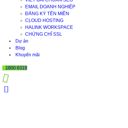
EMAIL DOANH NGHIỆP
ĐĂNG KÝ TÊN MIỀN
CLOUD HOSTING
HALINK WORKSPACE
CHỨNG CHỈ SSL
Dự án
Blog
Khuyến mãi
1800 6319
CÁC CHIẾN LƯỢC SAU BÁN