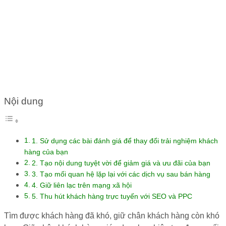
HÀNG ĐỂ GIỮ CHÂN KHÁCH
HÀNG
Nội dung
1. Sử dụng các bài đánh giá để thay đổi trải nghiệm khách
hàng của bạn
2. Tạo nội dung tuyệt vời để giảm giá và ưu đãi của bạn
3. Tạo mối quan hệ lặp lại với các dịch vụ sau bán hàng
4. Giữ liên lạc trên mạng xã hội
5. Thu hút khách hàng trực tuyến với SEO và PPC
Tìm được khách hàng đã khó, giữ chân khách hàng còn khó