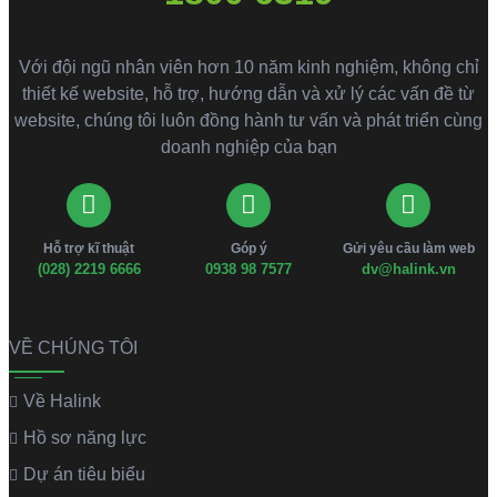
Với đội ngũ nhân viên hơn 10 năm kinh nghiệm, không chỉ
thiết kế website, hỗ trợ, hướng dẫn và xử lý các vấn đề từ
website, chúng tôi luôn đồng hành tư vấn và phát triển cùng
doanh nghiệp của bạn
Hỗ trợ kĩ thuật
Góp ý
Gửi yêu cầu làm web
(028) 2219 6666
0938 98 7577
dv@halink.vn
VỀ CHÚNG TÔI
Về Halink
Hồ sơ năng lực
Dự án tiêu biểu