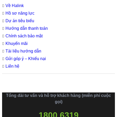
Về Halink
Hồ sơ năng lực
Dự án tiêu biểu
Hướng dẫn thanh toán
Chính sách bảo mật
Khuyến mãi
Tài liệu hướng dẫn
Gửi góp ý – Khiếu nại
Liên hệ
Tổng đài tư vấn và hỗ trợ khách hàng (miễn phí cuộc
gọi)
1800 6319