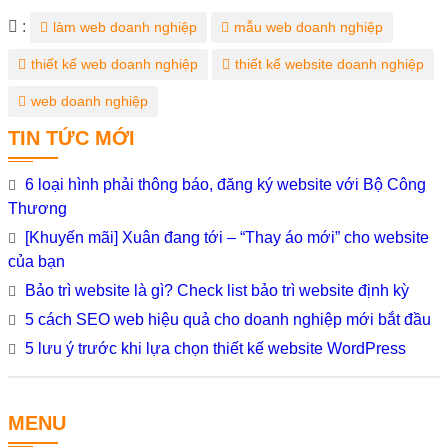
Từ
:
làm web doanh nghiệp
mẫu web doanh nghiệp
khóa
thiết kế web doanh nghiệp
thiết kế website doanh nghiệp
web doanh nghiệp
TIN TỨC MỚI
6 loại hình phải thông báo, đăng ký website với Bộ Công
Thương
[Khuyến mãi] Xuân đang tới – “Thay áo mới” cho website
của bạn
Bảo trì website là gì? Check list bảo trì website định kỳ
5 cách SEO web hiệu quả cho doanh nghiệp mới bắt đầu
5 lưu ý trước khi lựa chọn thiết kế website WordPress
MENU