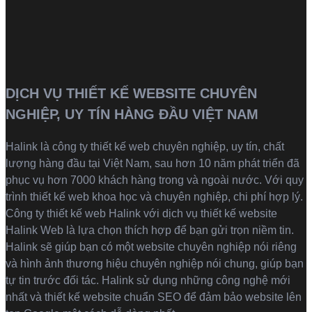
DỊCH VỤ THIẾT KẾ WEBSITE CHUYÊN
NGHIỆP, UY TÍN HÀNG ĐẦU VIỆT NAM
Halink là
công ty thiết kế web
chuyên nghiệp, uy tín, chất
lượng hàng đầu tại Việt Nam, sau hơn 10 năm phát triển đã
phục vụ hơn 7000 khách hàng trong và ngoài nước. Với quy
trình thiết kế web khoa học và chuyên nghiệp, chi phí hợp lý.
Công ty thiết kế web Halink với dịch vụ thiết kế website
Halink Web là lựa chọn thích hợp để bạn gửi trọn niềm tin.
Halink sẽ giúp bạn có một website chuyên nghiệp nói riêng
và hình ảnh thương hiệu chuyên nghiệp nói chung, giúp bạn
tự tin trước đối tác. Halink sử dụng những công nghệ mới
nhất và thiết kế website chuẩn SEO để đảm bảo website lên