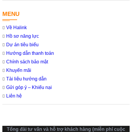
MENU
Về Halink
Hồ sơ năng lực
Dự án tiêu biểu
Hướng dẫn thanh toán
Chính sách bảo mật
Khuyến mãi
Tài liệu hướng dẫn
Gửi góp ý – Khiếu nại
Liên hệ
Tổng đài tư vấn và hỗ trợ khách hàng (miễn phí cuộc