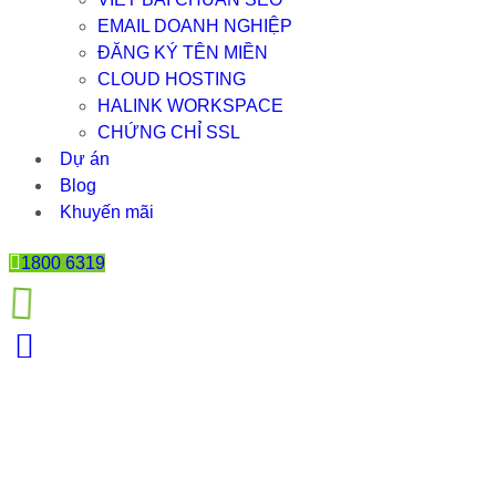
EMAIL DOANH NGHIỆP
ĐĂNG KÝ TÊN MIỀN
CLOUD HOSTING
HALINK WORKSPACE
CHỨNG CHỈ SSL
Dự án
Blog
Khuyến mãi
1800 6319
KHI NÀO CẦN YÊU CẦU LỜI