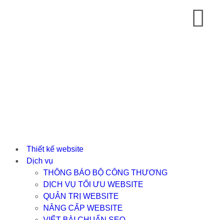
Thiết kế website
Dịch vụ
THÔNG BÁO BỘ CÔNG THƯƠNG
DỊCH VỤ TỐI ƯU WEBSITE
QUẢN TRỊ WEBSITE
NÂNG CẤP WEBSITE
VIẾT BÀI CHUẨN SEO