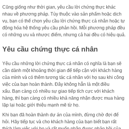
Cũng giống như thời gian, yêu cầu lời chứng thực khác
nhau về phương pháp. Tùy thuộc vào sản phẩm hoặc dịch
vụ, bạn có thể chọn yêu cầu lời chứng thực cá nhân hoặc tự
động hóa hệ thống yêu cầu phản hồi. Mỗi phương pháp đều
có những ưu và nhược điểm, nhưng cả hai đều có hiệu quả.
Yêu cầu chứng thực cá nhân
Yêu cầu những lời chứng thực cá nhân có nghĩa là bạn sẽ
cần dành một khoảng thời gian để tiếp cận với khách hàng
của mình và có thêm tương tác cá nhân với họ sau khi công
việc của bạn hoàn thành. Đây không hẳn là một điều
xấu. Bạn càng có nhiều sự giao tiếp tích cực với khách
hàng, thì bạn càng có nhiều khả năng nhận được mua hàng
lặp lại hoặc giới thiệu mạnh mẽ từ họ.
Khi bạn đã hoàn thành dự án của mình, đừng chờ đợi để
hỏi. Hãy tiếp tục và cho khách hàng của bạn biết bạn rất
thích làm việc với họ và rất muốn nhận được phản hồi của