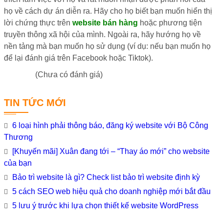
họ về cách dự án diễn ra. Hãy cho họ biết bạn muốn hiển thị
lời chứng thực trên
website bán hàng
hoặc phương tiện
truyền thông xã hội của mình. Ngoài ra, hãy hướng họ về
nền tảng mà bạn muốn họ sử dụng (ví dụ: nếu bạn muốn họ
để lại đánh giá trên Facebook hoặc Tiktok).
(Chưa có đánh giá)
TIN TỨC MỚI
6 loại hình phải thông báo, đăng ký website với Bộ Công
Thương
[Khuyến mãi] Xuân đang tới – “Thay áo mới” cho website
của bạn
Bảo trì website là gì? Check list bảo trì website định kỳ
5 cách SEO web hiệu quả cho doanh nghiệp mới bắt đầu
5 lưu ý trước khi lựa chọn thiết kế website WordPress