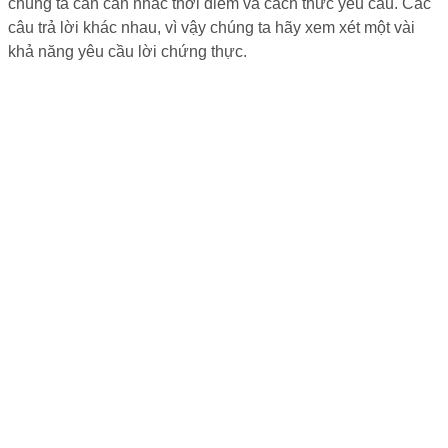
chúng ta cần cân nhắc thời điểm và cách thức yêu cầu. Các
câu trả lời khác nhau, vì vậy chúng ta hãy xem xét một vài
khả năng yêu cầu lời chứng thực.