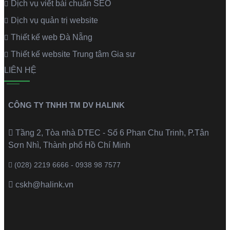
Dịch vụ viết bài chuẩn SEO
Dịch vụ quản trị website
Thiết kế web Đà Nẵng
Thiết kế website Trung tâm Gia sư
LIÊN HỆ
CÔNG TY TNHH TM DV HALINK
Tầng 2, Tòa nhà DTEC - Số 6 Phan Chu Trinh, P.Tân
Sơn Nhì, Thành phố Hồ Chí Minh
(028) 2219 6666 - 0938 98 7577
cskh@halink.vn