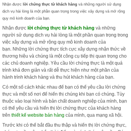
Nhận được
lời chứng thực từ khách hàng
và những người sử dụng
dịch vụ
hài lòng là một phần quan trọng trong việc xây dựng và mở rộng
quy mô kinh doanh của bạn.
Nhận được
lời chứng thực từ khách hàng
và những
người sử dụng dịch vụ hài lòng là một phần quan trọng trong
việc xây dựng và mở rộng quy mô kinh doanh của
bạn. Những lời chứng thực tích cực xây dựng nhận thức về
thương hiệu và chúng là một công cụ tiếp thị quan trọng cho
các chủ doanh nghiệp. Yêu cầu lời chứng thực là một quá
trình khá đơn giản và rất dễ thực hiện như một phần của
hành trình khách hàng và thu hút khách hàng của bạn.
Có một số cách khác nhau để bạn có thể yêu cầu lời chứng
thực và một số nơi để hiển thị chúng khi bạn có chúng. Tùy
thuộc vào loại hình và bản chất doanh nghiệp của mình, bạn
có thể yêu cầu và hiển thị lời chứng thực của khách hàng
trên
thiết kế website bán hàng
của mình, qua mạng xã hội.
Trước khi có thể bắt đầu thu thập và hiển thị lời chứng thực,