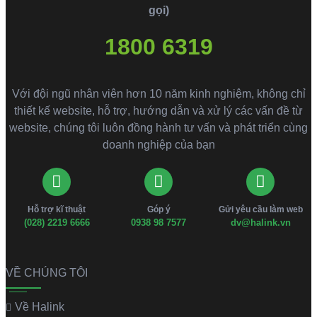
gọi)
1800 6319
Với đội ngũ nhân viên hơn 10 năm kinh nghiệm, không chỉ
thiết kế website, hỗ trợ, hướng dẫn và xử lý các vấn đề từ
website, chúng tôi luôn đồng hành tư vấn và phát triển cùng
doanh nghiệp của bạn
Hỗ trợ kĩ thuật
Góp ý
Gửi yêu cầu làm web
(028) 2219 6666
0938 98 7577
dv@halink.vn
VỀ CHÚNG TÔI
Về Halink