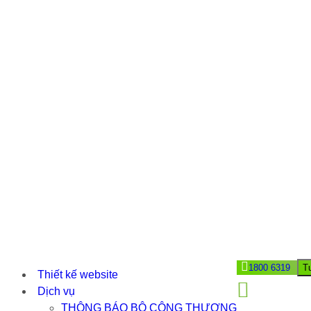
1800 6319
T
Thiết kế website
Dịch vụ
THÔNG BÁO BỘ CÔNG THƯƠNG