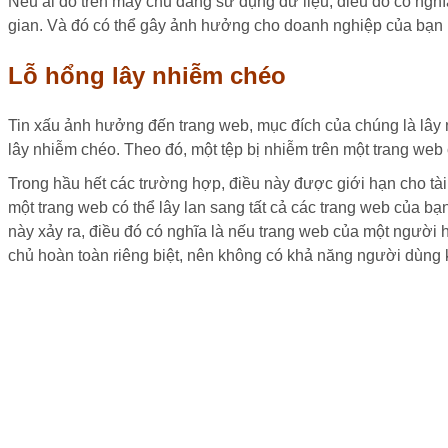
Nếu ai đó trên máy chủ đang sử dụng dữ liệu, điều đó có nghĩ
gian. Và đó có thể gây ảnh hưởng cho doanh nghiệp của bạn n
Lỗ hổng lây nhiễm chéo
Tin xấu ảnh hưởng đến trang web, mục đích của chúng là lây 
lây nhiễm chéo. Theo đó, một tệp bị nhiễm trên một trang web
Trong hầu hết các trường hợp, điều này được giới hạn cho tài
một trang web có thể lây lan sang tất cả các trang web của b
này xảy ra, điều đó có nghĩa là nếu trang web của một người 
chủ hoàn toàn riêng biệt, nên không có khả năng người dùng 