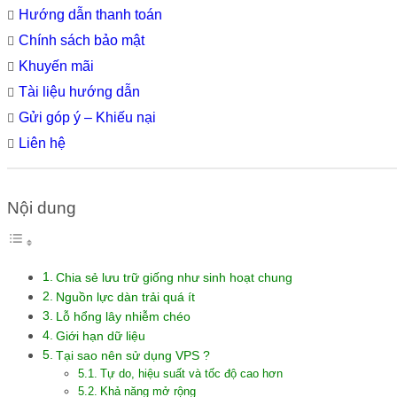
Hướng dẫn thanh toán
Chính sách bảo mật
Khuyến mãi
Tài liệu hướng dẫn
Gửi góp ý – Khiếu nại
Liên hệ
Nội dung
Chia sẻ lưu trữ giống như sinh hoạt chung
Nguồn lực dàn trải quá ít
Lỗ hổng lây nhiễm chéo
Giới hạn dữ liệu
Tại sao nên sử dụng VPS ?
Tự do, hiệu suất và tốc độ cao hơn
Khả năng mở rộng