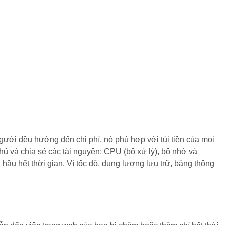
người đều hướng đến chi phí, nó phù hợp với túi tiền của mọi
hủ và chia sẻ các tài nguyên: CPU (bộ xử lý), bộ nhớ và
ầu hết thời gian. Vì tốc độ, dung lượng lưu trữ, băng thông