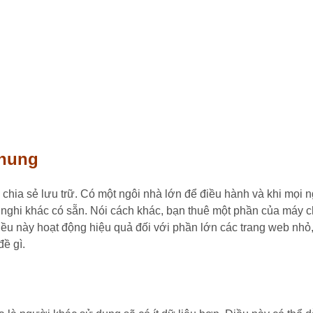
chung
 chia sẻ lưu trữ. Có một ngôi nhà lớn để điều hành và khi mọi 
n nghi khác có sẵn. Nói cách khác, bạn thuê một phần của máy c
 này hoạt động hiệu quả đối với phần lớn các trang web nhỏ, h
đề gì.