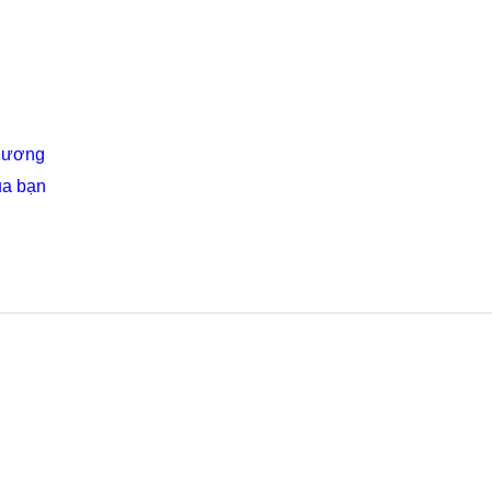
Thương
ủa bạn