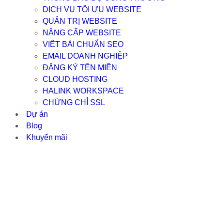
DỊCH VỤ TỐI ƯU WEBSITE
QUẢN TRỊ WEBSITE
NÂNG CẤP WEBSITE
VIẾT BÀI CHUẨN SEO
EMAIL DOANH NGHIỆP
ĐĂNG KÝ TÊN MIỀN
CLOUD HOSTING
HALINK WORKSPACE
CHỨNG CHỈ SSL
Dự án
Blog
Khuyến mãi
LÝ DO NÊN