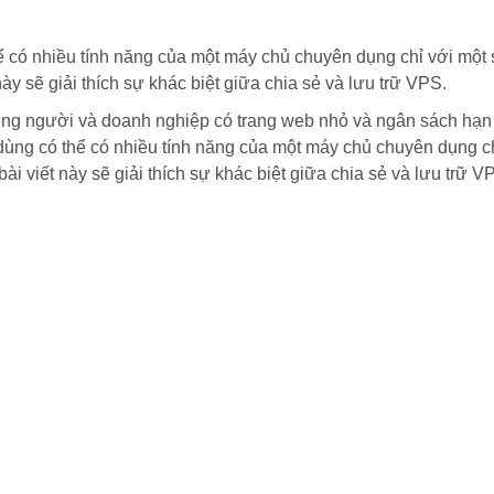
 có nhiều tính năng của một máy chủ chuyên dụng chỉ với một sự
y sẽ giải thích sự khác biệt giữa chia sẻ và lưu trữ VPS.
hững người và doanh nghiệp có trang web nhỏ và ngân sách hạn c
dùng có thể có nhiều tính năng của một máy chủ chuyên dụng chỉ
i viết này sẽ giải thích sự khác biệt giữa chia sẻ và lưu trữ V