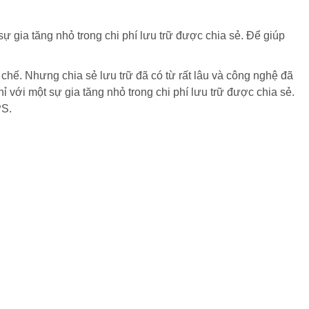
 gia tăng nhỏ trong chi phí lưu trữ được chia sẻ. Để giúp
hế. Nhưng chia sẻ lưu trữ đã có từ rất lâu và công nghệ đã
 với một sự gia tăng nhỏ trong chi phí lưu trữ được chia sẻ.
PS.