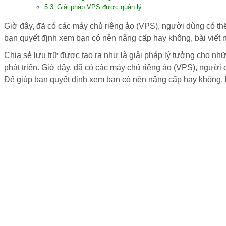
Giải pháp VPS được quản lý
Giờ đây, đã có các máy chủ riêng ảo (VPS), người dùng có thể
bạn quyết định xem bạn có nên nâng cấp hay không, bài viết nà
Chia sẻ lưu trữ được tạo ra như là giải pháp lý tưởng cho n
phát triển. Giờ đây, đã có các máy chủ riêng ảo (VPS), người 
Để giúp bạn quyết định xem bạn có nên nâng cấp hay không, bà