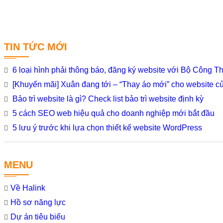
TIN TỨC MỚI
6 loại hình phải thông báo, đăng ký website với Bộ Công 
[Khuyến mãi] Xuân đang tới – “Thay áo mới” cho website c
Bảo trì website là gì? Check list bảo trì website định kỳ
5 cách SEO web hiệu quả cho doanh nghiệp mới bắt đầu
5 lưu ý trước khi lựa chọn thiết kế website WordPress
MENU
Về Halink
Hồ sơ năng lực
Dự án tiêu biểu