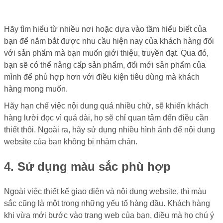
Hãy tìm hiểu từ nhiều nơi hoặc dựa vào tầm hiểu biết của
bạn để nắm bắt được nhu cầu hiện nay của khách hàng đối
với sản phẩm mà bạn muốn giới thiệu, truyền đạt. Qua đó,
bạn sẽ có thể nâng cấp sản phẩm, đổi mới sản phẩm của
mình để phù hợp hơn với điều kiện tiêu dùng mà khách
hàng mong muốn.
Hãy hạn chế việc nội dung quá nhiều chữ, sẽ khiến khách
hàng lười đọc vì quá dài, họ sẽ chỉ quan tâm đến điều cần
thiết thôi. Ngoài ra, hãy sử dụng nhiều hình ảnh để nội dung
website của bạn không bị nhàm chán.
4. Sử dụng màu sắc phù hợp
Ngoài việc thiết kế giao diện và nội dung website, thì màu
sắc cũng là một trong những yếu tố hàng đầu. Khách hàng
khi vừa mới bước vào trang web của bạn, điều mà họ chú ý