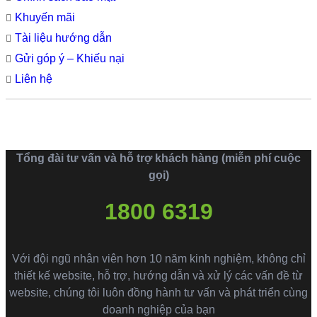
Khuyến mãi
Tài liệu hướng dẫn
Gửi góp ý – Khiếu nại
Liên hệ
Tổng đài tư vấn và hỗ trợ khách hàng (miễn phí cuộc
gọi)
1800 6319
Với đội ngũ nhân viên hơn 10 năm kinh nghiệm, không chỉ
thiết kế website, hỗ trợ, hướng dẫn và xử lý các vấn đề từ
website, chúng tôi luôn đồng hành tư vấn và phát triển cùng
doanh nghiệp của bạn