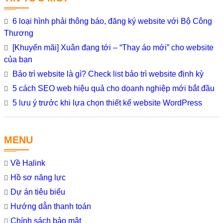
6 loại hình phải thông báo, đăng ký website với Bộ Công
Thương
[Khuyến mãi] Xuân đang tới – “Thay áo mới” cho website
của bạn
Bảo trì website là gì? Check list bảo trì website định kỳ
5 cách SEO web hiệu quả cho doanh nghiệp mới bắt đầu
5 lưu ý trước khi lựa chọn thiết kế website WordPress
MENU
Về Halink
Hồ sơ năng lực
Dự án tiêu biểu
Hướng dẫn thanh toán
Chính sách bảo mật