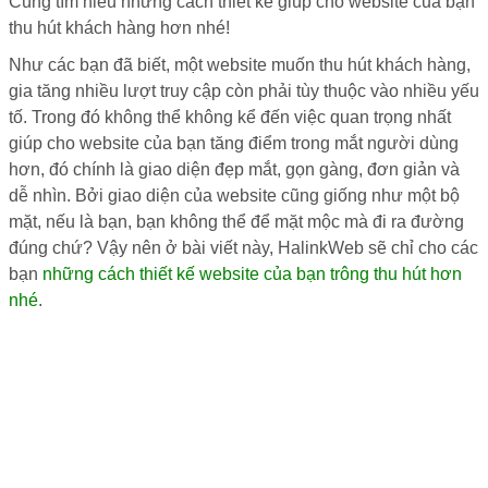
Cùng tìm hiểu những cách thiết kế giúp cho website của bạn
thu hút khách hàng hơn nhé!
Như các bạn đã biết, một website muốn thu hút khách hàng,
gia tăng nhiều lượt truy cập còn phải tùy thuộc vào nhiều yếu
tố. Trong đó không thể không kể đến việc quan trọng nhất
giúp cho website của bạn tăng điểm trong mắt người dùng
hơn, đó chính là giao diện đẹp mắt, gọn gàng, đơn giản và
dễ nhìn. Bởi giao diện của website cũng giống như một bộ
mặt, nếu là bạn, bạn không thể để mặt mộc mà đi ra đường
đúng chứ? Vậy nên ở bài viết này, HalinkWeb sẽ chỉ cho các
bạn
những cách thiết kế website của bạn trông thu hút hơn
nhé
.