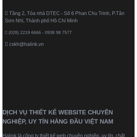
Tầng 2, Tòa nhà DTEC - Số 6 Phan Chu Trinh, P.Tân
Sơn Nhì, Thành phố Hồ Chí Minh
(028) 2219 6666 - 0938 98 7577
cskh@halink.vn
DỊCH VỤ THIẾT KẾ WEBSITE CHUYÊN
NGHIỆP, UY TÍN HÀNG ĐẦU VIỆT NAM
Halink là
công ty thiết kế web
chuyên nghiệp, uy tín, chất