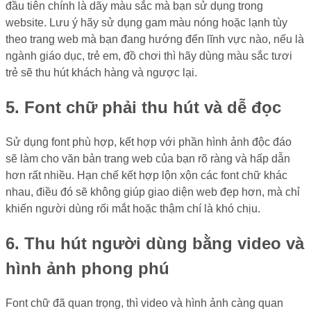
đầu tiên chính là dãy màu sắc mà bạn sử dụng trong
website. Lưu ý hãy sử dụng gam màu nóng hoặc lạnh tùy
theo trang web mà bạn đang hướng đến lĩnh vực nào, nếu là
ngành giáo dục, trẻ em, đồ chơi thì hãy dùng màu sắc tươi
trẻ sẽ thu hút khách hàng và ngược lại.
5. Font chữ phải thu hút và dễ đọc
Sử dụng font phù hợp, kết hợp với phần hình ảnh độc đáo
sẽ làm cho văn bản trang web của bạn rõ ràng và hấp dẫn
hơn rất nhiều. Hạn chế kết hợp lộn xộn các font chữ khác
nhau, điều đó sẽ không giúp giao diện web đẹp hơn, mà chỉ
khiến người dùng rối mắt hoặc thậm chí là khó chịu.
6. Thu hút người dùng bằng video và
hình ảnh phong phú
Font chữ đã quan trọng, thì video và hình ảnh càng quan