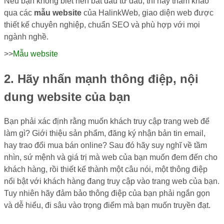
Nếu bạn không biết nên bắt đầu từ đâu, thì hãy tham khảo
qua các
mẫu website
của HalinkWeb, giao diện web được
thiết kế chuyên nghiệp, chuẩn SEO và phù hợp với mọi
ngành nghề.
>>
Mẫu website
2. Hãy nhấn mạnh thông điệp, nội
dung website của bạn
Bạn phải xác định rằng muốn khách truy cập trang web để
làm gì? Giới thiệu sản phẩm, đăng ký nhận bản tin email,
hay trao đổi mua bán online? Sau đó hãy suy nghĩ về tầm
nhìn, sứ mệnh và giá trị mà web của bạn muốn đem đến cho
khách hàng, rồi thiết kế thành một câu nói, một thông điệp
nổi bật với khách hàng đang truy cập vào trang web của bạn.
Tuy nhiên hãy đảm bảo thông điệp của bạn phải ngắn gọn
và dễ hiểu, đi sâu vào trọng điểm mà bạn muốn truyền đạt.