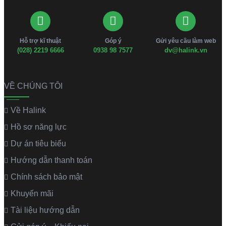
Hỗ trợ kĩ thuật
Góp ý
Gửi yêu cầu làm web
(028) 2219 6666
0938 98 7577
dv@halink.vn
VỀ CHÚNG TÔI
Về Halink
Hồ sơ năng lực
Dự án tiêu biểu
Hướng dẫn thanh toán
Chính sách bảo mật
Khuyến mãi
Tài liệu hướng dẫn