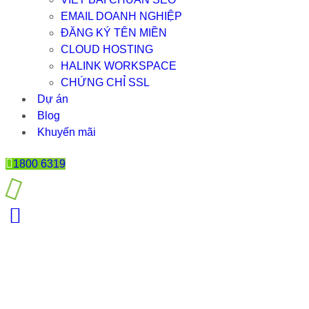
EMAIL DOANH NGHIỆP
ĐĂNG KÝ TÊN MIỀN
CLOUD HOSTING
HALINK WORKSPACE
CHỨNG CHỈ SSL
Dự án
Blog
Khuyến mãi
1800 6319
NHỮNG CÁCH THIẾT KẾ