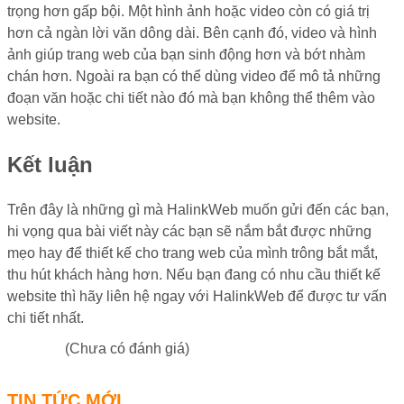
trọng hơn gấp bội. Một hình ảnh hoặc video còn có giá trị
hơn cả ngàn lời văn dông dài. Bên cạnh đó, video và hình
ảnh giúp trang web của bạn sinh động hơn và bớt nhàm
chán hơn. Ngoài ra bạn có thể dùng video để mô tả những
đoạn văn hoặc chi tiết nào đó mà bạn không thể thêm vào
website.
Kết luận
Trên đây là những gì mà HalinkWeb muốn gửi đến các bạn,
hi vọng qua bài viết này các bạn sẽ nắm bắt được những
mẹo hay để thiết kế cho trang web của mình trông bắt mắt,
thu hút khách hàng hơn. Nếu bạn đang có nhu cầu thiết kế
website thì hãy liên hệ ngay với HalinkWeb để được tư vấn
chi tiết nhất.
(Chưa có đánh giá)
TIN TỨC MỚI