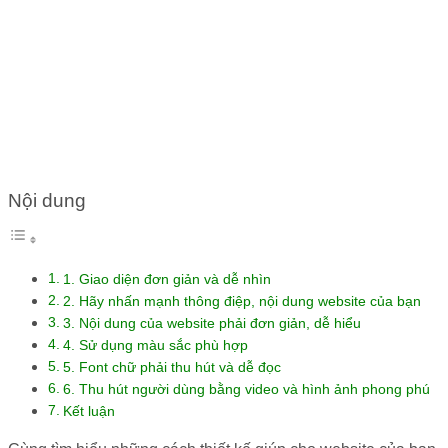
WEBSITE CỦA BẠN TRÔNG
THU HÚT HƠN
Nội dung
1. Giao diện đơn giản và dễ nhìn
2. Hãy nhấn mạnh thông điệp, nội dung website của bạn
3. Nội dung của website phải đơn giản, dễ hiểu
4. Sử dụng màu sắc phù hợp
5. Font chữ phải thu hút và dễ đọc
6. Thu hút người dùng bằng video và hình ảnh phong phú
Kết luận