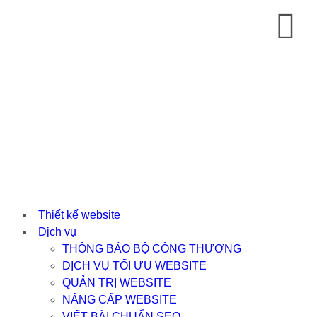
Thiết kế website
Dịch vụ
THÔNG BÁO BỘ CÔNG THƯƠNG
DỊCH VỤ TỐI ƯU WEBSITE
QUẢN TRỊ WEBSITE
NÂNG CẤP WEBSITE
VIẾT BÀI CHUẨN SEO