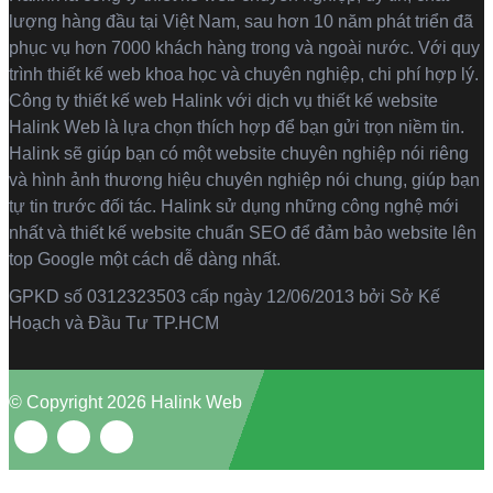
lượng hàng đầu tại Việt Nam, sau hơn 10 năm phát triển đã
phục vụ hơn 7000 khách hàng trong và ngoài nước. Với quy
trình thiết kế web khoa học và chuyên nghiệp, chi phí hợp lý.
Công ty thiết kế web Halink với dịch vụ thiết kế website
Halink Web là lựa chọn thích hợp để bạn gửi trọn niềm tin.
Halink sẽ giúp bạn có một website chuyên nghiệp nói riêng
và hình ảnh thương hiệu chuyên nghiệp nói chung, giúp bạn
tự tin trước đối tác. Halink sử dụng những công nghệ mới
nhất và thiết kế website chuẩn SEO để đảm bảo website lên
top Google một cách dễ dàng nhất.
GPKD số 0312323503 cấp ngày 12/06/2013 bởi Sở Kế
Hoạch và Đầu Tư TP.HCM
© Copyright 2026 Halink Web