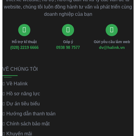
website, chúng tôi luôn đồng hành tư vấn và phát triển cùng
doanh nghiệp của bạn
Hỗ trợ kĩ thuật
Góp ý
Gửi yêu cầu làm web
(028) 2219 6666
0938 98 7577
dv@halink.vn
VỀ CHÚNG TÔI
Về Halink
Hồ sơ năng lực
Dự án tiêu biểu
Hướng dẫn thanh toán
Chính sách bảo mật
Khuyến mãi