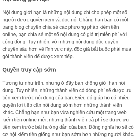
Nội dung giới hạn là những nội dung chỉ cho phép một số
người được quyền xem và đọc nó. Chẳng hạn bạn có một
trang blog chuyên chia sẻ các phương pháp kiếm tiền
online, bạn chia sẻ một số nội dung có giá trị miễn phí với
cộng đồng. Tuy nhiên, với những nội dung độc quyền
chuyên sâu hơn về lĩnh vực này, độc giả bắt buộc phải mua
gói thành viên để được xem tiếp.
Quyền truy cập sớm
Tương tự như trên, nhưng ở đây bạn không giới hạn nội
dung. Tuy nhiên, những thành viên có đóng phí sẽ được ưu
tiên xem trước nội dung của bạn. Điều đó giúp họ có nhiều
quyền lợi tiếp cận nội dung sớm hơn những thành viên
khác. Chẳng hạn như bạn vừa nghiên cứu một trang web
kiếm tiền online mới, những thành viên trả phí sẽ được ưu
tiên xem trước bài hướng dẫn của bạn. Đồng nghĩa họ sẽ có
cơ hội kiếm tiền giống như bạn sớm hơn những người khác.