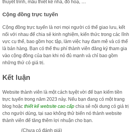
thuyết trình, mẫu thiết kế nhà, đồ hoạ, …
Cộng đồng trực tuyến
Cộng đồng trực tuyến là nơi mọi người có thể giao lưu, kết
nối với nhau để chia sẻ kinh nghiệm, kiến thức trong các lĩnh
vực cụ thể, bao gồm học tập, làm việc hay đam mê và có thể
là bán hàng. Bạn có thể thu phí thành viên đăng ký tham gia
vào cộng đồng của bạn khi nó đủ mạnh và chỉ bao gồm
những thứ có giá trị.
Kết luận
Website thành viên là một cách tuyệt vời để bạn kiếm tiền
trực tuyến trong năm 2023 này. Nếu bạn đang có một trang
blog hoặc
thiết kế website cao cấp
chia sẻ nội dung có giá trị
cho người dùng, tại sao không thử biến nó thành website
thành viên để tăng thêm lợi nhuận cho bạn.
(Chưa có đánh giá)