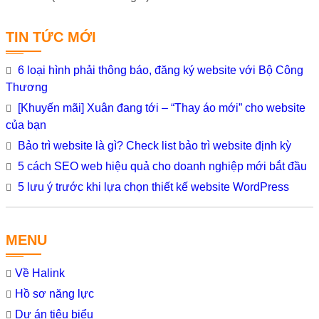
TIN TỨC MỚI
6 loại hình phải thông báo, đăng ký website với Bộ Công
Thương
[Khuyến mãi] Xuân đang tới – “Thay áo mới” cho website
của bạn
Bảo trì website là gì? Check list bảo trì website định kỳ
5 cách SEO web hiệu quả cho doanh nghiệp mới bắt đầu
5 lưu ý trước khi lựa chọn thiết kế website WordPress
MENU
Về Halink
Hồ sơ năng lực
Dự án tiêu biểu