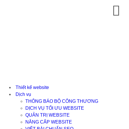
Thiết kế website
Dịch vụ
THÔNG BÁO BỘ CÔNG THƯƠNG
DỊCH VỤ TỐI ƯU WEBSITE
QUẢN TRỊ WEBSITE
NÂNG CẤP WEBSITE
VIẾT BÀI CHUẨN SEO