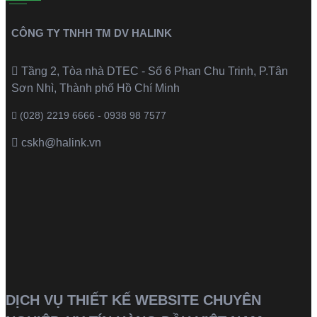
CÔNG TY TNHH TM DV HALINK
Tầng 2, Tòa nhà DTEC - Số 6 Phan Chu Trinh, P.Tân
Sơn Nhì, Thành phố Hồ Chí Minh
(028) 2219 6666 - 0938 98 7577
cskh@halink.vn
DỊCH VỤ THIẾT KẾ WEBSITE CHUYÊN