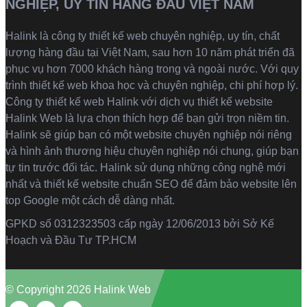
NGHIỆP, UY TÍN HÀNG ĐẦU VIỆT NAM
Halink là
công ty thiết kế web
chuyên nghiệp, uy tín, chất
lượng hàng đầu tại Việt Nam, sau hơn 10 năm phát triển đã
phục vụ hơn 7000 khách hàng trong và ngoài nước. Với quy
trình thiết kế web khoa học và chuyên nghiệp, chi phí hợp lý.
Công ty thiết kế web Halink với dịch vụ thiết kế website
Halink Web là lựa chọn thích hợp để bạn gửi trọn niềm tin.
Halink sẽ giúp bạn có một website chuyên nghiệp nói riêng
và hình ảnh thương hiệu chuyên nghiệp nói chung, giúp bạn
tự tin trước đối tác. Halink sử dụng những công nghệ mới
nhất và thiết kế website chuẩn SEO để đảm bảo website lên
top Google một cách dễ dàng nhất.
GPKD số 0312323503 cấp ngày 12/06/2013 bởi Sở Kế
Hoạch và Đầu Tư TP.HCM
© Copyright 2026 Halink Web