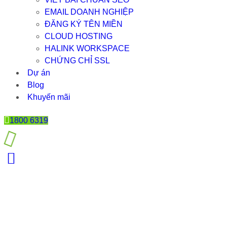
EMAIL DOANH NGHIỆP
ĐĂNG KÝ TÊN MIỀN
CLOUD HOSTING
HALINK WORKSPACE
CHỨNG CHỈ SSL
Dự án
Blog
Khuyến mãi
1800 6319
NHỮNG MÔ HÌNH KIẾM TIỀN