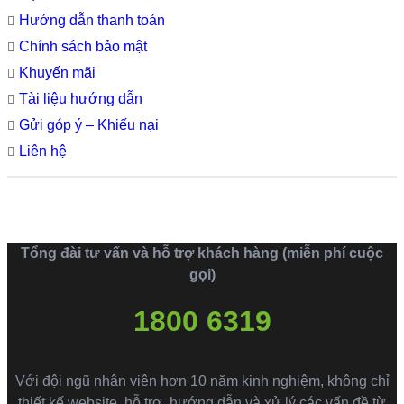
Hướng dẫn thanh toán
Chính sách bảo mật
Khuyến mãi
Tài liệu hướng dẫn
Gửi góp ý – Khiếu nại
Liên hệ
Tổng đài tư vấn và hỗ trợ khách hàng (miễn phí cuộc
gọi)
1800 6319
Với đội ngũ nhân viên hơn 10 năm kinh nghiệm, không chỉ
thiết kế website, hỗ trợ, hướng dẫn và xử lý các vấn đề từ