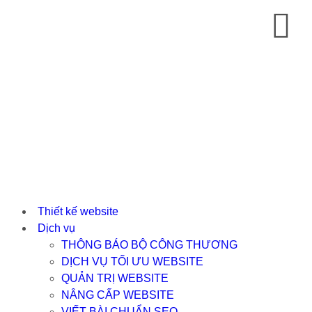
Thiết kế website
Dịch vụ
THÔNG BÁO BỘ CÔNG THƯƠNG
DỊCH VỤ TỐI ƯU WEBSITE
QUẢN TRỊ WEBSITE
NÂNG CẤP WEBSITE
VIẾT BÀI CHUẨN SEO