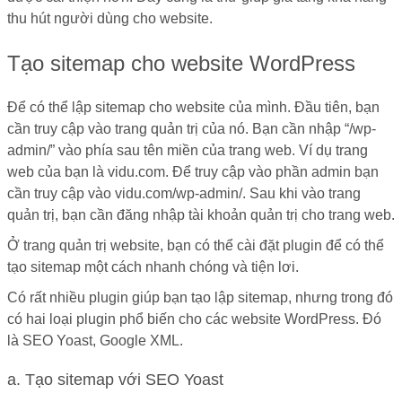
thu hút người dùng cho website.
Tạo sitemap cho website WordPress
Để có thể lập sitemap cho website của mình. Đầu tiên, bạn
cần truy cập vào trang quản trị của nó. Bạn cần nhập “/wp-
admin/” vào phía sau tên miền của trang web. Ví dụ trang
web của bạn là vidu.com. Để truy cập vào phần admin bạn
cần truy cập vào vidu.com/wp-admin/. Sau khi vào trang
quản trị, bạn cần đăng nhập tài khoản quản trị cho trang web.
Ở trang quản trị website, bạn có thể cài đặt plugin để có thể
tạo sitemap một cách nhanh chóng và tiện lơi.
Có rất nhiều plugin giúp bạn tạo lập sitemap, nhưng trong đó
có hai loại plugin phổ biến cho các website WordPress. Đó
là SEO Yoast, Google XML.
a. Tạo sitemap với SEO Yoast