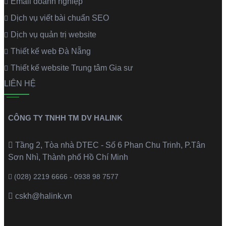
Email doanh nghiệp
Dịch vụ viết bài chuẩn SEO
Dịch vụ quản trị website
Thiết kế web Đà Nẵng
Thiết kế website Trung tâm Gia sư
LIÊN HỆ
CÔNG TY TNHH TM DV HALINK
Tầng 2, Tòa nhà DTEC - Số 6 Phan Chu Trinh, P.Tân
Sơn Nhì, Thành phố Hồ Chí Minh
(028) 2219 6666 - 0938 98 7577
cskh@halink.vn