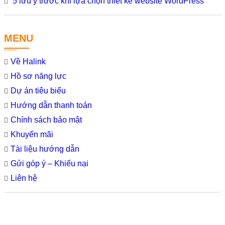
5 lưu ý trước khi lựa chọn thiết kế website WordPress
MENU
Về Halink
Hồ sơ năng lực
Dự án tiêu biểu
Hướng dẫn thanh toán
Chính sách bảo mật
Khuyến mãi
Tài liệu hướng dẫn
Gửi góp ý – Khiếu nại
Liên hệ