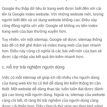
Google thu thập dữ liệu từ trang web được biết đến với cái
tên là Google index website. Với những website mới, lượng
người biết đến và sử dụng website không cao. Điều này
cũng đồng nghĩa với việc Google sẽ không ưu tiên index
trang web của bạn thường xuyên hơn.
Tuy nhiên, với một sitemap, Google sẽ được sitemap thông
báo để có thể ghé thăm và index trang web của bạn nhanh
hon. Điều này cũng có nghĩa là các bài viết mới của bạn sẽ
được cập nhập vào kết quả tìm kiếm nhanh hơn.
c. Hỗ trợ trải nghiệm người dùng
Việc có một sitemap sẽ giúp ích rất nhiều cho người dùng
của trang web khi họ có thể dễ dàng tìm kiếm thông tin cần
thiết. Một website dễ dàng thao tác luôn luôn đạt được đánh
giá cao trong mắt người dùng. Ngoài ra, sitemap của website
càng chi tiết, rõ ràng thì trải nghiệm của người dùng càng
được cải thiện hơn. Đây cũng là thứ giúp gia tăng khả năng