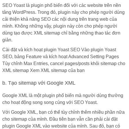
SEO Yoast là plugin phổ biến đối với các website trên nền
tảng WordPress. Trong đó, plugin này cho phép người dùng
cải thiện khả năng SEO các nội dung trên trang web của
mình. Không những vậy, plugin này còn cho phép người
dùng tạo được XML sitemap chỉ bằng những thao tác đơn
giản.
Cài đặt và kích hoạt plugin Yoast SEO Vào plugin Yoast
SEO, bảng Feature và kích hoạt Advanced Setting Pages
Tùy chỉnh Max Entries, cancel pages/posts khỏi sitemap cho
XML sitemap Xem XML sitemap của bạn
b. Tạo sitemap với Google XML
Google XML là một plugin phổ biến mà người dùng thường
cho hoạt động song song cùng với SEO Yoast.
Với Google XML, bạn có thể tùy chỉnh thêm nhiều phần nữa
cho sitemap của mình. Đầu tiên bạn vẫn cần phải cài đặt
plugin Google XML vào website của mình. Sau đó, bạn có