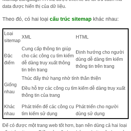
data được hiển thị của dữ liệu.
Theo đó, có hai loại
cấu trúc sitemap
khác nhau:
Loại
XML
HTML
sitemap
Cung cấp thông tin giúp
Định hướng cho người
Đặc
cho các công cụ tìm kiếm
dùng dễ dàng tìm kiếm
điểm
dễ dàng truy xuất thông
thông tin trên trang
tin trên trang
Thúc đẩy thứ hạng nhờ tính thân thiện
Giống
Đều hỗ trợ các công cụ tìm kiếm dễ dàng truy xuất
nhau
thông tin của trang
Khác
Phát triển để các công cụ
Phát triển cho người
nhau
tìm kiếm sử dụng
dùng sử dụng
Để có được một trang web tốt hơn, bạn nên dùng cả hai loại