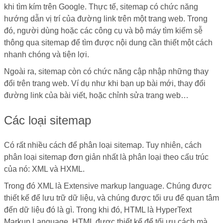
khi tìm kím trên Google. Thực tế, sitemap có chức năng
hướng dẫn vị trí của đường link trên một trang web. Trong
đó, người dùng hoặc các công cụ và bộ máy tìm kiếm sễ
thông qua sitemap để tìm được nội dung cần thiết một cách
nhanh chóng và tiện lợi.
Ngoài ra, sitemap còn có chức năng cập nhập những thay
đổi trên trang web. Ví dụ như khi bạn up bài mới, thay đổi
đường link của bài viết, hoặc chỉnh sửa trang web…
Các loại sitemap
Có rất nhiều cách để phân loại sitemap. Tuy nhiên, cách
phân loại sitemap đơn giản nhất là phân loại theo cấu trúc
của nó: XML và HXML.
Trong đó XML là Extensive markup language. Chúng được
thiết kế để lưu trữ dữ liệu, và chúng được tối ưu để quan tâm
đến dữ liệu đó là gì. Trong khi đó, HTML là HyperText
Markup Language. HTML được thiết kế để tối ưu cách mà