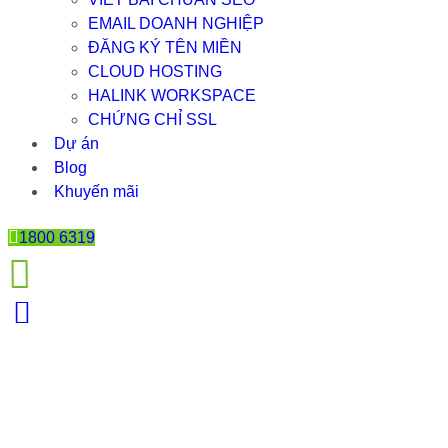
EMAIL DOANH NGHIỆP
ĐĂNG KÝ TÊN MIỀN
CLOUD HOSTING
HALINK WORKSPACE
CHỨNG CHỈ SSL
Dự án
Blog
Khuyến mãi
1800 6319
SITEMAP LÀ GÌ? TẤT TẦN