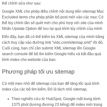
thể chỉnh sửa như sau:
Google XML cho phép điều chỉnh nội dung trên sitemap Mục
Excluded items cho phép phân bố post mới vào các mục Có
thể tùy chỉnh tần số quét mới cho phù hợp với site của mình
Nhấn Update Option để lưu lại quá trình tùy chỉnh của mình
Đến đây, bạn đã có thể kiểm tra XML sitemap của mình bằng
cách truy cập vào đường link “vidu.com/sitemap.xml/” rồi đó.
Cuối cùng, bạn chỉ cần submit XML sitemap lên Google
search console để bộ tìm kiếm Google hiểu và bắt đầu quá
trình index cho website của bạn.
Phương pháp tối ưu sitemap
Có một mẹo nhỏ để sitemap của bạn để tăng tốc quá trình
index của các bộ tìm kiếm. Đó là tách nhỏ sitemap.
Theo nghiên cứu từ HubSpot, Google mất trung bình
1375 phút (tương đương 23 tiếng) để index mới trang