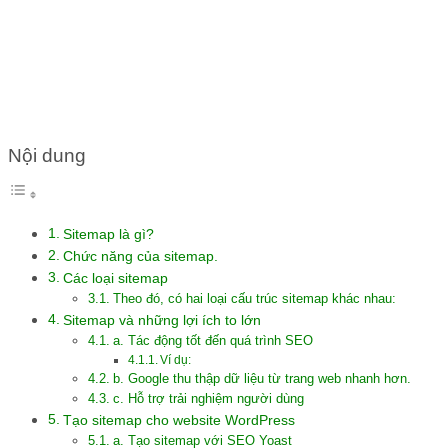
TẬT VỀ SITEMAP
Nội dung
Sitemap là gì?
Chức năng của sitemap.
Các loại sitemap
Theo đó, có hai loại cấu trúc sitemap khác nhau:
Sitemap và những lợi ích to lớn
a. Tác động tốt đến quá trình SEO
Ví dụ:
b. Google thu thập dữ liệu từ trang web nhanh hơn.
c. Hỗ trợ trải nghiệm người dùng
Tạo sitemap cho website WordPress
a. Tạo sitemap với SEO Yoast