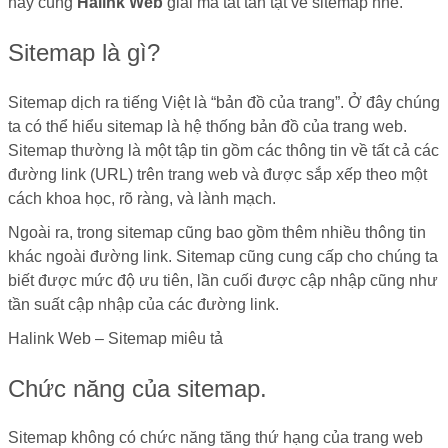
hãy cùng
Halink Web
giải mã tất tần tật về sitemap nhé.
Sitemap là gì?
Sitemap dịch ra tiếng Việt là “bản đồ của trang”. Ở đây chúng
ta có thể hiểu sitemap là hệ thống bản đồ của trang web.
Sitemap thường là một tập tin gồm các thông tin về tất cả các
đường link (URL) trên trang web và được sắp xếp theo một
cách khoa học, rõ ràng, và lành mạch.
Ngoài ra, trong sitemap cũng bao gồm thêm nhiều thông tin
khác ngoài đường link. Sitemap cũng cung cấp cho chúng ta
biết được mức độ ưu tiên, lần cuối được cập nhập cũng như
tần suất cập nhập của các đường link.
Halink Web – Sitemap miêu tả
Chức năng của sitemap.
Sitemap không có chức năng tăng thứ hạng của trang web