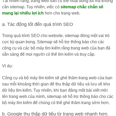
Tất nhiên rằng, trang web vẫn có thể hoạt động tốt mà không
cần sitemap. Tuy nhiên, việc có
sitemap chắc chắn sẽ
mang lại nhiều lợi ích
hơn cho trang web.
a. Tác động tốt đến quá trình SEO
Trong quá trình SEO cho website, sitemap đóng một vai trò
cực kỳ quan trọng. Sitemap sẽ hỗ trợ thông báo cho các
công cụ và các bộ máy tìm kiếm rằng trang web của bạn đã
sẵn sàng để mọi người có thể tìm kiếm và truy cập.
Ví dụ:
Công cụ và bộ máy tìm kiếm sẽ ghé thăm trang web của bạn
sau mỗi khoảng thời gian để thu thập dữ liệu và lưu về kho
dữ liệu tìm kiếm. Tuy nhiên, khi bạn đăng một bài viết mới
lên trang web của mình, sitemap sẽ hỗ trợ thông báo cho các
bộ máy tìm kiếm để chúng có thể ghé thăm trang sớm hơn.
b. Google thu thập dữ liệu từ trang web nhanh hơn.