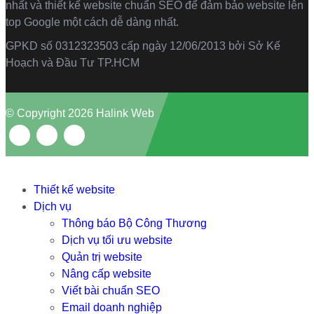
nhất và thiết kế website chuẩn SEO để đảm bảo website lên
top Google một cách dễ dàng nhất.
GPKD số 0312323503 cấp ngày 12/06/2013 bởi Sở Kế
Hoạch và Đầu Tư TP.HCM
© Copyright 2026 Halink Web
Thiết kế website
Dịch vụ
Thông báo Bộ Công Thương
Dịch vụ tối ưu website
Quản trị website
Nâng cấp website
Viết bài chuẩn SEO
Email doanh nghiệp