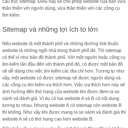
cấu trúc sitemap. Điều này sẽ cho phép website của bạn vừa
thân thiện với người dùng, vừa thân thiện với các công cụ
tìm kiếm.
Sitemap và những lợi ích to lớn
Nếu website là một thành phố và những đường link thuộc
website là những ngôi nhà trong thành phố đó. Thì sitemap
có thể ví như bản đồ thành phố. Với một người hoặc công cụ
tìm kiếm lần đầu đến với thành phố đó, có được một bản đồ
sẽ dễ dàng cho việc tìm kiếm các địa chỉ hơn. Tương tự như
vậy, một website có được sitemap sẽ được người dùng và
các công cụ tìm kiếm ưa thích hơn. Việc ưa thích hơn này sẽ
ảnh hưởng đến thứ hạng của website khi được đem ra so
sánh và đánh giá. Ví dụ có hai website A và B có nội dung
tương tự nhau. Nhưng website A có sitemap còn website B
thì không. Như vậy khi được mang ra so sánh và đánh giá thì
website A sẽ có thứ hạng cao hơn website B.