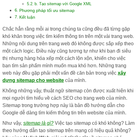
b. Tạo sitemap với Google XML
Phương pháp tối ưu sitemap
Kết luận
Chắc hẳn rằng mỗi ai trong chúng ta cũng đều đã từng gặp
khó khăn trong việc tìm kiếm thông tin trên một vài trang web.
Những nội dung trên trang web đó không được sắp xếp theo
một cách logic. Điều này cũng tương tự như khi bạn đi siêu
thị nhưng hàng hóa xếp một cách lộn xộn, khiến cho việc
bạn tìm sản phẩm mình muốn mua khó hơn. Những trang
web này đều gặp phải một vấn đề căn bản trong việc
xây
dựng sitemap cho website
của mình.
Không những vậy, thuật ngữ sitemap còn được xuất hiện khi
mọi người tìm hiểu về cách SEO cho trang web của mình.
Sitemap trong trường hợp này là bản đồ hướng dẫn cho
Google dễ dàng tìm kiếm thông tin trên website của mình.
Như vậy,
sitemap là gì?
Việc tạo sitemap có khó không? Làm
theo hướng dẫn tạo sitemap trên mạng có hiệu quả không?