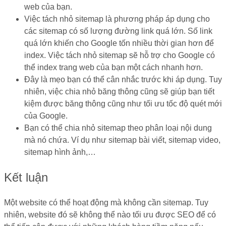
web của bạn.
Việc tách nhỏ sitemap là phương pháp áp dụng cho
các sitemap có số lượng đường link quá lớn. Số link
quá lớn khiến cho Google tốn nhiều thời gian hơn để
index. Việc tách nhỏ sitemap sẽ hỗ trợ cho Google có
thể index trang web của bạn một cách nhanh hơn.
Đây là mẹo bạn có thể cân nhắc trước khi áp dụng. Tuy
nhiên, việc chia nhỏ băng thông cũng sẽ giúp bạn tiết
kiệm được băng thông cũng như tối ưu tốc độ quét mới
của Google.
Bạn có thể chia nhỏ sitemap theo phân loại nội dung
mà nó chứa. Ví dụ như sitemap bài viết, sitemap video,
sitemap hình ảnh,…
Kết luận
Một website có thể hoạt động mà không cần sitemap. Tuy
nhiên, website đó sẽ không thể nào tối ưu được SEO để có