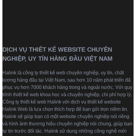
DỊCH VỤ THIẾT KẾ WEBSITE CHUYÊN
NGHIỆP, UY TÍN HÀNG ĐẦU VIỆT NAM
Halink là
công ty thiết kế web
chuyên nghiệp, uy tín, chất
lượng hàng đầu tại Việt Nam, sau hơn 10 năm phát triển đã
phục vụ hơn 7000 khách hàng trong và ngoài nước. Với quy
trình thiết kế web khoa học và chuyên nghiệp, chi phí hợp lý.
Công ty thiết kế web Halink với dịch vụ thiết kế website
Halink Web là lựa chọn thích hợp để bạn gửi trọn niềm tin.
Halink sẽ giúp bạn có một website chuyên nghiệp nói riêng
và hình ảnh thương hiệu chuyên nghiệp nói chung, giúp bạn
tự tin trước đối tác. Halink sử dụng những công nghệ mới