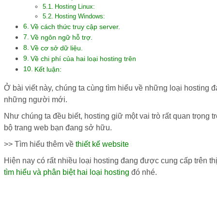
Hosting Linux:
​Hosting Windows:
​Về cách thức truy cập server.
Về ngôn ngữ hỗ trợ.
Về cơ sở dữ liệu.
Về chi phí của hai loại hosting trên
Kết luận:
Ở bài viết này, chúng ta cùng tìm hiểu về những loại hosting 
những người mới.
Như chúng ta đều biết, hosting giữ một vai trò rất quan trọng 
bộ trang web bạn đang sở hữu.
>> Tìm hiểu thêm về
thiết kế website
Hiện nay có rất nhiều loại hosting đang được cung cấp trên th
tìm hiểu và phân biệt hai loại hosting
đó nhé.