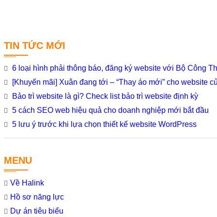
TIN TỨC MỚI
6 loại hình phải thông báo, đăng ký website với Bộ Công 
[Khuyến mãi] Xuân đang tới – “Thay áo mới” cho website c
Bảo trì website là gì? Check list bảo trì website định kỳ
5 cách SEO web hiệu quả cho doanh nghiệp mới bắt đầu
5 lưu ý trước khi lựa chọn thiết kế website WordPress
MENU
Về Halink
Hồ sơ năng lực
Dự án tiêu biểu