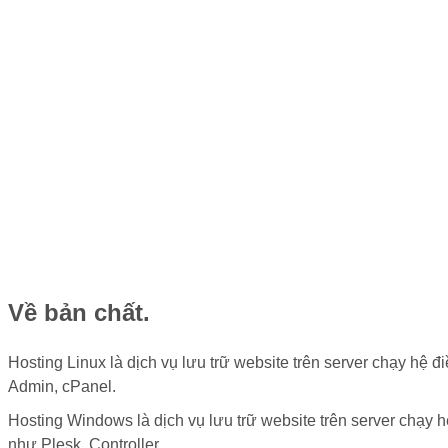
Về bản chất.
Hosting Linux là dịch vụ lưu trữ website trên server chạy hệ 
Admin, cPanel.
Hosting Windows là dịch vụ lưu trữ website trên server chạy
như Plesk, Controller,…