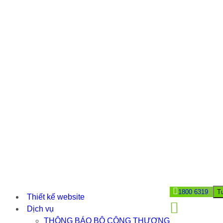
1800 6319
T
Thiết kế website
Dịch vụ
THÔNG BÁO BỘ CÔNG THƯƠNG