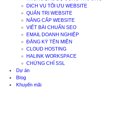
DỊCH VỤ TỐI ƯU WEBSITE
QUẢN TRỊ WEBSITE
NÂNG CẤP WEBSITE
VIẾT BÀI CHUẨN SEO
EMAIL DOANH NGHIỆP
ĐĂNG KÝ TÊN MIỀN
CLOUD HOSTING
HALINK WORKSPACE
CHỨNG CHỈ SSL
Dự án
Blog
Khuyến mãi
SO SÁNH 