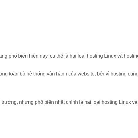
đang phổ biến hiện nay, cụ thể là hai loại hosting Linux và host
trong toàn bộ hệ thống vận hành của website, bởi vì hosting cũn
ị trường, nhưng phổ biến nhất chính là hai loại hosting Linux v