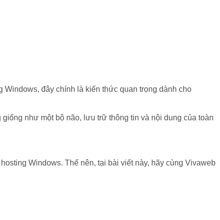
ing Windows, đây chính là kiến thức quan trọng dành cho
g giống như một bộ não, lưu trữ thông tin và nội dung của toàn
à hosting Windows. Thế nên, tại bài viết này, hãy cùng Vivaweb