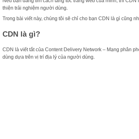
Nếu bạn đang tìm cách tăng tốc trang web của mình, thì CDN 
thiện trải nghiệm người dùng.
Trong bài viết này, chúng tôi sẽ chỉ cho bạn CDN là gì cũng n
CDN là gì?
CDN là viết tắt của Content Delivery Network – Mạng phân ph
dùng dựa trên vị trí địa lý của người dùng.