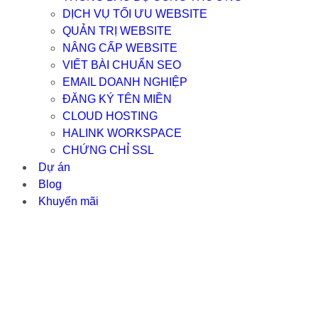
DỊCH VỤ TỐI ƯU WEBSITE
QUẢN TRỊ WEBSITE
NÂNG CẤP WEBSITE
VIẾT BÀI CHUẨN SEO
EMAIL DOANH NGHIỆP
ĐĂNG KÝ TÊN MIỀN
CLOUD HOSTING
HALINK WORKSPACE
CHỨNG CHỈ SSL
Dự án
Blog
Khuyến mãi
TẠI SAO 