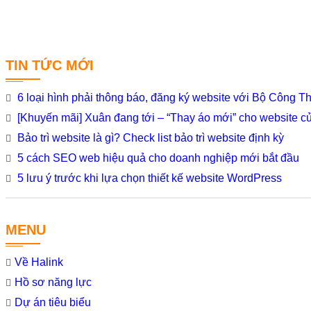
TIN TỨC MỚI
6 loại hình phải thông báo, đăng ký website với Bộ Công 
[Khuyến mãi] Xuân đang tới – “Thay áo mới” cho website c
Bảo trì website là gì? Check list bảo trì website định kỳ
5 cách SEO web hiệu quả cho doanh nghiệp mới bắt đầu
5 lưu ý trước khi lựa chọn thiết kế website WordPress
MENU
Về Halink
Hồ sơ năng lực
Dự án tiêu biểu