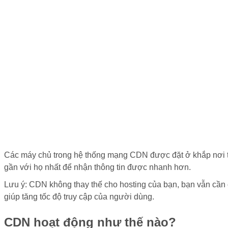
Các máy chủ trong hệ thống mạng CDN được đặt ở khắp nơi tr
gần với họ nhất để nhận thông tin được nhanh hơn.
Lưu ý: CDN không thay thế cho hosting của bạn, bạn vẫn cần 
giúp tăng tốc độ truy cập của người dùng.
CDN hoạt động như thế nào?