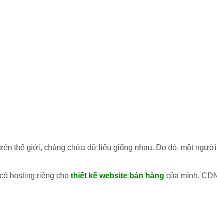
ên thế giới, chúng chứa dữ liệu giống nhau. Do đó, một người
có hosting riêng cho
thiết kế website bán hàng
của mình. CDN s