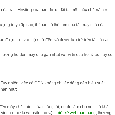
eb của bạn. Hosting của bạn được đặt tại một máy chủ nằm ở
ợng truy cập cao, thì bạn có thể làm quá tải máy chủ của
bạn được lưu vào bộ nhớ đệm và được lưu trữ trên tất cả các
hướng họ đến máy chủ gần nhất với vị trí của họ. Điều này có
. Tuy nhiên, việc có CDN không chỉ tác động đến hiệu suất
 hạn như:
ến máy chủ chính của chúng tôi, do đó làm cho nó ít có khả
 video (như là website rao vặt,
thiết kế web bán hàng
, thương