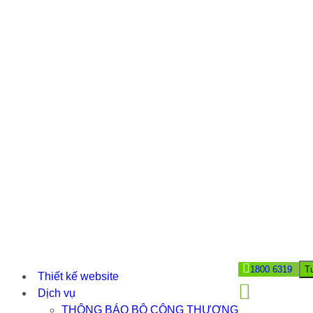
1800 6319
T
Thiết kế website
Dịch vụ
THÔNG BÁO BỘ CÔNG THƯƠNG