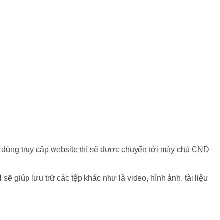
 dùng truy cập website thì sẽ được chuyển tới máy chủ CND
ẽ giúp lưu trữ các tệp khác như là video, hình ảnh, tài liệu