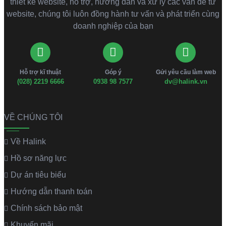
thiết kế website, hỗ trợ, hướng dẫn và xử lý các vấn đề từ
website, chúng tôi luôn đồng hành tư vấn và phát triển cùng
doanh nghiệp của bạn
Hỗ trợ kĩ thuật
Góp ý
Gửi yêu cầu làm web
(028) 2219 6666
0938 98 7577
dv@halink.vn
VỀ CHÚNG TÔI
Về Halink
Hồ sơ năng lực
Dự án tiêu biểu
Hướng dẫn thanh toán
Chính sách bảo mật
Khuyến mãi