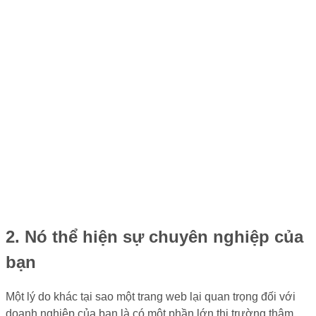
2. Nó thể hiện sự chuyên nghiệp của
bạn
Một lý do khác tại sao một trang web lại quan trọng đối với
doanh nghiệp của bạn là có một phần lớn thị trường thậm