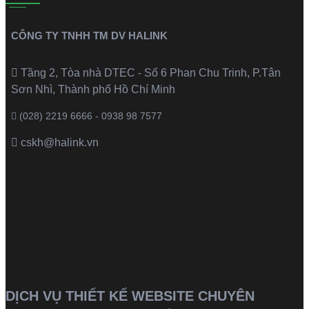
CÔNG TY TNHH TM DV HALINK
Tầng 2, Tòa nhà DTEC - Số 6 Phan Chu Trinh, P.Tân
Sơn Nhì, Thành phố Hồ Chí Minh
(028) 2219 6666 - 0938 98 7577
cskh@halink.vn
DỊCH VỤ THIẾT KẾ WEBSITE CHUYÊN