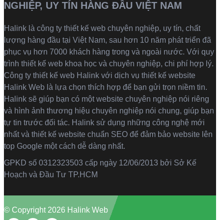
NGHIỆP, UY TÍN HÀNG ĐẦU VIỆT NAM
Halink là
công ty thiết kế web
chuyên nghiệp, uy tín, chất
lượng hàng đầu tại Việt Nam, sau hơn 10 năm phát triển đã
phục vụ hơn 7000 khách hàng trong và ngoài nước. Với quy
trình thiết kế web khoa học và chuyên nghiệp, chi phí hợp lý.
Công ty thiết kế web Halink với dịch vụ thiết kế website
Halink Web là lựa chọn thích hợp để bạn gửi trọn niềm tin.
Halink sẽ giúp bạn có một website chuyên nghiệp nói riêng
và hình ảnh thương hiệu chuyên nghiệp nói chung, giúp bạn
tự tin trước đối tác. Halink sử dụng những công nghệ mới
nhất và thiết kế website chuẩn SEO để đảm bảo website lên
top Google một cách dễ dàng nhất.
GPKD số 0312323503 cấp ngày 12/06/2013 bởi Sở Kế
Hoạch và Đầu Tư TP.HCM
© Copyright 2026 Halink Web