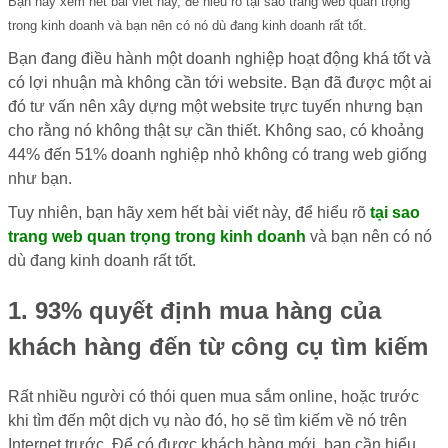
Bạn hãy xem hết bài viết này, để hiểu rõ tại sao trang web quan trọng
trong kinh doanh và bạn nên có nó dù đang kinh doanh rất tốt.
Bạn đang điều hành một doanh nghiệp hoạt động khá tốt và
có lợi nhuận mà không cần tới website. Bạn đã được một ai
đó tư vấn nên xây dựng một website trực tuyến nhưng bạn
cho rằng nó không thật sự cần thiết. Không sao, có khoảng
44% đến 51% doanh nghiệp nhỏ không có trang web giống
như bạn.
Tuy nhiên, bạn hãy xem hết bài viết này, để hiểu rõ
tại sao
trang web quan trọng trong kinh doanh
và bạn nên có nó
dù đang kinh doanh rất tốt.
1. 93% quyết định mua hàng của
khách hàng đến từ công cụ tìm kiếm
Rất nhiều người có thói quen mua sắm online, hoặc trước
khi tìm đến một dịch vụ nào đó, họ sẽ tìm kiếm về nó trên
Internet trước. Để có được khách hàng mới, bạn cần hiểu