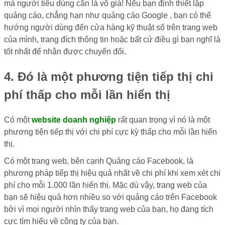
mà người tiêu dùng cần là vô giá! Nếu bạn định thiết lập
quảng cáo, chẳng hạn như quảng cáo Google , bạn có thể
hướng người dùng đến cửa hàng kỹ thuật số trên trang web
của mình, trang đích thông tin hoặc bất cứ điều gì bạn nghĩ là
tốt nhất để nhận được chuyển đổi.
4. Đó là một phương tiện tiếp thị chi
phí thấp cho mỗi lần hiển thị
Có một
website doanh nghiệp
rất quan trọng vì nó là một
phương tiện tiếp thị với chi phí cực kỳ thấp cho mỗi lần hiển
thị.
Có một trang web, bên cạnh Quảng cáo Facebook, là
phương pháp tiếp thị hiệu quả nhất về chi phí khi xem xét chi
phí cho mỗi 1.000 lần hiển thị. Mặc dù vậy, trang web của
bạn sẽ hiệu quả hơn nhiều so với quảng cáo trên Facebook
bởi vì mọi người nhìn thấy trang web của bạn, họ đang tích
cực tìm hiểu về công ty của bạn.