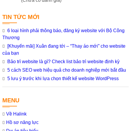
(Chưa có đánh giá)
TIN TỨC MỚI
6 loại hình phải thông báo, đăng ký website với Bộ Công
Thương
[Khuyến mãi] Xuân đang tới – “Thay áo mới” cho website
của bạn
Bảo trì website là gì? Check list bảo trì website định kỳ
5 cách SEO web hiệu quả cho doanh nghiệp mới bắt đầu
5 lưu ý trước khi lựa chọn thiết kế website WordPress
MENU
Về Halink
Hồ sơ năng lực
Dự án tiêu biểu