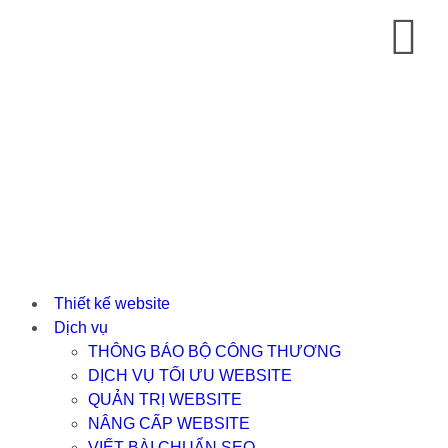
Thiết kế website
Dịch vụ
THÔNG BÁO BỘ CÔNG THƯƠNG
DỊCH VỤ TỐI ƯU WEBSITE
QUẢN TRỊ WEBSITE
NÂNG CẤP WEBSITE
VIẾT BÀI CHUẨN SEO