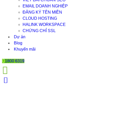
EMAIL DOANH NGHIỆP
ĐĂNG KÝ TÊN MIỀN
CLOUD HOSTING
HALINK WORKSPACE
CHỨNG CHỈ SSL
Dự án
Blog
Khuyến mãi
1800 6319
TẠI SAO TRANG WEB QUAN