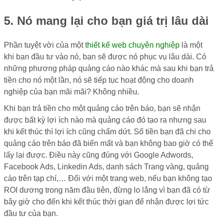
5. Nó mang lại cho bạn giá trị lâu dài
Phần tuyệt vời của một
thiết kế web chuyên nghiệp
là một
khi bạn đầu tư vào nó, bạn sẽ được nó phục vụ lâu dài. Có
những phương pháp quảng cáo nào khác mà sau khi bạn trả
tiền cho nó một lần, nó sẽ tiếp tục hoạt động cho doanh
nghiệp của bạn mãi mãi? Không nhiều.
Khi bạn trả tiền cho một quảng cáo trên báo, bạn sẽ nhận
được bất kỳ lợi ích nào mà quảng cáo đó tạo ra nhưng sau
khi kết thúc thì lợi ích cũng chấm dứt. Số tiền bạn đã chi cho
quảng cáo trên báo đã biến mất và bạn không bao giờ có thể
lấy lại được. Điều này cũng đúng với Google Adwords,
Facebook Ads, Linkedin Ads, danh sách Trang vàng, quảng
cáo trên tạp chí,… Đối với một trang web, nếu bạn không tạo
ROI dương trong năm đầu tiên, đừng lo lắng vì bạn đã có từ
bây giờ cho đến khi kết thúc thời gian để nhận được lợi tức
đầu tư của bạn.