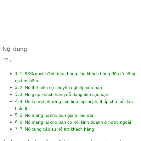
TRỌNG TRONG KINH DOANH
Nội dung
1. 93% quyết định mua hàng của khách hàng đến từ công
cụ tìm kiếm
2. Nó thể hiện sự chuyên nghiệp của bạn
3. Nó giúp khách hàng dễ dàng tiếp cận bạn
4. Đó là một phương tiện tiếp thị chi phí thấp cho mỗi lần
hiển thị
5. Nó mang lại cho bạn giá trị lâu dài
6. Nó mang lại cho bạn cơ hội kinh doanh ở nước ngoài
7. Nó cung cấp sự hỗ trợ khách hàng