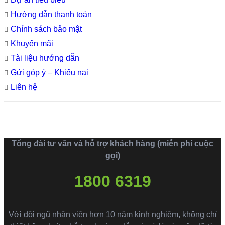
Hướng dẫn thanh toán
Chính sách bảo mật
Khuyến mãi
Tài liệu hướng dẫn
Gửi góp ý – Khiếu nại
Liên hệ
Tổng đài tư vấn và hỗ trợ khách hàng (miễn phí cuộc
gọi)
1800 6319
Với đội ngũ nhân viên hơn 10 năm kinh nghiệm, không chỉ