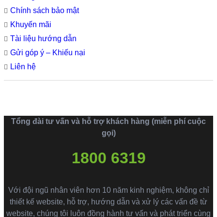
Chính sách bảo mật
Khuyến mãi
Tài liệu hướng dẫn
Gửi góp ý – Khiếu nại
Liên hệ
Tổng đài tư vấn và hỗ trợ khách hàng (miễn phí cuộc
gọi)
1800 6319
Với đội ngũ nhân viên hơn 10 năm kinh nghiệm, không chỉ
thiết kế website, hỗ trợ, hướng dẫn và xử lý các vấn đề từ
website, chúng tôi luôn đồng hành tư vấn và phát triển cùng