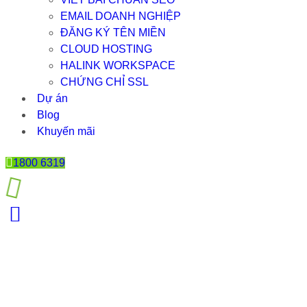
EMAIL DOANH NGHIỆP
ĐĂNG KÝ TÊN MIỀN
CLOUD HOSTING
HALINK WORKSPACE
CHỨNG CHỈ SSL
Dự án
Blog
Khuyến mãi
1800 6319
TẦM QUAN TRỌNG CỦA