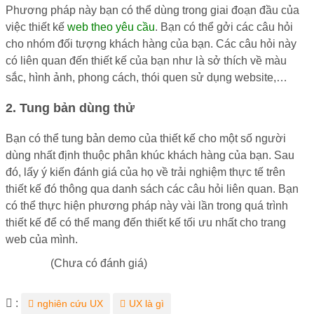
Phương pháp này bạn có thể dùng trong giai đoạn đầu của
việc thiết kế
web theo yêu cầu
. Bạn có thể gởi các câu hỏi
cho nhóm đối tượng khách hàng của bạn. Các câu hỏi này
có liên quan đến thiết kế của bạn như là sở thích về màu
sắc, hình ảnh, phong cách, thói quen sử dụng website,…
2. Tung bản dùng thử
Bạn có thể tung bản demo của thiết kế cho một số người
dùng nhất định thuộc phân khúc khách hàng của bạn. Sau
đó, lấy ý kiến đánh giá của họ về trải nghiệm thực tế trên
thiết kế đó thông qua danh sách các câu hỏi liên quan. Bạn
có thể thực hiện phương pháp này vài lần trong quá trình
thiết kế để có thể mang đến thiết kế tối ưu nhất cho trang
web của mình.
(Chưa có đánh giá)
Từ
:
nghiên cứu UX
UX là gì