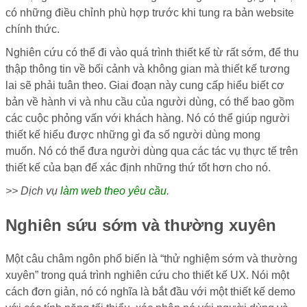
có những điều chỉnh phù hợp trước khi tung ra bản website
chính thức.
Nghiên cứu có thể đi vào quá trình thiết kế từ rất sớm, để thu
thập thông tin về bối cảnh và không gian mà thiết kế tương
lai sẽ phải tuân theo. Giai đoạn này cung cấp hiểu biết cơ
bản về hành vi và nhu cầu của người dùng, có thể bao gồm
các cuộc phỏng vấn với khách hàng. Nó có thể giúp người
thiết kế hiểu được những gì đa số người dùng mong
muốn. Nó có thể đưa người dùng qua các tác vụ thực tế trên
thiết kế của bạn để xác định những thứ tốt hơn cho nó.
>> Dịch vụ
làm web theo yêu cầu
.
Nghiên sứu sớm và thường xuyên
Một câu châm ngôn phổ biến là “thử nghiệm sớm và thường
xuyên” trong quá trình nghiên cứu cho thiết kế UX. Nói một
cách đơn giản, nó có nghĩa là bắt đầu với một thiết kế demo