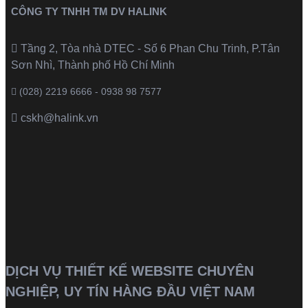
CÔNG TY TNHH TM DV HALINK
Tầng 2, Tòa nhà DTEC - Số 6 Phan Chu Trinh, P.Tân
Sơn Nhì, Thành phố Hồ Chí Minh
(028) 2219 6666 - 0938 98 7577
cskh@halink.vn
DỊCH VỤ THIẾT KẾ WEBSITE CHUYÊN
NGHIỆP, UY TÍN HÀNG ĐẦU VIỆT NAM