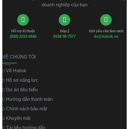
doanh nghiệp của bạn
Hỗ trợ kĩ thuật
Góp ý
Gửi yêu cầu làm web
(028) 2219 6666
0938 98 7577
dv@halink.vn
VỀ CHÚNG TÔI
Về Halink
Hồ sơ năng lực
Dự án tiêu biểu
Hướng dẫn thanh toán
Chính sách bảo mật
Khuyến mãi
Tài liệu hướng dẫn