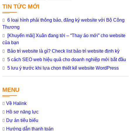
khóa
TIN TỨC MỚI
6 loại hình phải thông báo, đăng ký website với Bộ Công
Thương
[Khuyến mãi] Xuân đang tới – “Thay áo mới” cho website
của bạn
Bảo trì website là gì? Check list bảo trì website định kỳ
5 cách SEO web hiệu quả cho doanh nghiệp mới bắt đầu
5 lưu ý trước khi lựa chọn thiết kế website WordPress
MENU
Về Halink
Hồ sơ năng lực
Dự án tiêu biểu
Hướng dẫn thanh toán