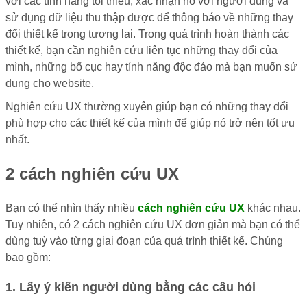
với các tính năng tối thiểu, xác nhận nó với người dùng và
sử dụng dữ liệu thu thập được để thông báo về những thay
đổi thiết kế trong tương lai. Trong quá trình hoàn thành các
thiết kế, bạn cần nghiên cứu liên tục những thay đổi của
mình, những bố cục hay tính năng độc đáo mà bạn muốn sử
dụng cho website.
Nghiên cứu UX thường xuyên giúp bạn có những thay đổi
phù hợp cho các thiết kế của mình để giúp nó trở nên tốt ưu
nhất.
2 cách nghiên cứu UX
Bạn có thể nhìn thấy nhiều
cách nghiên cứu UX
khác nhau.
Tuy nhiên, có 2 cách nghiên cứu UX đơn giản mà bạn có thể
dùng tuỳ vào từng giai đoạn của quá trình thiết kế. Chúng
bao gồm:
1. Lấy ý kiến người dùng bằng các câu hỏi