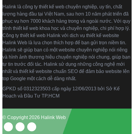
Halink là
công ty thiết kế web
chuyên nghiệp, uy tín, chất
lượng hàng đầu tại Việt Nam, sau hơn 10 năm phát triển đã
phục vụ hơn 7000 khách hàng trong và ngoài nước. Với quy
trình thiết kế web khoa học và chuyên nghiệp, chi phí hợp lý.
Công ty thiết kế web Halink với dịch vụ thiết kế website
Halink Web là lựa chọn thích hợp để bạn gửi trọn niềm tin.
Halink sẽ giúp bạn có một website chuyên nghiệp nói riêng
và hình ảnh thương hiệu chuyên nghiệp nói chung, giúp bạn
tự tin trước đối tác. Halink sử dụng những công nghệ mới
nhất và thiết kế website chuẩn SEO để đảm bảo website lên
top Google một cách dễ dàng nhất.
GPKD số 0312323503 cấp ngày 12/06/2013 bởi Sở Kế
Hoạch và Đầu Tư TP.HCM
© Copyright 2026 Halink Web