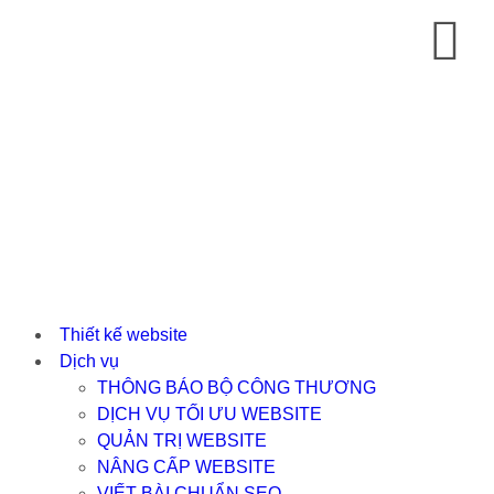
Thiết kế website
Dịch vụ
THÔNG BÁO BỘ CÔNG THƯƠNG
DỊCH VỤ TỐI ƯU WEBSITE
QUẢN TRỊ WEBSITE
NÂNG CẤP WEBSITE
VIẾT BÀI CHUẨN SEO