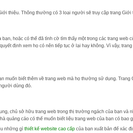
iới thiệu. Thông thường có 3 loại người sẽ truy cập trang Giới 
bạn, hoặc có thể đã tình cờ tìm thấy một trong các trang web 
uyết định xem họ có nên tiếp tục ở lại hay không. Vì vậy, trang
muốn biết thêm về trang web mà họ thường sử dụng. Trang Giớ
i người dùng đó.
ung, chủ sở hữu trang web trong thị trường ngách của bạn và 
ác nhà quảng cáo có thể muốn biết liệu trang web của bạn có b
ểu những gì
thiết kế website cao cấp
của bạn xuất bản để xác đ