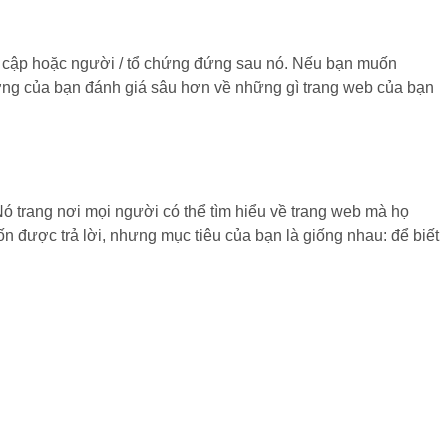
uy cập hoặc người / tổ chứng đứng sau nó. Nếu bạn muốn
ờng của bạn đánh giá sâu hơn về những gì trang web của bạn
 Nó trang nơi mọi người có thể tìm hiểu về trang web mà họ
n được trả lời, nhưng mục tiêu của bạn là giống nhau: để biết