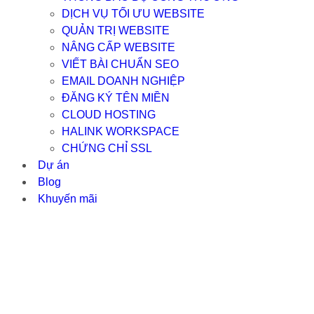
DỊCH VỤ TỐI ƯU WEBSITE
QUẢN TRỊ WEBSITE
NÂNG CẤP WEBSITE
VIẾT BÀI CHUẨN SEO
EMAIL DOANH NGHIỆP
ĐĂNG KÝ TÊN MIỀN
CLOUD HOSTING
HALINK WORKSPACE
CHỨNG CHỈ SSL
Dự án
Blog
Khuyến mãi
TẦM