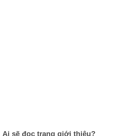
Ai sẽ đọc trang giới thiệu?