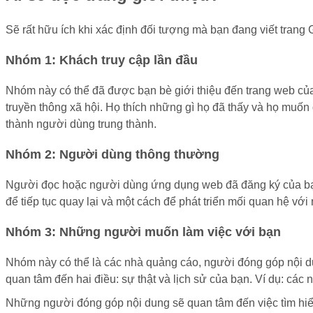
Sẽ rất hữu ích khi xác định đối tượng mà bạn đang viết trang G
Nhóm 1: Khách truy cập lần đầu
Nhóm này có thể đã được bạn bè giới thiệu đến trang web của 
truyền thông xã hội. Họ thích những gì họ đã thấy và họ muốn q
thành người dùng trung thành.
Nhóm 2: Người dùng thông thường
Người đọc hoặc người dùng ứng dụng web đã đăng ký của bạn 
để tiếp tục quay lại và một cách để phát triển mối quan hệ vớ
Nhóm 3: Những người muốn làm việc với bạn
Nhóm này có thể là các nhà quảng cáo, người đóng góp nội d
quan tâm đến hai điều: sự thật và lịch sử của bạn. Ví dụ: c
Những người đóng góp nội dung sẽ quan tâm đến việc tìm hi