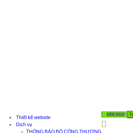
1800 6319
T
Thiết kế website
Dịch vụ
THÔNG BÁO BỘ CÔNG THƯƠNG