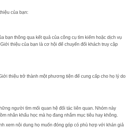
thiệu của bạn:
của bạn thông qua kết quả của công cụ tìm kiếm hoặc dịch vụ
 Giới thiệu của bạn là cơ hội để chuyển đổi khách truy cập
i thiệu trở thành một phương tiện để cung cấp cho họ lý do
những người tìm mối quan hệ đối tác liên quan. Nhóm này
ao gồm nhân khẩu học mà họ đang nhắm mục tiêu hay không.
ịnh xem nội dung họ muốn đóng góp có phù hợp với khán giả