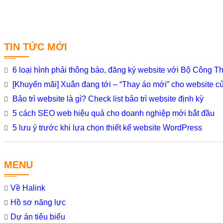
TIN TỨC MỚI
6 loại hình phải thông báo, đăng ký website với Bộ Công 
[Khuyến mãi] Xuân đang tới – “Thay áo mới” cho website c
Bảo trì website là gì? Check list bảo trì website định kỳ
5 cách SEO web hiệu quả cho doanh nghiệp mới bắt đầu
5 lưu ý trước khi lựa chọn thiết kế website WordPress
MENU
Về Halink
Hồ sơ năng lực
Dự án tiêu biểu