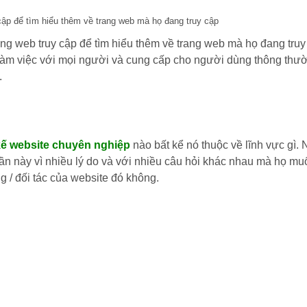
cập để tìm hiểu thêm về trang web mà họ đang truy cập
ang web truy cập để tìm hiểu thêm về trang web mà họ đang tr
 làm việc với mọi người và cung cấp cho người dùng thông thư
.
 kế website chuyên nghiệp
nào bất kể nó thuộc về lĩnh vực gì.
n này vì nhiều lý do và với nhiều câu hỏi khác nhau mà họ muố
g / đối tác của website đó không.