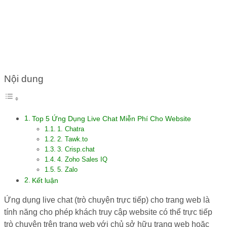
MIỄN PHÍ CHO WEBSITE
Nội dung
Top 5 Ứng Dụng Live Chat Miễn Phí Cho Website
1. Chatra
2. Tawk.to
3. Crisp.chat
4. Zoho Sales IQ
5. Zalo
Kết luận
Ứng dụng live chat (trò chuyện trực tiếp) cho trang web là
tính năng cho phép khách truy cập website có thể trực tiếp
trò chuyện trên trang web với chủ sở hữu trang web hoặc