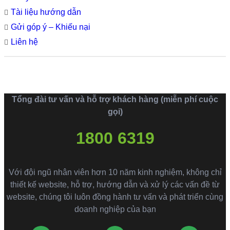
Tài liệu hướng dẫn
Gửi góp ý – Khiếu nại
Liên hệ
Tổng đài tư vấn và hỗ trợ khách hàng (miễn phí cuộc
gọi)
1800 6319
Với đội ngũ nhân viên hơn 10 năm kinh nghiệm, không chỉ
thiết kế website, hỗ trợ, hướng dẫn và xử lý các vấn đề từ
website, chúng tôi luôn đồng hành tư vấn và phát triển cùng
doanh nghiệp của bạn