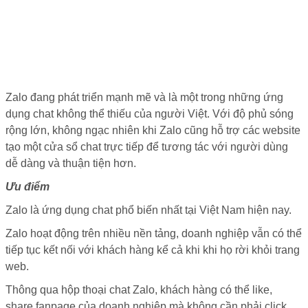
Zalo đang phát triển mạnh mẽ và là một trong những ứng
dụng chat không thể thiếu của người Việt. Với độ phủ sóng
rộng lớn, không ngạc nhiên khi Zalo cũng hỗ trợ các website
tạo một cửa sổ chat trực tiếp để tương tác với người dùng
dễ dàng và thuận tiện hơn.
Ưu điểm
Zalo là ứng dụng chat phổ biến nhất tại Việt Nam hiện nay.
Zalo hoạt động trên nhiều nền tảng, doanh nghiệp vẫn có thể
tiếp tục kết nối với khách hàng kể cả khi khi họ rời khỏi trang
web.
Thông qua hộp thoại chat Zalo, khách hàng có thể like,
share fanpage của doanh nghiệp mà không cần phải click