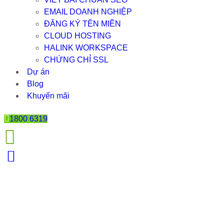
EMAIL DOANH NGHIỆP
ĐĂNG KÝ TÊN MIỀN
CLOUD HOSTING
HALINK WORKSPACE
CHỨNG CHỈ SSL
Dự án
Blog
Khuyến mãi
1800 6319
TOP 5 ỨNG DỤNG LIVE CHAT