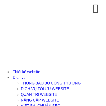
Thiết kế website
Dịch vụ
THÔNG BÁO BỘ CÔNG THƯƠNG
DỊCH VỤ TỐI ƯU WEBSITE
QUẢN TRỊ WEBSITE
NÂNG CẤP WEBSITE
VIẾT BÀI CHUẨN SEO