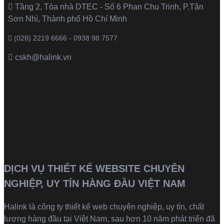
Tầng 2, Tòa nhà DTEC - Số 6 Phan Chu Trinh, P.Tân
Sơn Nhì, Thành phố Hồ Chí Minh
(028) 2219 6666 - 0938 98 7577
cskh@halink.vn
DỊCH VỤ THIẾT KẾ WEBSITE CHUYÊN
NGHIỆP, UY TÍN HÀNG ĐẦU VIỆT NAM
Halink là
công ty thiết kế web
chuyên nghiệp, uy tín, chất
lượng hàng đầu tại Việt Nam, sau hơn 10 năm phát triển đã