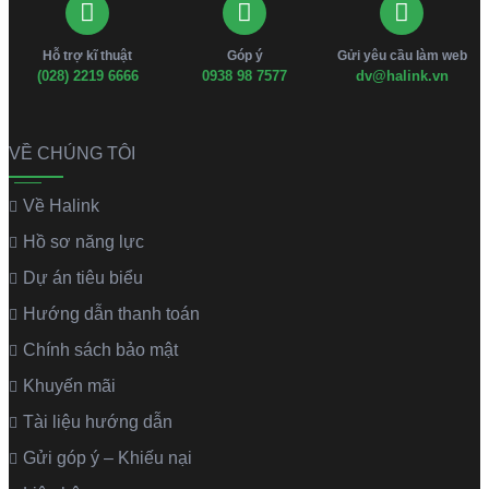
Hỗ trợ kĩ thuật
Góp ý
Gửi yêu cầu làm web
(028) 2219 6666
0938 98 7577
dv@halink.vn
VỀ CHÚNG TÔI
Về Halink
Hồ sơ năng lực
Dự án tiêu biểu
Hướng dẫn thanh toán
Chính sách bảo mật
Khuyến mãi
Tài liệu hướng dẫn
Gửi góp ý – Khiếu nại