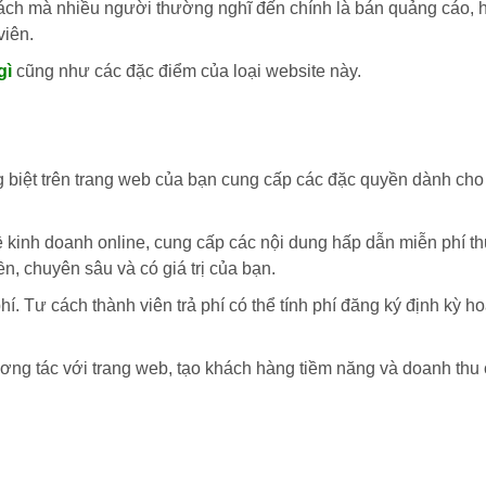
ách mà nhiều người thường nghĩ đến chính là bán quảng cáo, ho
viên.
gì
cũng như các đặc điểm của loại website này.
 biệt trên trang web của bạn cung cấp các đặc quyền dành cho
ề kinh doanh online, cung cấp các nội dung hấp dẫn miễn phí th
n, chuyên sâu và có giá trị của bạn.
í. Tư cách thành viên trả phí có thể tính phí đăng ký định kỳ h
tương tác với trang web, tạo khách hàng tiềm năng và doanh thu