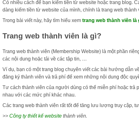
Có nhiều cách để bạn kiếm tiền từ website hoặc trang blog. C
dàng kiếm tiền từ website của mình, chính là trang web thành 
Trong bài viết này, hãy tìm hiểu xem
trang web thành viên là 
Trang web thành viên là gì?
Trang web thành viên (Membership Website) là một phần riêng
các nội dung hoặc tải về các tập tin, …
Ví dụ, bạn có một trang blog chuyên viết các bài hướng dẫn v
đăng ký thành viên và trả phí để xem những nội dung độc quyề
Tư cách thành viên của người dùng có thể miễn phí hoặc trả ph
nhau với các mức phí khác nhau.
Các trang web thành viên rất tốt để tăng lưu lượng truy cập, 
>>
Công ty thiết kế website
thành viên.