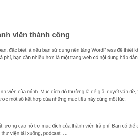
ành viên thành công
n, đặc biệt là nếu bạn sử dụng nền tảng WordPress để thiết k
trả phí, bạn cần nhiều hơn là một trang web có nội dung hấp d
ành viên của mình. Mục đích đó thường là để giải quyết vấn đề
 được một số kết hợp của những mục tiêu này cùng một lúc.
t lượng cao hỗ trợ mục đích của thành viên trả phí. Bạn có thể 
thư viện tải xuống, podcast, …