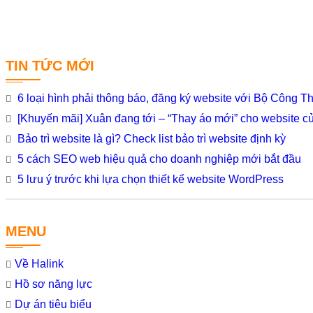
TIN TỨC MỚI
6 loại hình phải thông báo, đăng ký website với Bộ Công 
[Khuyến mãi] Xuân đang tới – “Thay áo mới” cho website c
Bảo trì website là gì? Check list bảo trì website định kỳ
5 cách SEO web hiệu quả cho doanh nghiệp mới bắt đầu
5 lưu ý trước khi lựa chọn thiết kế website WordPress
MENU
Về Halink
Hồ sơ năng lực
Dự án tiêu biểu