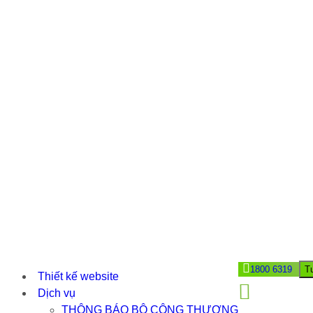
1800 6319
T
Thiết kế website
Dịch vụ
THÔNG BÁO BỘ CÔNG THƯƠNG