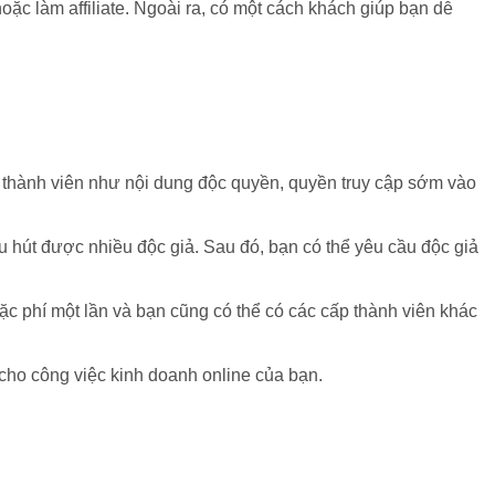
ặc làm affiliate. Ngoài ra, có một cách khách giúp bạn dễ
 thành viên như nội dung độc quyền, quyền truy cập sớm vào
u hút được nhiều độc giả. Sau đó, bạn có thể yêu cầu độc giả
oặc phí một lần và bạn cũng có thể có các cấp thành viên khác
 cho công việc kinh doanh online của bạn.