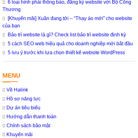
6 loại hình phải thông báo, đăng ký website với Bộ Công
Thương
[Khuyến mãi] Xuân đang tới – “Thay áo mới” cho website
của bạn
Bảo trì website là gì? Check list bảo trì website định kỳ
5 cách SEO web hiệu quả cho doanh nghiệp mới bắt đầu
5 lưu ý trước khi lựa chọn thiết kế website WordPress
MENU
Về Halink
Hồ sơ năng lực
Dự án tiêu biểu
Hướng dẫn thanh toán
Chính sách bảo mật
Khuyến mãi