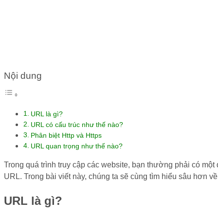
TRỌNG NHƯ THẾ NÀO?
Nội dung
URL là gì?
URL có cấu trúc như thế nào?
Phân biệt Http và Https
URL quan trọng như thế nào?
Trong quá trình truy cập các website, bạn thường phải có một 
URL. Trong bài viết này, chúng ta sẽ cùng tìm hiểu sâu hơn v
URL là gì?