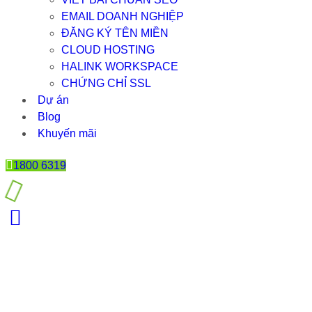
EMAIL DOANH NGHIỆP
ĐĂNG KÝ TÊN MIỀN
CLOUD HOSTING
HALINK WORKSPACE
CHỨNG CHỈ SSL
Dự án
Blog
Khuyến mãi
1800 6319
URL LÀ GÌ? URL QUAN