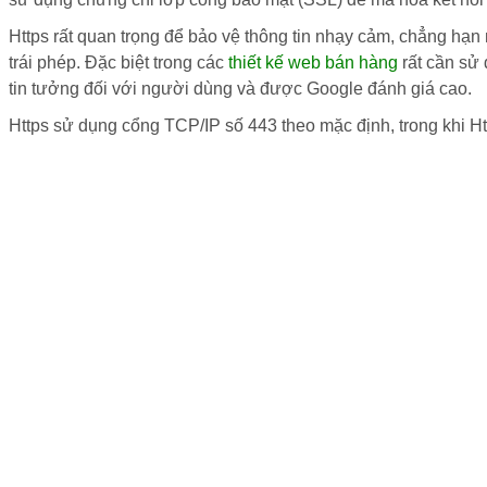
Https rất quan trọng để bảo vệ thông tin nhạy cảm, chẳng hạn n
trái phép. Đặc biệt trong các
thiết kế web bán hàng
rất cần sử 
tin tưởng đối với người dùng và được Google đánh giá cao.
Https sử dụng cổng TCP/IP số 443 theo mặc định, trong khi H