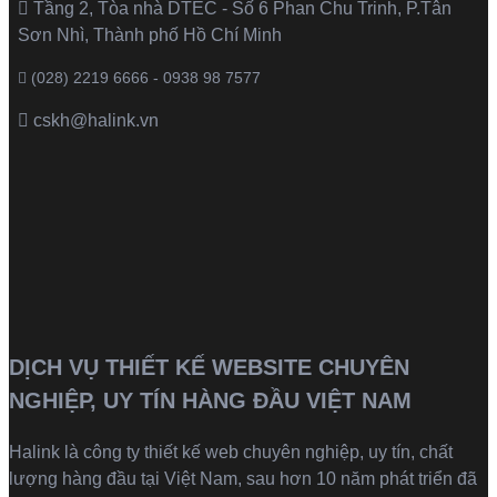
Tầng 2, Tòa nhà DTEC - Số 6 Phan Chu Trinh, P.Tân
Sơn Nhì, Thành phố Hồ Chí Minh
(028) 2219 6666 - 0938 98 7577
cskh@halink.vn
DỊCH VỤ THIẾT KẾ WEBSITE CHUYÊN
NGHIỆP, UY TÍN HÀNG ĐẦU VIỆT NAM
Halink là
công ty thiết kế web
chuyên nghiệp, uy tín, chất
lượng hàng đầu tại Việt Nam, sau hơn 10 năm phát triển đã