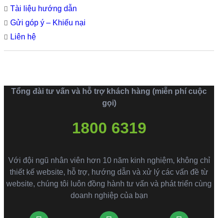
Tài liệu hướng dẫn
Gửi góp ý – Khiếu nại
Liên hệ
Tổng đài tư vấn và hỗ trợ khách hàng (miễn phí cuộc
gọi)
1800 6319
Với đội ngũ nhân viên hơn 10 năm kinh nghiệm, không chỉ
thiết kế website, hỗ trợ, hướng dẫn và xử lý các vấn đề từ
website, chúng tôi luôn đồng hành tư vấn và phát triển cùng
doanh nghiệp của bạn