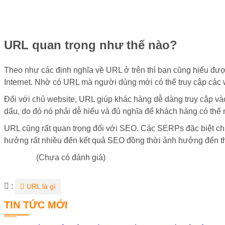
URL quan trọng như thế nào?
Theo như các định nghĩa về URL ở trên thì bạn cũng hiểu được
Internet. Nhờ có URL mà người dùng mới có thể truy cập các 
Đối với chủ website, URL giúp khác hàng dễ dàng truy cập vào
dấu, do đó nó phải dễ hiểu và đủ nghĩa để khách hàng có thể
URL cũng rất quan trọng đối với SEO. Các SERPs đặc biệt chú
hưởng rất nhiều đến kết quả SEO đồng thời ảnh hưởng đến th
(Chưa có đánh giá)
Từ
:
URL là gì
khóa
TIN TỨC MỚI