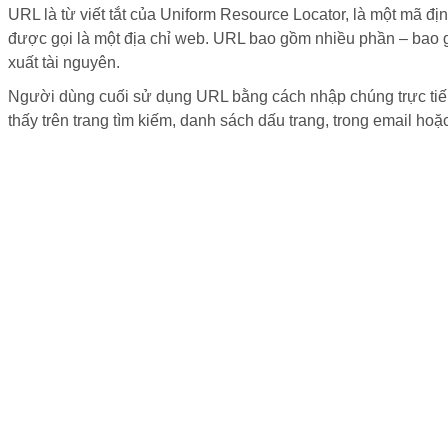
URL là từ viết tắt của Uniform Resource Locator, là một mã đị
được gọi là một địa chỉ web. URL bao gồm nhiều phần – bao gồ
xuất tài nguyên.
Người dùng cuối sử dụng URL bằng cách nhập chúng trực tiếp
thấy trên trang tìm kiếm, danh sách dấu trang, trong email ho