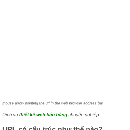
mouse arrow pointing the url in the web browser address bar
Dịch vụ
thiết kế web bán hàng
chuyên nghiệp.
URL có cấu trúc như thế nào?