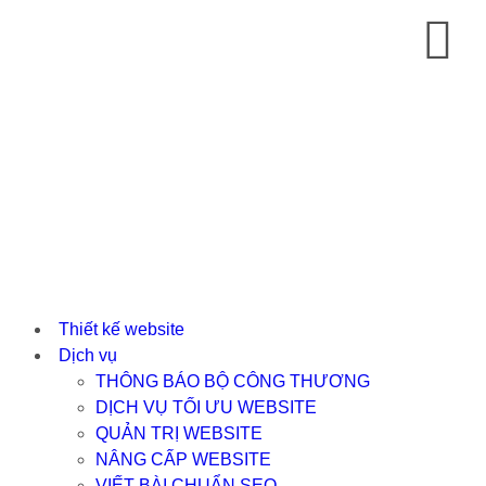
Thiết kế website
Dịch vụ
THÔNG BÁO BỘ CÔNG THƯƠNG
DỊCH VỤ TỐI ƯU WEBSITE
QUẢN TRỊ WEBSITE
NÂNG CẤP WEBSITE
VIẾT BÀI CHUẨN SEO