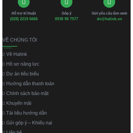
Hỗ trợ kĩ thuật
Góp ý
Gửi yêu cầu làm web
(028) 2219 6666
0938 98 7577
dv@halink.vn
VỀ CHÚNG TÔI
Về Halink
Hồ sơ năng lực
Dự án tiêu biểu
Hướng dẫn thanh toán
Chính sách bảo mật
Khuyến mãi
Tài liệu hướng dẫn
Gửi góp ý – Khiếu nại
Liên hệ