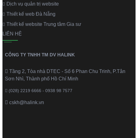
Dịch vụ quản trị website
Thiết kế web Đà Nẵng
Thiết kế website Trung tâm Gia sư
LIÊN HỆ
CÔNG TY TNHH TM DV HALINK
Tầng 2, Tòa nhà DTEC - Số 6 Phan Chu Trinh, P.Tân
Sơn Nhì, Thành phố Hồ Chí Minh
(028) 2219 6666 - 0938 98 7577
cskh@halink.vn