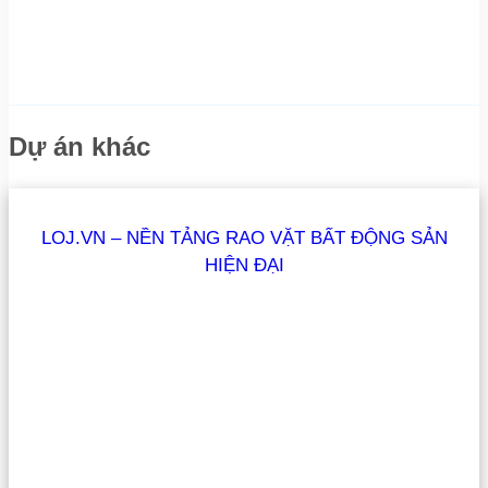
Dự án khác
LOJ.VN – NỀN TẢNG RAO VẶT BẤT ĐỘNG SẢN
HIỆN ĐẠI