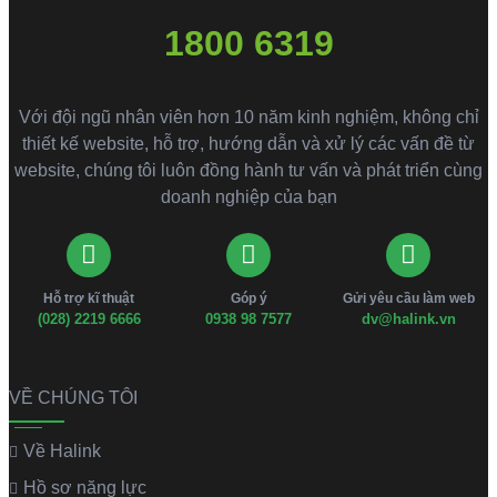
1800 6319
Với đội ngũ nhân viên hơn 10 năm kinh nghiệm, không chỉ
thiết kế website, hỗ trợ, hướng dẫn và xử lý các vấn đề từ
website, chúng tôi luôn đồng hành tư vấn và phát triển cùng
doanh nghiệp của bạn
Hỗ trợ kĩ thuật
Góp ý
Gửi yêu cầu làm web
(028) 2219 6666
0938 98 7577
dv@halink.vn
VỀ CHÚNG TÔI
Về Halink
Hồ sơ năng lực