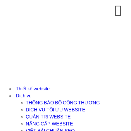
Thiết kế website
Dịch vụ
THÔNG BÁO BỘ CÔNG THƯƠNG
DỊCH VỤ TỐI ƯU WEBSITE
QUẢN TRỊ WEBSITE
NÂNG CẤP WEBSITE
VIẾT BÀI CHUẨN SEO