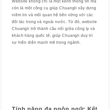
Website không chỉ là một kênh thông tin mà
còn là một công cụ giúp Chuangli xây dựng
niềm tin và mối quan hệ bền vững với các
đối tác trong và ngoài nước. Từ đó, website
Chuangli trở thành cầu nối giữa công ty và
khách hàng quốc tế, giúp Chuangli duy trì
sự hiện diện mạnh mẽ trong ngành.
Tính năng đa ngôn ngữ: Kết