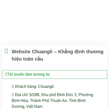
KHẲNG ĐỊNH THƯƠNG HIỆU
TOÀN CẦU
Website Chuangli – Khẳng định thương
hiệu toàn cầu
Tôi muốn làm tương tự
Khách hàng
: Chuangli
Địa chỉ
: 5/28B, Khu phố Bình Đức 2, Phường
Bình Hòa, Thành Phố Thuận An, Tỉnh Bình
Dương, Việt Nam