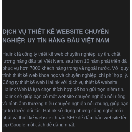
DỊCH VỤ THIẾT KẾ WEBSITE CHUYÊN
NGHIỆP, UY TÍN HÀNG ĐẦU VIỆT NAM
Halink là
công ty thiết kế web
chuyên nghiệp, uy tín, chất
lượng hàng đầu tại Việt Nam, sau hơn 10 năm phát triển đã
phục vụ hơn 7000 khách hàng trong và ngoài nước. Với quy
trình thiết kế web khoa học và chuyên nghiệp, chi phí hợp lý.
Công ty thiết kế web Halink với dịch vụ thiết kế website
Halink Web là lựa chọn thích hợp để bạn gửi trọn niềm tin.
Halink sẽ giúp bạn có một website chuyên nghiệp nói riêng
và hình ảnh thương hiệu chuyên nghiệp nói chung, giúp bạn
tự tin trước đối tác. Halink sử dụng những công nghệ mới
nhất và thiết kế website chuẩn SEO để đảm bảo website lên
top Google một cách dễ dàng nhất.