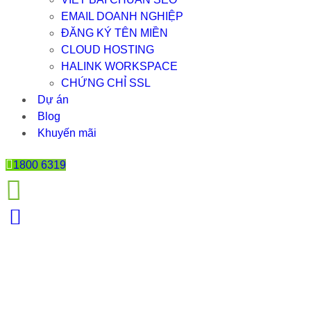
EMAIL DOANH NGHIỆP
ĐĂNG KÝ TÊN MIỀN
CLOUD HOSTING
HALINK WORKSPACE
CHỨNG CHỈ SSL
Dự án
Blog
Khuyến mãi
1800 6319
WEBSITE CHUANGLI –