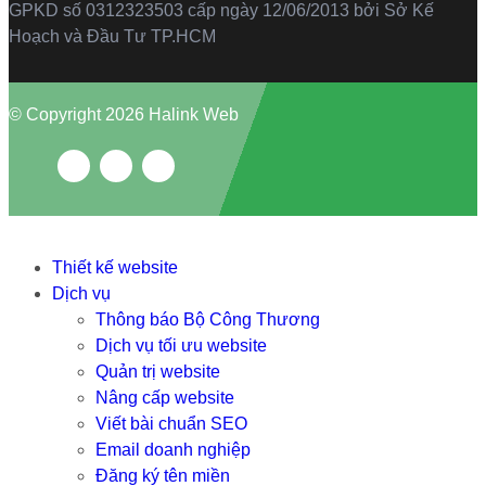
GPKD số 0312323503 cấp ngày 12/06/2013 bởi Sở Kế
Hoạch và Đầu Tư TP.HCM
© Copyright 2026 Halink Web
Thiết kế website
Dịch vụ
Thông báo Bộ Công Thương
Dịch vụ tối ưu website
Quản trị website
Nâng cấp website
Viết bài chuẩn SEO
Email doanh nghiệp
Đăng ký tên miền