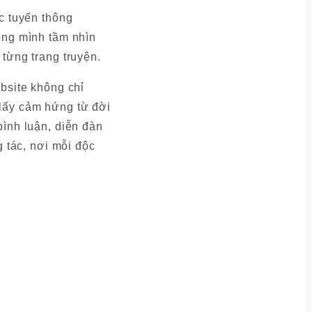
c tuyến thông
ong mình tầm nhìn
từng trang truyện.
bsite không chỉ
lấy cảm hứng từ đời
bình luận, diễn đàn
g tác, nơi mỗi độc