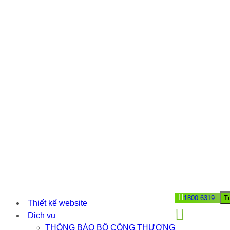
1800 6319
T
Thiết kế website
Dịch vụ
THÔNG BÁO BỘ CÔNG THƯƠNG