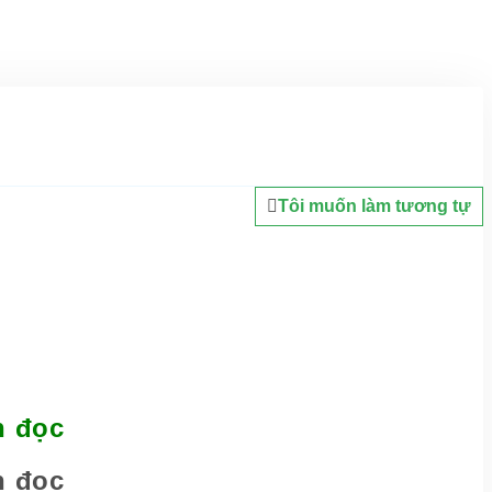
Tôi muốn làm tương tự
n đọc
n đọc