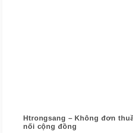
Htrongsang – Không đơn thuần
nối cộng đồng