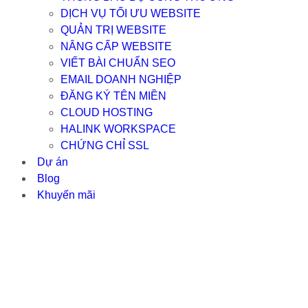
DỊCH VỤ TỐI ƯU WEBSITE
QUẢN TRỊ WEBSITE
NÂNG CẤP WEBSITE
VIẾT BÀI CHUẨN SEO
EMAIL DOANH NGHIỆP
ĐĂNG KÝ TÊN MIỀN
CLOUD HOSTING
HALINK WORKSPACE
CHỨNG CHỈ SSL
Dự án
Blog
Khuyến mãi
HTRONGSANG – 