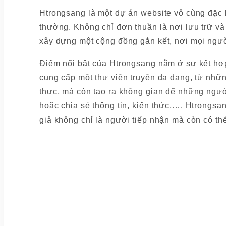
Htrongsang là một dự án website vô cùng đặc b
thường. Không chỉ đơn thuần là nơi lưu trữ v
xây dựng một cộng đồng gắn kết, nơi mọi người
Điểm nổi bật của Htrongsang nằm ở sự kết hợp 
cung cấp một thư viện truyện đa dạng, từ nh
thực, mà còn tạo ra không gian để những người
hoặc chia sẻ thông tin, kiến thức,…. Htrongsan
giả không chỉ là người tiếp nhận mà còn có th