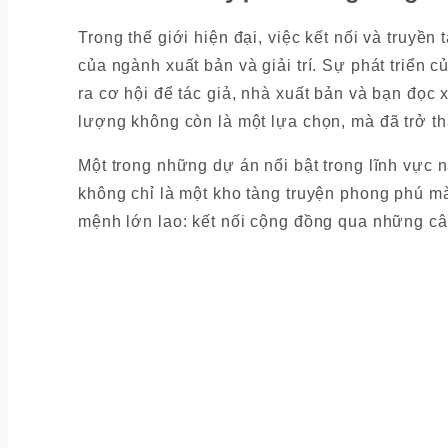
Trong thế giới hiện đại, việc kết nối và truyề
của ngành xuất bản và giải trí. Sự phát triển
ra cơ hội để tác giả, nhà xuất bản và bạn đọc 
lượng không còn là một lựa chọn, mà đã trở t
Một trong những dự án nổi bật trong lĩnh vực 
không chỉ là một kho tàng truyện phong phú mà
mệnh lớn lao: kết nối cộng đồng qua những câ