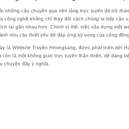
n tải những câu chuyện qua nền tảng trực tuyến đã trở th
 của công nghệ không chỉ thay đổi cách chúng ta tiếp cận
xích lại gần nhau hơn. Chính vì thế, việc xây dựng một w
hành nhu cầu thiết yếu để đáp ứng kỳ vọng của cộng đồng
này là Website Truyện Htrongsang, được phát triển bởi 
 còn là một không gian trực tuyến thân thiện, dễ dàng t
u chuyện đầy ý nghĩa.