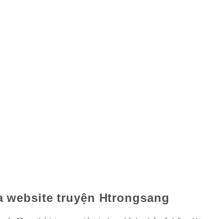
a website truyện Htrongsang