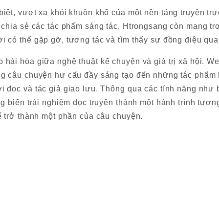
iệt, vượt xa khỏi khuôn khổ của một nền tảng truyện trự
à chia sẻ các tác phẩm sáng tác, Htrongsang còn mang tr
 có thể gặp gỡ, tương tác và tìm thấy sự đồng điệu qua 
hài hòa giữa nghệ thuật kể chuyện và giá trị xã hội. We
ững câu chuyện hư cấu đầy sáng tạo đến những tác phẩm 
 đọc và tác giả giao lưu. Thông qua các tính năng như 
g biến trải nghiệm đọc truyện thành một hành trình tươn
ể trở thành một phần của câu chuyện.