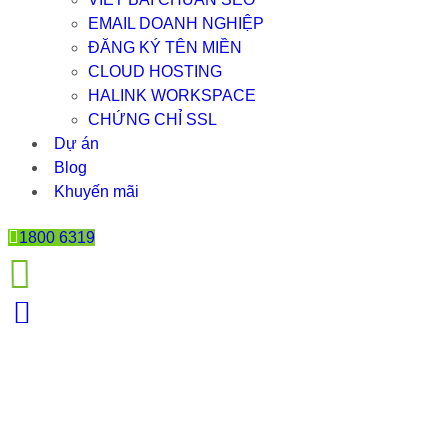
EMAIL DOANH NGHIỆP
ĐĂNG KÝ TÊN MIỀN
CLOUD HOSTING
HALINK WORKSPACE
CHỨNG CHỈ SSL
Dự án
Blog
Khuyến mãi
1800 6319
THIẾT KẾ WEBISTE