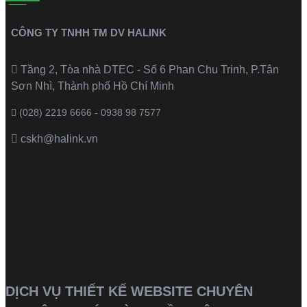
CÔNG TY TNHH TM DV HALINK
Tầng 2, Tòa nhà DTEC - Số 6 Phan Chu Trinh, P.Tân
Sơn Nhì, Thành phố Hồ Chí Minh
(028) 2219 6666 - 0938 98 7577
cskh@halink.vn
DỊCH VỤ THIẾT KẾ WEBSITE CHUYÊN