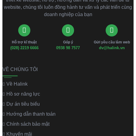
website, chúng tôi luôn đồng hành tư vấn và phát triển cùng
doanh nghiệp của bạn
Hỗ trợ kĩ thuật
Góp ý
Gửi yêu cầu làm web
(028) 2219 6666
0938 98 7577
dv@halink.vn
VỀ CHÚNG TÔI
Về Halink
Hồ sơ năng lực
Dự án tiêu biểu
Hướng dẫn thanh toán
Chính sách bảo mật
Khuyến mãi