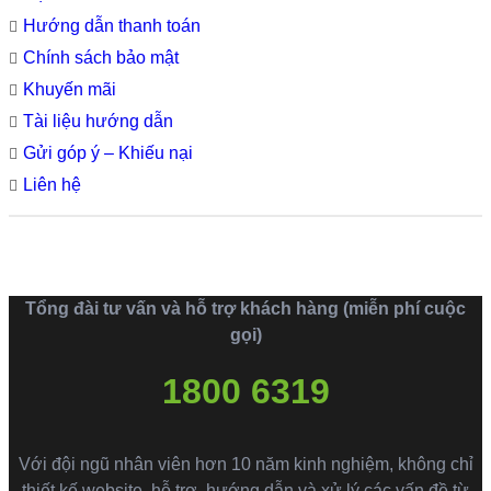
Hướng dẫn thanh toán
Chính sách bảo mật
Khuyến mãi
Tài liệu hướng dẫn
Gửi góp ý – Khiếu nại
Liên hệ
Tổng đài tư vấn và hỗ trợ khách hàng (miễn phí cuộc
gọi)
1800 6319
Với đội ngũ nhân viên hơn 10 năm kinh nghiệm, không chỉ
thiết kế website, hỗ trợ, hướng dẫn và xử lý các vấn đề từ