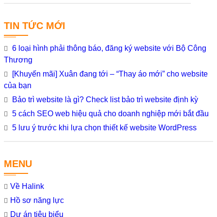
TIN TỨC MỚI
6 loại hình phải thông báo, đăng ký website với Bộ Công
Thương
[Khuyến mãi] Xuân đang tới – “Thay áo mới” cho website
của bạn
Bảo trì website là gì? Check list bảo trì website định kỳ
5 cách SEO web hiệu quả cho doanh nghiệp mới bắt đầu
5 lưu ý trước khi lựa chọn thiết kế website WordPress
MENU
Về Halink
Hồ sơ năng lực
Dự án tiêu biểu