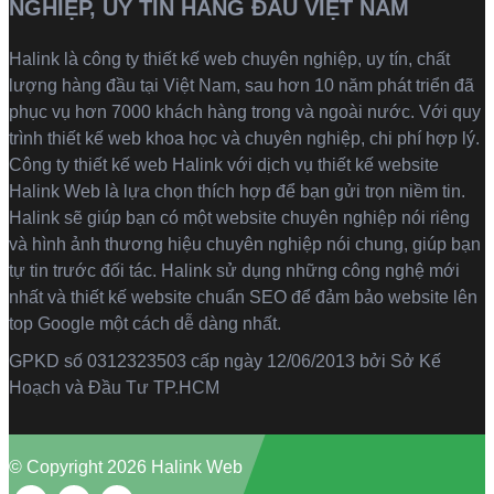
NGHIỆP, UY TÍN HÀNG ĐẦU VIỆT NAM
Halink là
công ty thiết kế web
chuyên nghiệp, uy tín, chất
lượng hàng đầu tại Việt Nam, sau hơn 10 năm phát triển đã
phục vụ hơn 7000 khách hàng trong và ngoài nước. Với quy
trình thiết kế web khoa học và chuyên nghiệp, chi phí hợp lý.
Công ty thiết kế web Halink với dịch vụ thiết kế website
Halink Web là lựa chọn thích hợp để bạn gửi trọn niềm tin.
Halink sẽ giúp bạn có một website chuyên nghiệp nói riêng
và hình ảnh thương hiệu chuyên nghiệp nói chung, giúp bạn
tự tin trước đối tác. Halink sử dụng những công nghệ mới
nhất và thiết kế website chuẩn SEO để đảm bảo website lên
top Google một cách dễ dàng nhất.
GPKD số 0312323503 cấp ngày 12/06/2013 bởi Sở Kế
Hoạch và Đầu Tư TP.HCM
© Copyright 2026 Halink Web