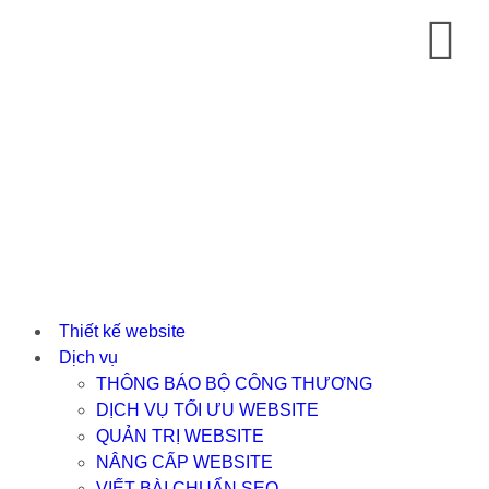
Thiết kế website
Dịch vụ
THÔNG BÁO BỘ CÔNG THƯƠNG
DỊCH VỤ TỐI ƯU WEBSITE
QUẢN TRỊ WEBSITE
NÂNG CẤP WEBSITE
VIẾT BÀI CHUẨN SEO