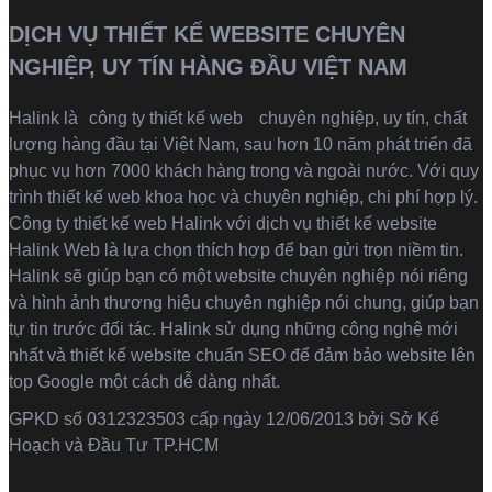
DỊCH VỤ THIẾT KẾ WEBSITE CHUYÊN
NGHIỆP, UY TÍN HÀNG ĐẦU VIỆT NAM
Halink là
công ty thiết kế web
chuyên nghiệp, uy tín, chất
lượng hàng đầu tại Việt Nam, sau hơn 10 năm phát triển đã
phục vụ hơn 7000 khách hàng trong và ngoài nước. Với quy
trình thiết kế web khoa học và chuyên nghiệp, chi phí hợp lý.
Công ty thiết kế web Halink với dịch vụ thiết kế website
Halink Web là lựa chọn thích hợp để bạn gửi trọn niềm tin.
Halink sẽ giúp bạn có một website chuyên nghiệp nói riêng
và hình ảnh thương hiệu chuyên nghiệp nói chung, giúp bạn
tự tin trước đối tác. Halink sử dụng những công nghệ mới
nhất và thiết kế website chuẩn SEO để đảm bảo website lên
top Google một cách dễ dàng nhất.
GPKD số 0312323503 cấp ngày 12/06/2013 bởi Sở Kế
Hoạch và Đầu Tư TP.HCM