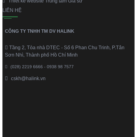
Thiết kế website Trung tâm Gia sư
LIÊN HỆ
CÔNG TY TNHH TM DV HALINK
Tầng 2, Tòa nhà DTEC - Số 6 Phan Chu Trinh, P.Tân
Sơn Nhì, Thành phố Hồ Chí Minh
(028) 2219 6666 - 0938 98 7577
cskh@halink.vn