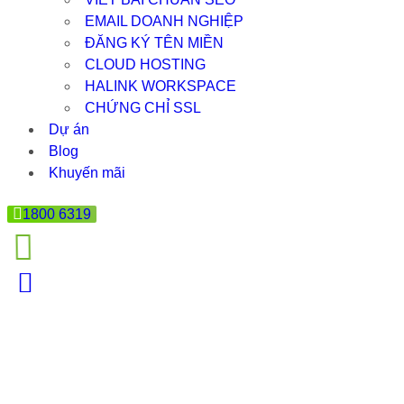
EMAIL DOANH NGHIỆP
ĐĂNG KÝ TÊN MIỀN
CLOUD HOSTING
HALINK WORKSPACE
CHỨNG CHỈ SSL
Dự án
Blog
Khuyến mãi
1800 6319
THIẾT KẾ WEBSITE BÁN