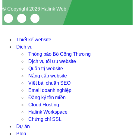
© Copyright 2026 Halink Web
Thiết kế website
Dịch vụ
Thông báo Bộ Công Thương
Dịch vụ tối ưu website
Quản trị website
Nâng cấp website
Viết bài chuẩn SEO
Email doanh nghiệp
Đăng ký tên miền
Cloud Hosting
Halink Workspace
Chứng chỉ SSL
Dự án
Blog