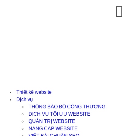
Thiết kế website
Dịch vụ
THÔNG BÁO BỘ CÔNG THƯƠNG
DỊCH VỤ TỐI ƯU WEBSITE
QUẢN TRỊ WEBSITE
NÂNG CẤP WEBSITE
VIẾT BÀI CHUẨN SEO