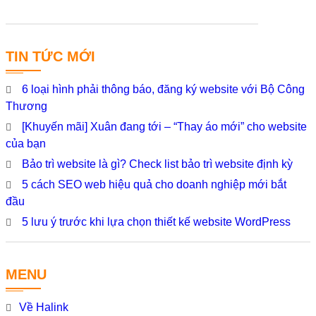
TIN TỨC MỚI
6 loại hình phải thông báo, đăng ký website với Bộ Công
Thương
[Khuyến mãi] Xuân đang tới – “Thay áo mới” cho website
của bạn
Bảo trì website là gì? Check list bảo trì website định kỳ
5 cách SEO web hiệu quả cho doanh nghiệp mới bắt
đầu
5 lưu ý trước khi lựa chọn thiết kế website WordPress
MENU
Về Halink