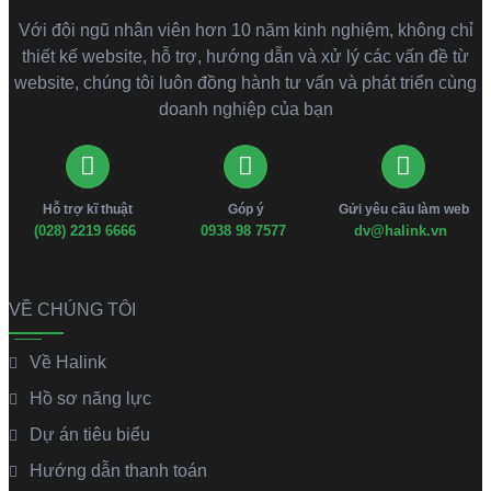
Với đội ngũ nhân viên hơn 10 năm kinh nghiệm, không chỉ
thiết kế website, hỗ trợ, hướng dẫn và xử lý các vấn đề từ
website, chúng tôi luôn đồng hành tư vấn và phát triển cùng
doanh nghiệp của bạn
Hỗ trợ kĩ thuật
Góp ý
Gửi yêu cầu làm web
(028) 2219 6666
0938 98 7577
dv@halink.vn
VỀ CHÚNG TÔI
Về Halink
Hồ sơ năng lực
Dự án tiêu biểu
Hướng dẫn thanh toán