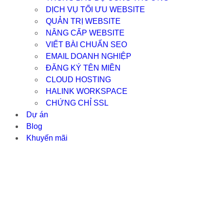
DỊCH VỤ TỐI ƯU WEBSITE
QUẢN TRỊ WEBSITE
NÂNG CẤP WEBSITE
VIẾT BÀI CHUẨN SEO
EMAIL DOANH NGHIỆP
ĐĂNG KÝ TÊN MIỀN
CLOUD HOSTING
HALINK WORKSPACE
CHỨNG CHỈ SSL
Dự án
Blog
Khuyến mãi