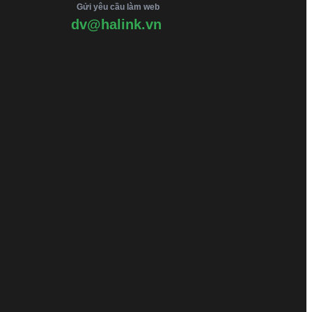
Gửi yêu cầu làm web
dv@halink.vn