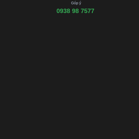
Góp ý
0938 98 7577