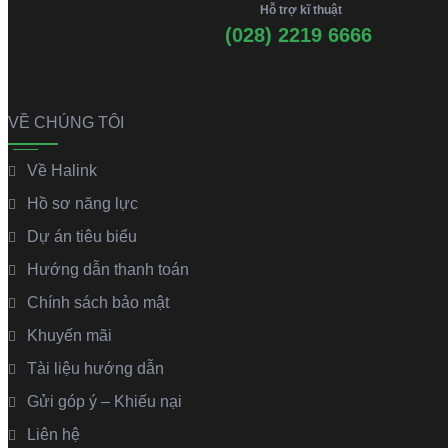
Hỗ trợ kĩ thuật
(028) 2219 6666
VỀ CHÚNG TÔI
Về Halink
Hồ sơ năng lực
Dự án tiêu biểu
Hướng dẫn thanh toán
Chính sách bảo mật
Khuyến mãi
Tài liệu hướng dẫn
Gửi góp ý – Khiếu nại
Liên hệ