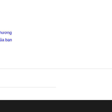
 Thương
của bạn