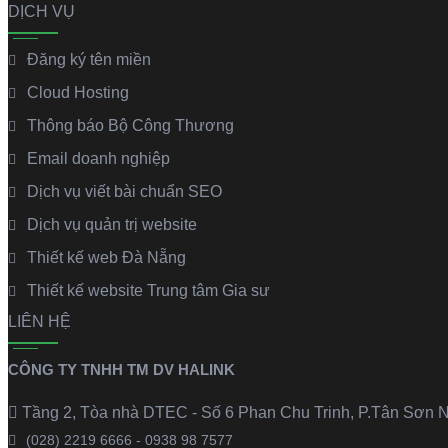
DỊCH VỤ
Đăng ký tên miền
Cloud Hosting
Thông báo Bộ Công Thương
Email doanh nghiệp
Dịch vụ viết bài chuẩn SEO
Dịch vụ quản trị website
Thiết kế web Đà Nẵng
Thiết kế website Trung tâm Gia sư
LIÊN HỆ
CÔNG TY TNHH TM DV HALINK
Tầng 2, Tòa nhà DTEC - Số 6 Phan Chu Trinh, P.Tân Sơn N
(028) 2219 6666 - 0938 98 7577