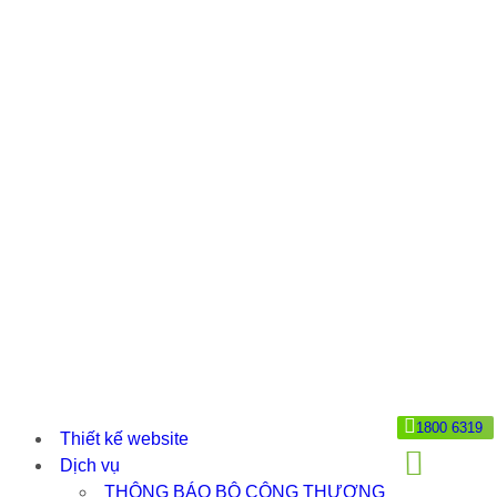
1800 6319
Thiết kế website
Dịch vụ
THÔNG BÁO BỘ CÔNG THƯƠNG