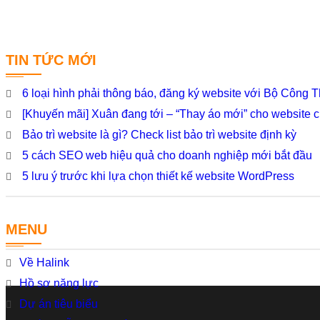
TIN TỨC MỚI
6 loại hình phải thông báo, đăng ký website với Bộ Công
[Khuyến mãi] Xuân đang tới – “Thay áo mới” cho website 
Bảo trì website là gì? Check list bảo trì website định kỳ
5 cách SEO web hiệu quả cho doanh nghiệp mới bắt đầu
5 lưu ý trước khi lựa chọn thiết kế website WordPress
MENU
Về Halink
Hồ sơ năng lực
Dự án tiêu biểu