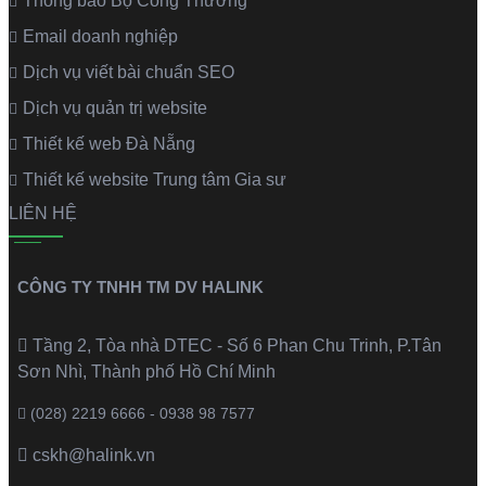
Thông báo Bộ Công Thương
Email doanh nghiệp
Dịch vụ viết bài chuẩn SEO
Dịch vụ quản trị website
Thiết kế web Đà Nẵng
Thiết kế website Trung tâm Gia sư
LIÊN HỆ
CÔNG TY TNHH TM DV HALINK
Tầng 2, Tòa nhà DTEC - Số 6 Phan Chu Trinh, P.Tân
Sơn Nhì, Thành phố Hồ Chí Minh
(028) 2219 6666 - 0938 98 7577
cskh@halink.vn