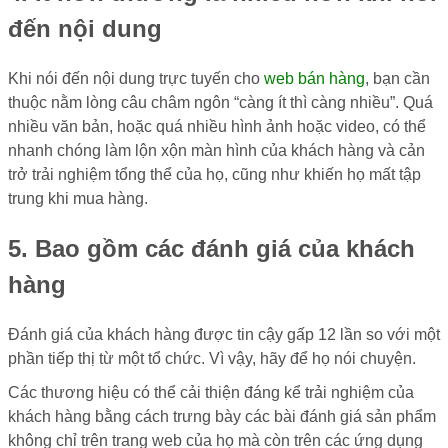
đến nội dung
Khi nói đến nội dung trực tuyến cho
web bán hàng
, bạn cần
thuộc nằm lòng câu châm ngôn “càng ít thì càng nhiều”. Quá
nhiều văn bản, hoặc quá nhiều hình ảnh hoặc video, có thể
nhanh chóng làm lộn xộn màn hình của khách hàng và cản
trở trải nghiệm tổng thể của họ, cũng như khiến họ mất tập
trung khi mua hàng.
5. Bao gồm các đánh giá của khách
hàng
Đánh giá của khách hàng được tin cậy gấp 12 lần so với một
phần tiếp thị từ một tổ chức. Vì vậy, hãy để họ nói chuyện.
Các thương hiệu có thể cải thiện đáng kể trải nghiệm của
khách hàng bằng cách trưng bày các bài đánh giá sản phẩm
không chỉ trên trang web của họ mà còn trên các ứng dụng