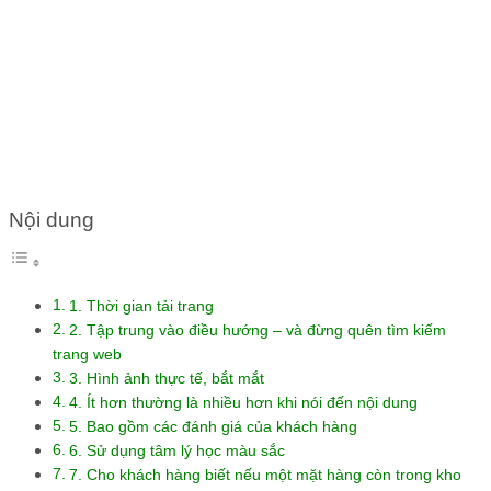
NGHIỆM MUA SẮM TRỰC
TUYẾN
Nội dung
1. Thời gian tải trang
2. Tập trung vào điều hướng – và đừng quên tìm kiếm
trang web
3. Hình ảnh thực tế, bắt mắt
4. Ít hơn thường là nhiều hơn khi nói đến nội dung
5. Bao gồm các đánh giá của khách hàng
6. Sử dụng tâm lý học màu sắc
7. Cho khách hàng biết nếu một mặt hàng còn trong kho