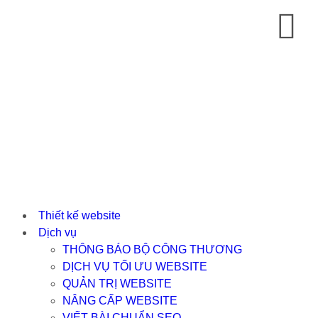
Thiết kế website
Dịch vụ
THÔNG BÁO BỘ CÔNG THƯƠNG
DỊCH VỤ TỐI ƯU WEBSITE
QUẢN TRỊ WEBSITE
NÂNG CẤP WEBSITE
VIẾT BÀI CHUẨN SEO