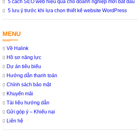
5 cách SEO web hiệu quả cho doanh nghiệp mới bắt đầu
5 lưu ý trước khi lựa chọn thiết kế website WordPress
MENU
Về Halink
Hồ sơ năng lực
Dự án tiêu biểu
Hướng dẫn thanh toán
Chính sách bảo mật
Khuyến mãi
Tài liệu hướng dẫn
Gửi góp ý – Khiếu nại
Liên hệ