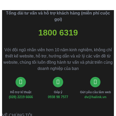
Tổng đài tư vấn và hỗ trợ khách hàng (miễn phí cuộc
gọi)
1800 6319
Với đội ngũ nhân viên hơn 10 năm kinh nghiệm, không chỉ
thiết kế website, hỗ trợ, hướng dẫn và xử lý các vấn đề từ
website, chúng tôi luôn đồng hành tư vấn và phát triển cùng
doanh nghiệp của bạn
Hỗ trợ kĩ thuật
Góp ý
Gửi yêu cầu làm web
(028) 2219 6666
0938 98 7577
dv@halink.vn
VỀ CHÚNG TÔI