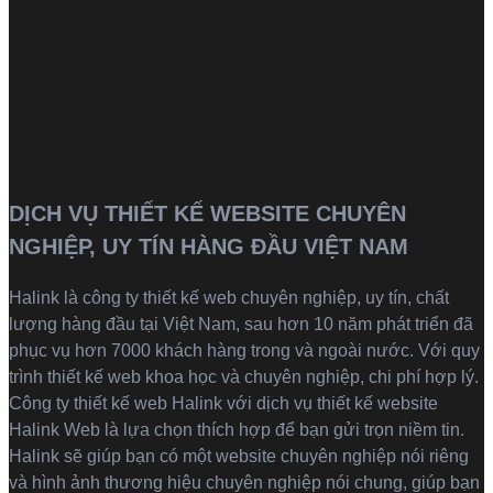
DỊCH VỤ THIẾT KẾ WEBSITE CHUYÊN
NGHIỆP, UY TÍN HÀNG ĐẦU VIỆT NAM
Halink là
công ty thiết kế web
chuyên nghiệp, uy tín, chất
lượng hàng đầu tại Việt Nam, sau hơn 10 năm phát triển đã
phục vụ hơn 7000 khách hàng trong và ngoài nước. Với quy
trình thiết kế web khoa học và chuyên nghiệp, chi phí hợp lý.
Công ty thiết kế web Halink với dịch vụ thiết kế website
Halink Web là lựa chọn thích hợp để bạn gửi trọn niềm tin.
Halink sẽ giúp bạn có một website chuyên nghiệp nói riêng
và hình ảnh thương hiệu chuyên nghiệp nói chung, giúp bạn