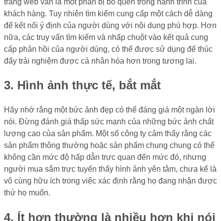
trang web vẫn là một phần bị bỏ quên trong hành trình của
khách hàng. Tuy nhiên tìm kiếm cung cấp một cách dễ dàng
để kết nối ý định của người dùng với nội dung phù hợp. Hơn
nữa, các truy vấn tìm kiếm và nhấp chuột vào kết quả cung
cấp phản hồi của người dùng, có thể được sử dụng để thúc
đẩy trải nghiệm được cá nhân hóa hơn trong tương lai.
3. Hình ảnh thực tế, bắt mắt
Hãy nhớ rằng một bức ảnh đẹp có thể đáng giá một ngàn lời
nói. Đừng đánh giá thấp sức mạnh của những bức ảnh chất
lượng cao của sản phẩm. Một số công ty cảm thấy rằng các
sản phẩm thông thường hoặc sản phẩm chung chung có thể
không cần mức độ hấp dẫn trực quan đến mức đó, nhưng
người mua sắm trực tuyến thấy hình ảnh yên tâm, chưa kể là
vô cùng hữu ích trong việc xác định rằng họ đang nhận được
thứ họ muốn.
4. Ít hơn thường là nhiều hơn khi nói