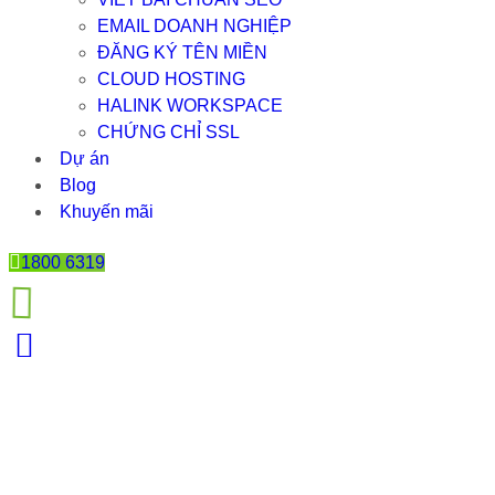
EMAIL DOANH NGHIỆP
ĐĂNG KÝ TÊN MIỀN
CLOUD HOSTING
HALINK WORKSPACE
CHỨNG CHỈ SSL
Dự án
Blog
Khuyến mãi
1800 6319
10 CÁCH ĐỂ CẢI THIỆN TRẢI