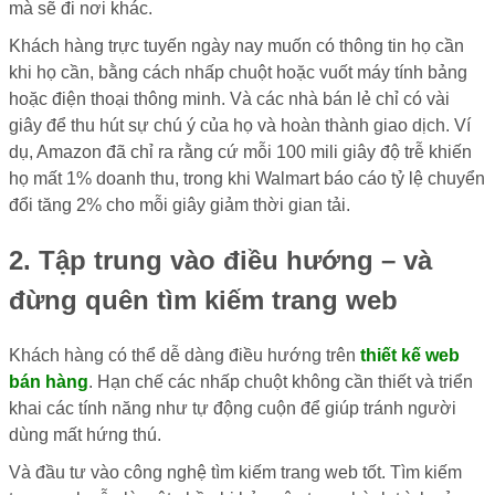
mà sẽ đi nơi khác.
Khách hàng trực tuyến ngày nay muốn có thông tin họ cần
khi họ cần, bằng cách nhấp chuột hoặc vuốt máy tính bảng
hoặc điện thoại thông minh. Và các nhà bán lẻ chỉ có vài
giây để thu hút sự chú ý của họ và hoàn thành giao dịch. Ví
dụ, Amazon đã chỉ ra rằng cứ mỗi 100 mili giây độ trễ khiến
họ mất 1% doanh thu, trong khi Walmart báo cáo tỷ lệ chuyển
đổi tăng 2% cho mỗi giây giảm thời gian tải.
2. Tập trung vào điều hướng – và
đừng quên tìm kiếm trang web
Khách hàng có thể dễ dàng điều hướng trên
thiết kế web
bán hàng
. Hạn chế các nhấp chuột không cần thiết và triển
khai các tính năng như tự động cuộn để giúp tránh người
dùng mất hứng thú.
Và đầu tư vào công nghệ tìm kiếm trang web tốt. Tìm kiếm