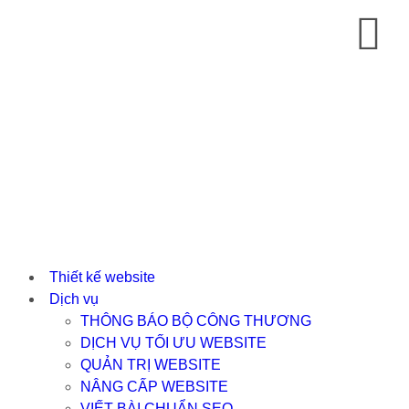
Thiết kế website
Dịch vụ
THÔNG BÁO BỘ CÔNG THƯƠNG
DỊCH VỤ TỐI ƯU WEBSITE
QUẢN TRỊ WEBSITE
NÂNG CẤP WEBSITE
VIẾT BÀI CHUẨN SEO