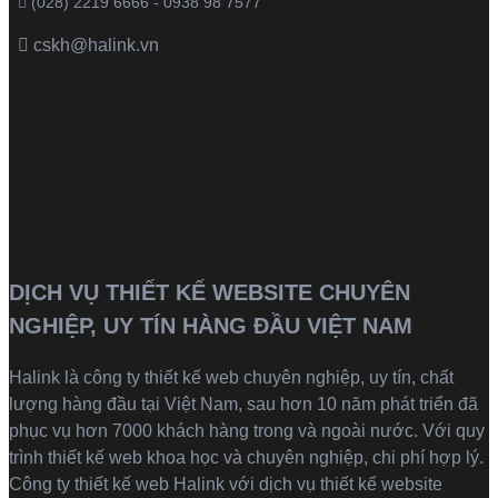
(028) 2219 6666 - 0938 98 7577
cskh@halink.vn
DỊCH VỤ THIẾT KẾ WEBSITE CHUYÊN
NGHIỆP, UY TÍN HÀNG ĐẦU VIỆT NAM
Halink là
công ty thiết kế web
chuyên nghiệp, uy tín, chất
lượng hàng đầu tại Việt Nam, sau hơn 10 năm phát triển đã
phục vụ hơn 7000 khách hàng trong và ngoài nước. Với quy
trình thiết kế web khoa học và chuyên nghiệp, chi phí hợp lý.
Công ty thiết kế web Halink với dịch vụ thiết kế website