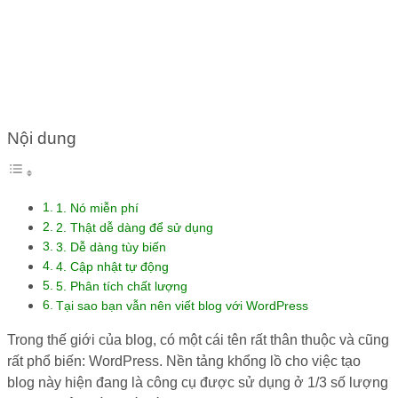
KẾ BLOG VỚI WORDPRESS
Nội dung
1. Nó miễn phí
2. Thật dễ dàng để sử dụng
3. Dễ dàng tùy biến
4. Cập nhật tự động
5. Phân tích chất lượng
Tại sao bạn vẫn nên viết blog với WordPress
Trong thế giới của blog, có một cái tên rất thân thuộc và cũng
rất phổ biến: WordPress. Nền tảng khổng lồ cho việc tạo
blog này hiện đang là công cụ được sử dụng ở 1/3 số lượng