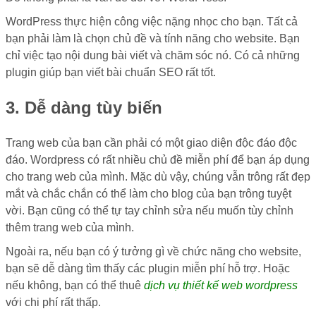
WordPress thực hiện công việc nặng nhọc cho bạn. Tất cả
bạn phải làm là chọn chủ đề và tính năng cho website. Bạn
chỉ việc tạo nội dung bài viết và chăm sóc nó. Có cả những
plugin giúp bạn viết bài chuẩn SEO rất tốt.
3. Dễ dàng tùy biến
Trang web của bạn cần phải có một giao diện độc đáo độc
đáo. Wordpress có rất nhiều chủ đề miễn phí để bạn áp dụng
cho trang web của mình. Mặc dù vậy, chúng vẫn trông rất đẹp
mắt và chắc chắn có thể làm cho blog của bạn trông tuyệt
vời. Bạn cũng có thể tự tay chỉnh sửa nếu muốn tùy chỉnh
thêm trang web của mình.
Ngoài ra, nếu bạn có ý tưởng gì về chức năng cho website,
bạn sẽ dễ dàng tìm thấy các plugin miễn phí hỗ trợ. Hoặc
nếu không, bạn có thể thuê
dịch vụ thiết kế web wordpress
với chi phí rất thấp.