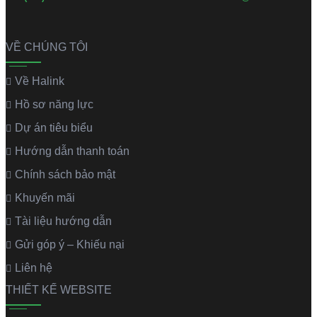
VỀ CHÚNG TÔI
Về Halink
Hồ sơ năng lực
Dự án tiêu biểu
Hướng dẫn thanh toán
Chính sách bảo mật
Khuyến mãi
Tài liệu hướng dẫn
Gửi góp ý – Khiếu nại
Liên hệ
THIẾT KẾ WEBSITE