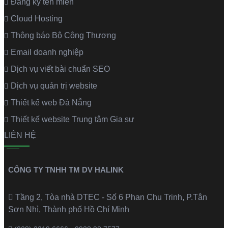
Đăng ký tên miền
Cloud Hosting
Thông báo Bộ Công Thương
Email doanh nghiệp
Dịch vụ viết bài chuẩn SEO
Dịch vụ quản trị website
Thiết kế web Đà Nẵng
Thiết kế website Trung tâm Gia sư
LIÊN HỆ
CÔNG TY TNHH TM DV HALINK
Tầng 2, Tòa nhà DTEC - Số 6 Phan Chu Trinh, P.Tân
Sơn Nhì, Thành phố Hồ Chí Minh