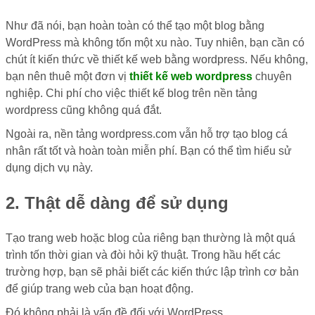
Như đã nói, bạn hoàn toàn có thể tạo một blog bằng
WordPress mà không tốn một xu nào. Tuy nhiên, bạn cần có
chút ít kiến thức về thiết kế web bằng wordpress. Nếu không,
bạn nên thuê một đơn vị
thiết kế web wordpress
chuyên
nghiệp. Chi phí cho việc thiết kế blog trên nền tảng
wordpress cũng không quá đắt.
Ngoài ra, nền tảng wordpress.com vẫn hỗ trợ tạo blog cá
nhân rất tốt và hoàn toàn miễn phí. Bạn có thể tìm hiểu sử
dụng dịch vụ này.
2. Thật dễ dàng để sử dụng
Tạo trang web hoặc blog của riêng bạn thường là một quá
trình tốn thời gian và đòi hỏi kỹ thuật. Trong hầu hết các
trường hợp, bạn sẽ phải biết các kiến thức lập trình cơ bản
để giúp trang web của bạn hoạt động.
Đó không phải là vấn đề đối với WordPress.