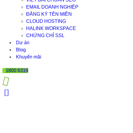
EMAIL DOANH NGHIỆP
ĐĂNG KÝ TÊN MIỀN
CLOUD HOSTING
HALINK WORKSPACE
CHỨNG CHỈ SSL
Dự án
Blog
Khuyến mãi
1800 6319
5 LÝ DO BẠN VẪN NÊN THIẾT