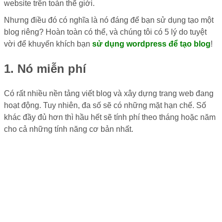
website trên toàn thế giới.
Nhưng điều đó có nghĩa là nó đáng để bạn sử dụng tạo một
blog riêng? Hoàn toàn có thể, và chúng tôi có 5 lý do tuyệt
vời để khuyến khích bạn
sử dụng wordpress để tạo blog
!
1. Nó miễn phí
Có rất nhiều nền tảng viết blog và xây dựng trang web đang
hoạt động. Tuy nhiên, đa số sẽ có những mặt hạn chế. Số
khác đầy đủ hơn thì hầu hết sẽ tính phí theo tháng hoặc năm
cho cả những tính năng cơ bản nhất.