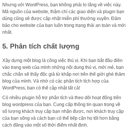
Nhưng với WordPress, bạn không phải lo lắng về việc này.
Mã nguồn của website, thậm chí các giao diện và plugin bạn
dùng cũng sẽ được cập nhật miễn phí thường xuyên. Đảm
bảo cho website của bạn luôn trong trạng thái an toàn và mới
nhất.
5. Phân tích chất lượng
Xây dựng một blog là công việc thú vị. Khi bạn bắt đầu điền
vào trang web của mình những nội dung thú vị, mới mẻ, bạn
chắc chắn sẽ thấy độc giả từ khắp nơi trên thế giới ghé thăm
blog của mình. Và nhờ có các phân tích tích hợp của
WordPress, bạn có thể cập nhật tất cả!
Có nhiều plugin hỗ trợ phân tích và theo dõi hoạt động trên
blog wordpress của bạn. Cung cấp thông tin quan trọng về
số lượng khách truy cập bạn nhận được, nơi khách truy cập
của bạn sống và cách bạn có thể tiếp cận họ tốt hơn bằng
cách đăng vào một số thời điểm nhất định.